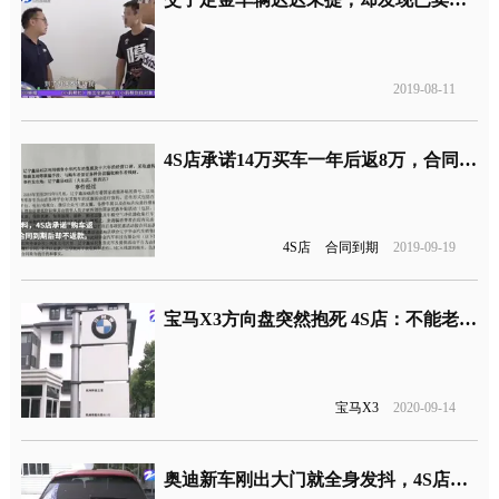
2019-08-11
4S店承诺14万买车一年后返8万，合同到期却拒返 车主：有猫腻
4S店
合同到期
2019-09-19
宝马X3方向盘突然抱死 4S店：不能老往一个方向打
宝马X3
2020-09-14
奥迪新车刚出大门就全身发抖，4S店承认存在质量问题