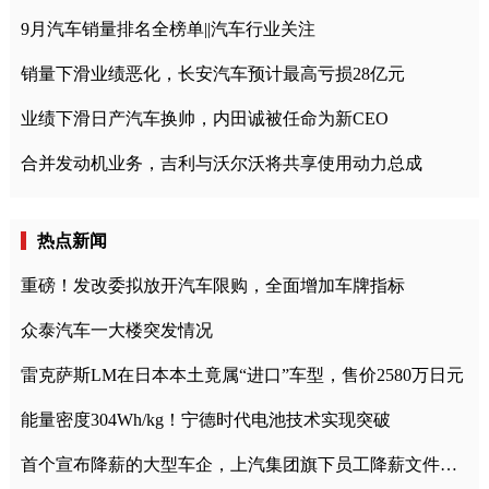
9月汽车销量排名全榜单||汽车行业关注
销量下滑业绩恶化，长安汽车预计最高亏损28亿元
业绩下滑日产汽车换帅，内田诚被任命为新CEO
合并发动机业务，吉利与沃尔沃将共享使用动力总成
热点新闻
重磅！发改委拟放开汽车限购，全面增加车牌指标
众泰汽车一大楼突发情况
雷克萨斯LM在日本本土竟属“进口”车型，售价2580万日元
能量密度304Wh/kg！宁德时代电池技术实现突破
首个宣布降薪的大型车企，上汽集团旗下员工降薪文件曝光