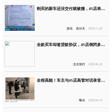
刚买的新车还没交付就被撞，4S店表示没有任何责任
探岳
高尔夫
2019-11-28
全款买车却签贷款协议，4S店倒闭多名车主成被执行人
北京现代
2020-06-20
全程高能！车主与4S店高管对话录音曝光
曝光
2019-04-14