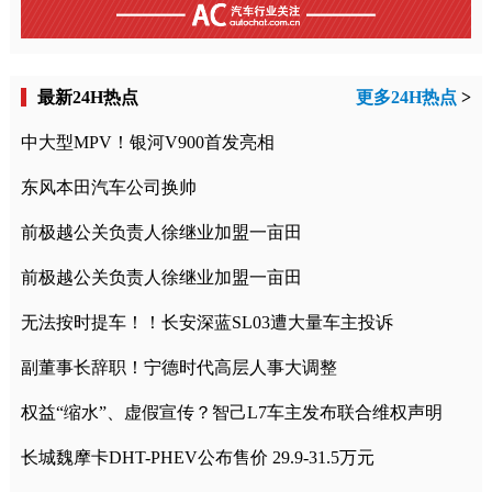
最新24H热点
更多24H热点
>
中大型MPV！银河V900首发亮相
东风本田汽车公司换帅
前极越公关负责人徐继业加盟一亩田
前极越公关负责人徐继业加盟一亩田
无法按时提车！！长安深蓝SL03遭大量车主投诉
副董事长辞职！宁德时代高层人事大调整
权益“缩水”、虚假宣传？智己L7车主发布联合维权声明
长城魏摩卡DHT-PHEV公布售价 29.9-31.5万元