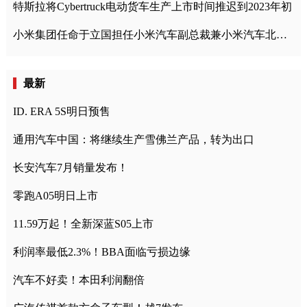
特斯拉将Cybertruck电动货车生产上市时间推迟到2023年初
小米集团任命于立国担任小米汽车副总裁兼小米汽车北京总部政委
最新
ID. ERA 5S明日预售
通用汽车中国：将继续生产雪佛兰产品，转为出口
长安汽车7月销量发布！
零跑A05明日上市
11.59万起！全新深蓝S05上市
利润率最低2.3%！BBA面临亏损边缘
汽车不好卖！本田利润翻倍