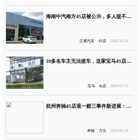
海南中汽南方4S店被公示，多人提不了车也退不了款
正通汽车
4S店
2020-10-14
10多名车主无法提车，这家宝马4S店一拖再拖
宝马
4s店
2020-07-13
杭州奔驰4S店退一赔三事件新进展：车主270万元到手
奔驰
万元
2019-04-19