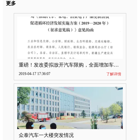
更多
重磅！发改委拟放开汽车限购，全面增加车牌指标
2019-04-17 17:36:07
了解详情
众泰汽车一大楼突发情况