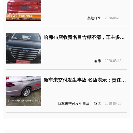
奥迪Q2L
2020-08-13
哈弗4S店收费名目含糊不清，车主多次维权未果
哈弗
2020-05-18
新车未交付发生事故 4S店表示：责任应归车主
新车未交付发生事故
4S店
2019-09-29