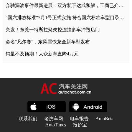
奔驰漏油事件最新进展：双方私下达成和解，工商已介入调查
“国六排放标准”7月1号正式实施 符合国六标准车型目录一览
突发！东莞一特斯拉疑失控连撞多车冲毁店门
命名“凡尔赛”，东风雪铁龙全新车型发布
销量不及预期！大众新车直降4万元
联系我们
老虎车网
电车报告
AutoBeta
AutoTimes
报价宝