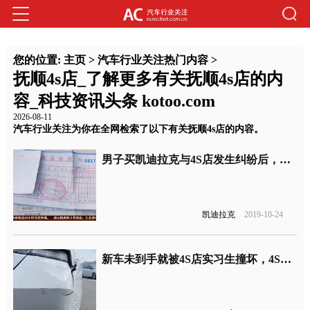
您的位置:
主页
>
汽车行业关注热门内容
>
抚顺4s店_了解更多有关抚顺4s店的内
容_科技资讯头条 kotoo.com
2026-08-11
汽车行业关注为你在全网检索了以下有关抚顺4s店的内容。
男子买凯迪拉克与4S店发生纠纷后，遭到多家4S店抵制？
凯迪拉克
2019-10-24
新车未到手就被4S店实习生撞坏，4S店要求实习生全款买下