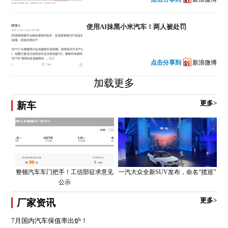
使用AI抹黑小米汽车！两人被处罚
点击分享到
新浪微博
加载更多
更多>
新车
整顿汽车车门把手！工信部征求意见
一汽大众全新SUV发布，命名“揽巡”
公示
更多>
厂家资讯
7月国内汽车保值率出炉！