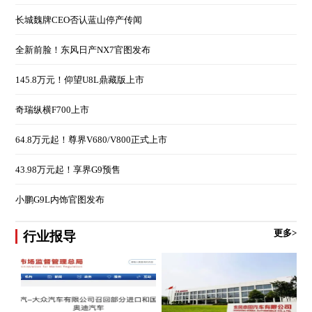
长城魏牌CEO否认蓝山停产传闻
全新前脸！东风日产NX7官图发布
145.8万元！仰望U8L鼎藏版上市
奇瑞纵横F700上市
64.8万元起！尊界V680/V800正式上市
43.98万元起！享界G9预售
小鹏G9L内饰官图发布
更多>
行业报导