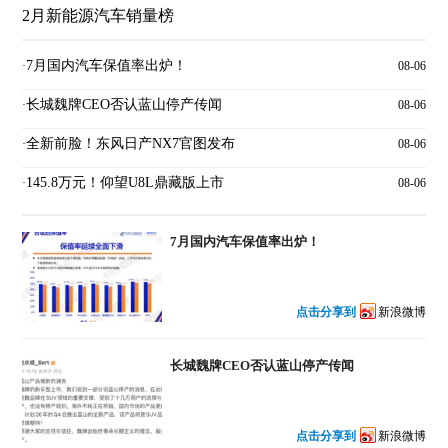
2月新能源汽车销量榜
7月国内汽车保值率出炉！
·
08-06
长城魏牌CEO否认蓝山停产传闻
·
08-06
全新前脸！东风日产NX7官图发布
·
08-06
145.8万元！仰望U8L鼎藏版上市
·
08-06
7月国内汽车保值率出炉！
点击分享到
新浪微博
长城魏牌CEO否认蓝山停产传闻
点击分享到
新浪微博