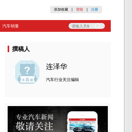
添加收藏
|
登陆
|
注册
汽车销量
撰稿人
连泽华
汽车行业关注编辑