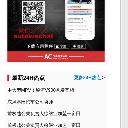
最新24H热点
更多24H热点
>
中大型MPV！银河V900首发亮相
东风本田汽车公司换帅
前极越公关负责人徐继业加盟一亩田
前极越公关负责人徐继业加盟一亩田