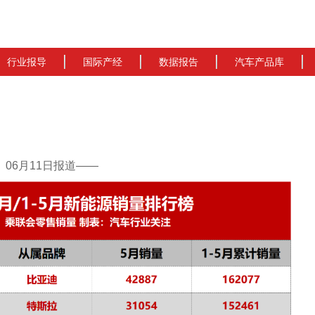
行业报导
国际产经
数据报告
汽车产品库
cn）06月11日报道——