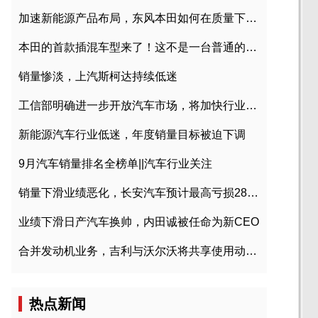
加速新能源产品布局，东风本田如何在质量下转型？
本田的首款插混车型来了！这不是一台普通的CR-V
销量惨淡，上汽斯柯达持续低迷
工信部明确进一步开放汽车市场，将加快行业兼并重组
新能源汽车行业低迷，年度销量目标被迫下调
9月汽车销量排名全榜单||汽车行业关注
销量下滑业绩恶化，长安汽车预计最高亏损28亿元
业绩下滑日产汽车换帅，内田诚被任命为新CEO
合并发动机业务，吉利与沃尔沃将共享使用动力总成
热点新闻