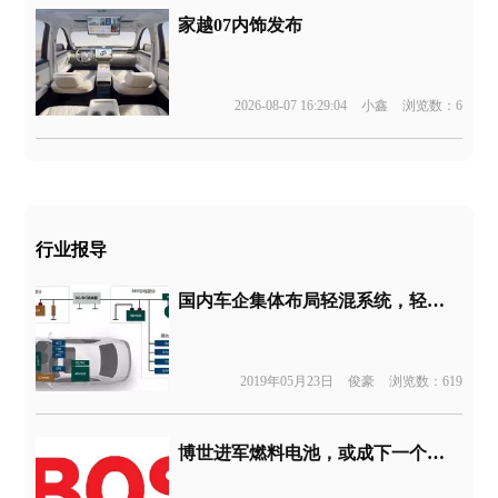
家越07内饰发布
2026-08-07 16:29:04
小鑫
浏览数：6
行业报导
国内车企集体布局轻混系统，轻混系统渐成标配
2019年05月23日
俊豪
浏览数：619
博世进军燃料电池，或成下一个被垄断领域吗？