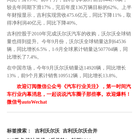
较去年同期下滑17%，完后年度136万辆目标的62%。上半
年财报显示，吉利实现营收475.6亿元，同比下降11%，取
得净利润40亿元，同比下降40%。
吉利控股于2010年完成沃尔沃汽车的收购，沃尔沃全球销
量也得到提升。今年9月份，沃尔沃全球销量达到64536
辆，同比增长6.5%，1-9月全球累计销量达507704辆，同
比增长了7.4%。
在中国市场，今年9月沃尔沃销量达14920辆，同比增长
13%，前9个月累计销售109512辆，同比增长13.8%。
欢迎订阅微信公众号《汽车行业关注》，第一时间汽
车行业内幕消息，一起说说汽车圈子那些事。欢迎爆料！
微信号autoWechat
标签搜索：
吉利沃尔沃
吉利沃尔沃合并