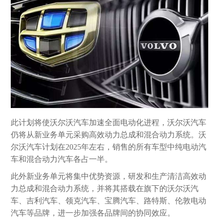
此计划将使沃尔沃汽车加速全面电动化进程，沃尔沃汽车
仍将从新业务单元采购高效动力总成和混合动力系统。沃
尔沃汽车计划在2025年左右，销售的所有车型中纯电动汽
车和混合动力汽车各占一半。
此外新业务单元将集中优势资源，研发和生产清洁高效动
力总成和混合动力系统，并将其搭载在旗下的沃尔沃汽
车、吉利汽车、领克汽车、宝腾汽车、路特斯、伦敦电动
汽车等品牌，进一步加强各品牌间的协同效应。