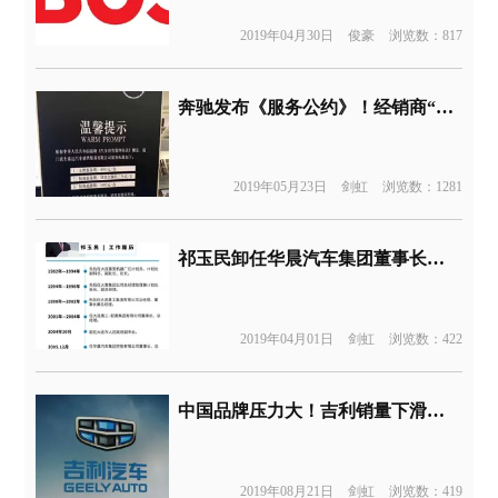
2019年04月30日
俊豪
浏览数：817
奔驰发布《服务公约》！经销商“明码标价”，收取各种服务费
2019年05月23日
剑虹
浏览数：1281
祁玉民卸任华晨汽车集团董事长，阎秉哲接任
2019年04月01日
剑虹
浏览数：422
中国品牌压力大！吉利销量下滑，上半年利润减少40%
2019年08月21日
剑虹
浏览数：419