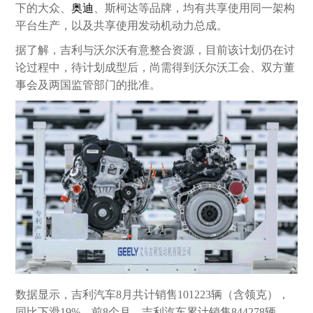
下的大众、
奥迪
、斯柯达等品牌，均有共享使用同一架构
平台生产，以及共享使用发动机动力总成。
据了解，吉利与沃尔沃有意整合资源，目前该计划仍在讨
论过程中，待计划成型后，尚需得到沃尔沃工会、双方董
事会及两国监管部门的批准。
数据显示，吉利汽车8月共计销售101223辆（含领克），
同比下滑19%。前8个月，吉利汽车累计销售844278辆，