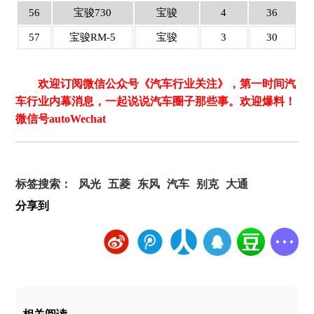
56
宝骏730
宝骏
4
36
57
宝骏RM-5
宝骏
3
30
欢迎订阅微信公众号《汽车行业关注》，第一时间汽
车行业内幕消息，一起说说汽车圈子那些事。欢迎爆料！
微信号autoWechat
标签搜索：
风光
五菱
东风
汽车
别克
大通
分享到