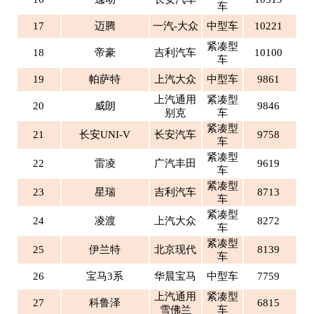
车
17
迈腾
一汽-大众
中型车
10221
紧凑型
18
帝豪
吉利汽车
10100
车
19
帕萨特
上汽大众
中型车
9861
上汽通用
紧凑型
20
威朗
9846
别克
车
紧凑型
21
长安UNI-V
长安汽车
9758
车
紧凑型
22
雷凌
广汽丰田
9619
车
紧凑型
23
星瑞
吉利汽车
8713
车
紧凑型
24
凌渡
上汽大众
8272
车
紧凑型
25
伊兰特
北京现代
8139
车
26
宝马3系
华晨宝马
中型车
7759
上汽通用
紧凑型
27
科鲁泽
6815
雪佛兰
车