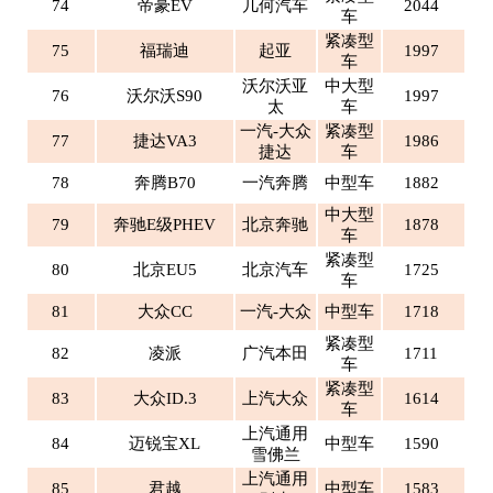
74
帝豪EV
几何汽车
2044
车
紧凑型
75
福瑞迪
起亚
1997
车
沃尔沃亚
中大型
76
沃尔沃S90
1997
太
车
一汽-大众
紧凑型
77
捷达VA3
1986
捷达
车
78
奔腾B70
一汽奔腾
中型车
1882
中大型
79
奔驰E级PHEV
北京奔驰
1878
车
紧凑型
80
北京EU5
北京汽车
1725
车
81
大众CC
一汽-大众
中型车
1718
紧凑型
82
凌派
广汽本田
1711
车
紧凑型
83
大众ID.3
上汽大众
1614
车
上汽通用
84
迈锐宝XL
中型车
1590
雪佛兰
上汽通用
85
君越
中型车
1583