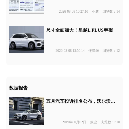
2026-08-08 16:27:10
小鑫
浏览数：14
尺寸全面加大！星越L PLUS申报
2026-08-08 15:59:14
连泽华
浏览数：12
数据报告
五月汽车投诉排名公布，沃尔沃投诉竟接近6倍增长
2019年06月02日
振业
浏览数：610