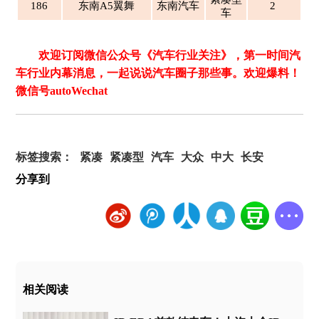
186
东南A5翼舞
东南汽车
2
车
欢迎订阅微信公众号《汽车行业关注》，第一时间汽
车行业内幕消息，一起说说汽车圈子那些事。欢迎爆料！
微信号autoWechat
标签搜索：
紧凑
紧凑型
汽车
大众
中大
长安
分享到
相关阅读