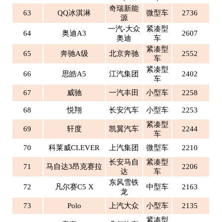
奇瑞新能
63
QQ冰淇淋
微型车
2736
源
一汽-大众
紧凑型
64
奥迪A3
2607
奥迪
车
紧凑型
65
奔驰A级
北京奔驰
2552
车
紧凑型
66
思皓A5
江汽集团
2402
车
67
威驰
一汽丰田
小型车
2258
68
悦翔
长安汽车
小型车
2253
紧凑型
69
轩度
凯翼汽车
2244
车
70
科莱威CLEVER
上汽集团
微型车
2210
长安马自
紧凑型
71
马自达3昂克赛拉
2206
达
车
东风雪铁
72
凡尔赛C5 X
中型车
2163
龙
73
Polo
上汽大众
小型车
2135
紧凑型