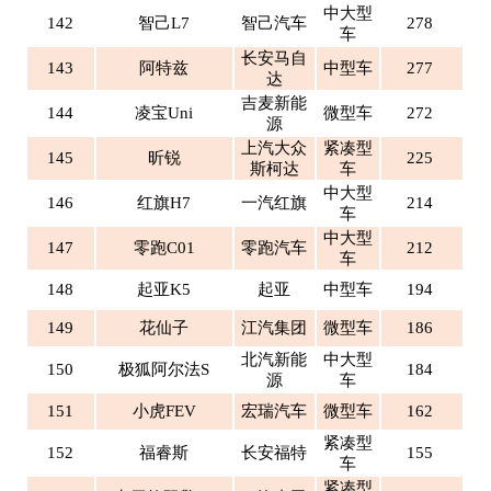
中大型
142
智己L7
智己汽车
278
车
长安马自
143
阿特兹
中型车
277
达
吉麦新能
144
凌宝Uni
微型车
272
源
上汽大众
紧凑型
145
昕锐
225
斯柯达
车
中大型
146
红旗H7
一汽红旗
214
车
中大型
147
零跑C01
零跑汽车
212
车
148
起亚K5
起亚
中型车
194
149
花仙子
江汽集团
微型车
186
北汽新能
中大型
150
极狐阿尔法S
184
源
车
151
小虎FEV
宏瑞汽车
微型车
162
紧凑型
152
福睿斯
长安福特
155
车
紧凑型