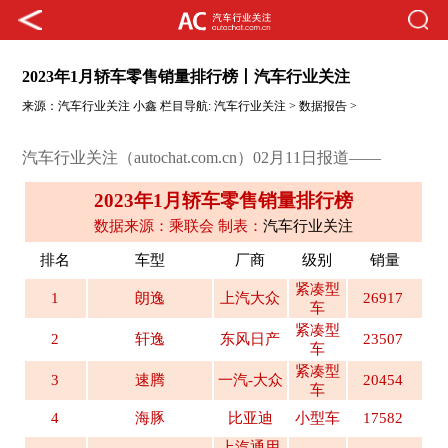
2023年1月轿车零售销量排行榜丨汽车行业关注
来源：
汽车行业关注
小鑫
栏目导航:
汽车行业关注
>
数据报告
>
汽车行业关注（autochat.com.cn）02月11日报道——
2023年1月轿车零售销量排行榜
数据来源：乘联会 制表：
汽车行业关注
排名
车型
厂商
级别
销量
紧凑型
1
朗逸
上汽大众
26917
车
紧凑型
2
轩逸
东风日产
23507
车
紧凑型
3
速腾
一汽-大众
20454
车
4
海豚
比亚迪
小型车
17582
上汽通用