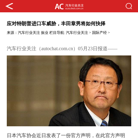
应对特朗普进口车威胁，丰田章男将如何抉择
来源：
汽车行业关注
振业
栏目导航:
汽车行业关注
>
国际产经
>
汽车行业关注（autochat.com.cn）05月23日报道——
日本汽车协会近日发表了一份官方声明，在此官方声明