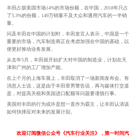
丰田占据美国市场
14%
的市场份额，在中国，
2018
年只占
了
5.3%
的份额，
149
万销量不及大众和通用汽车的一半销
量。
问及丰田在中国的计划时，丰田发言人表示，中国是一个
重要的市场，汽车制造商正在考虑加强在中国的基础，以
便更好推动业务发展。
从去年
5
月，丰田就开始扩大对中国的制造业，计划在天
津和广州的工厂增加产能。
在上个月的上海车展上，丰田取消了一场新闻发布会。有
消息人士说，这是由于丰田章男警告说，再与媒体打交道
是，对提高关税和美国进口配额等问题要谨慎行事。
美国对丰田的行为或许是想一直作为霸主，让丰田认清该
如何抉择应对未来的发展计划。
欢迎订阅微信公众号《汽车行业关注》，第一时间汽