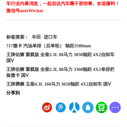
车行业内幕消息，一起说说汽车圈子那些事。欢迎爆料！
微信号autoWechat
标签搜索：
丰田
进口车
717微卡 汽油单排（后单轮） 轴距3500mm
王牌佑狮 重载版 全柴2.3L 88马力 3050轴距 4X2自卸车
国Ⅴ
王牌佑狮 重载版 全柴2.3L 88马力 3360轴距 4X2单排栏
板微卡 国Ⅴ
王牌腾狮 玉柴4.3L 160马力 3650轴距 4X2自卸车 国Ⅴ
分享到