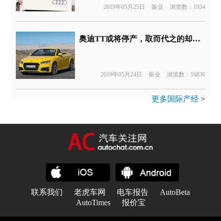
2019年05月25日
振业
浏览数：1934
奥迪TT或将停产，取而代之的却是电动车？
2019年05月24日
振业
浏览数：16830
更多国际产经
>
联系我们
老虎车网
电车报告
AutoBeta
AutoTimes
报价宝