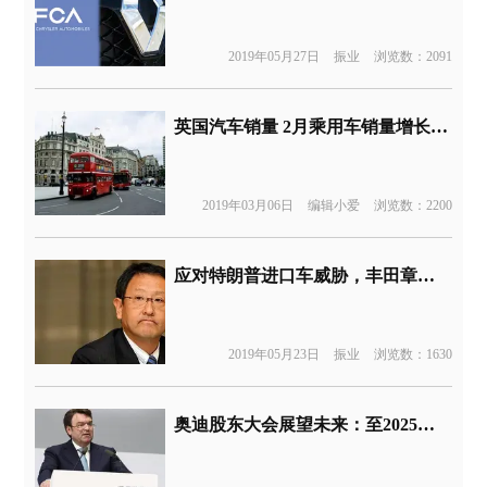
2019年05月27日
振业
浏览数：2091
英国汽车销量 2月乘用车销量增长1.4%达8.2万辆
2019年03月06日
编辑小爱
浏览数：2200
应对特朗普进口车威胁，丰田章男将如何抉择
2019年05月23日
振业
浏览数：1630
奥迪股东大会展望未来：至2025年电动车销量占全球四成