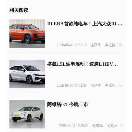
相关阅读
ID.ERA首款纯电车！上汽大众ID.ERA 5X官图发布
2026-08-08 17:55:15
连泽华
浏览数：22
搭载1.5L油电混动！速腾L HEV版申报
2026-08-08 17:41:58
连泽华
浏览数：14
阿维塔07L今晚上市
2026-08-08 16:30:02
连泽华
浏览数：9