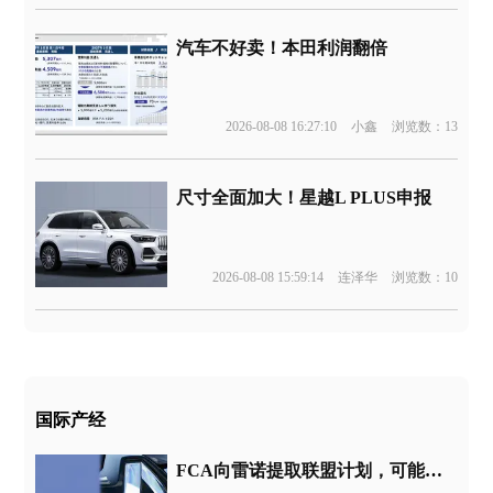
汽车不好卖！本田利润翻倍
2026-08-08 16:27:10
小鑫
浏览数：13
尺寸全面加大！星越L PLUS申报
2026-08-08 15:59:14
连泽华
浏览数：10
国际产经
FCA向雷诺提取联盟计划，可能包括日产成为全球第一大汽车厂商