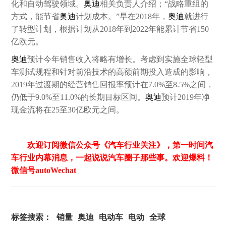
化和自动驾驶领域。
奥迪
相关负责人介绍；“战略重组的
方式，能节省
奥迪
计划成本。”早在2018年，
奥迪
就进行
了转型计划，根据计划从2018年到2022年能累计节省150
亿欧元。
奥迪
预计今年销售收入将略有增长。考虑到实施全球轻型
车测试规程和针对前沿技术的高额前期投入造成的影响，
2019年过渡期的经营销售回报率预计在7.0%至8.5%之间，
仍低于9.0%至11.0%的长期目标区间。
奥迪
预计2019年净
现金流将在25至30亿欧元之间。
欢迎订阅微信公众号《汽车行业关注》，第一时间汽
车行业内幕消息，一起说说汽车圈子那些事。欢迎爆料！
微信号autoWechat
标签搜索：
销量
奥迪
电动车
电动
全球