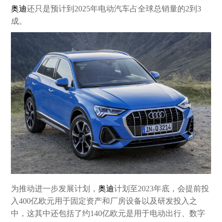
奥迪
还只是预计到2025年电动汽车占全球总销量的2到3
成。
为推动进一步发展计划，
奥迪
计划至2023年底，会提前投
入400亿欧元用于固定资产和厂房设备以及研发投入之
中，这其中还包括了约140亿欧元是用于电动出行、数字