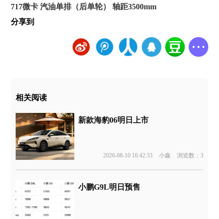
717微卡 汽油单排（后单轮） 轴距3500mm
分享到
相关阅读
新款海豹06明日上市
2026-08-10 16:42:33
小鑫
浏览数：3
小鹏G9L明日预售