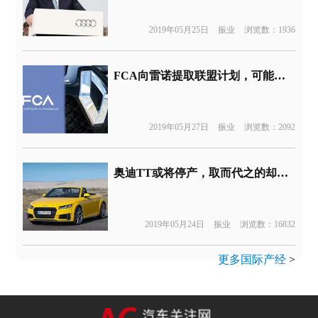
2019年05月25日
振业
浏览数：1936
FCA向雷诺提取联盟计划，可能包括日产成为全球第一大汽车厂商
2019年05月27日
振业
浏览数：2092
奥迪TT或将停产，取而代之的却是电动车？
2019年05月24日
振业
浏览数：16832
更多国际产经
>