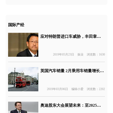
国际产经
应对特朗普进口车威胁，丰田章男将如何抉择
2019年05月23日
振业
浏览数：1630
英国汽车销量 2月乘用车销量增长1.4%达8.2万辆
2019年03月06日
编辑小爱
浏览数：2202
奥迪股东大会展望未来：至2025年电动车销量占全球四成