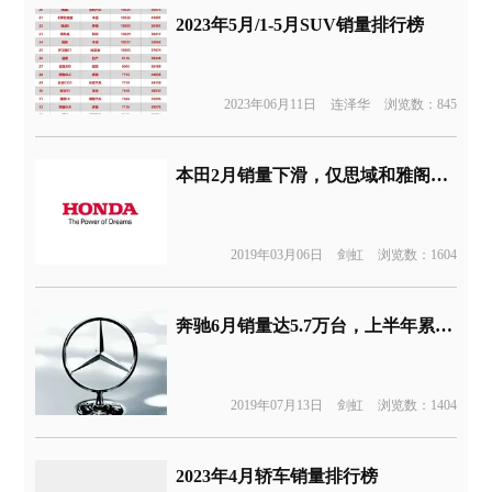
2023年5月/1-5月SUV销量排行榜
2023年06月11日
连泽华
浏览数：845
本田2月销量下滑，仅思域和雅阁两款车型破万辆
2019年03月06日
剑虹
浏览数：1604
奔驰6月销量达5.7万台，上半年累计销售量被宝马超越
2019年07月13日
剑虹
浏览数：1404
2023年4月轿车销量排行榜