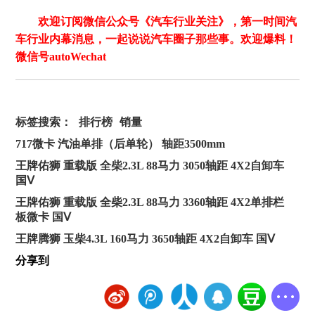
欢迎订阅微信公众号《汽车行业关注》，第一时间汽
车行业内幕消息，一起说说汽车圈子那些事。欢迎爆料！
微信号autoWechat
标签搜索：
排行榜
销量
717微卡 汽油单排（后单轮） 轴距3500mm
王牌佑狮 重载版 全柴2.3L 88马力 3050轴距 4X2自卸车
国Ⅴ
王牌佑狮 重载版 全柴2.3L 88马力 3360轴距 4X2单排栏
板微卡 国Ⅴ
王牌腾狮 玉柴4.3L 160马力 3650轴距 4X2自卸车 国Ⅴ
分享到