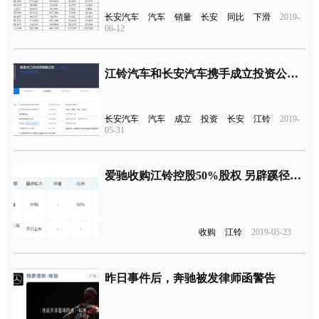
长安汽车
汽车
销量
长安
同比
下滑
2019-
06-12
江铃汽车和长安汽车携手成立投资公司 注册资本10亿元
长安汽车
汽车
成立
投资
长安
江铃
2019-
05-31
爱驰收购江铃控股50%股权 另辟蹊径拿生产资质
收购
江铃
2019-05-23
昨日事件后，奔驰被发律师函警告