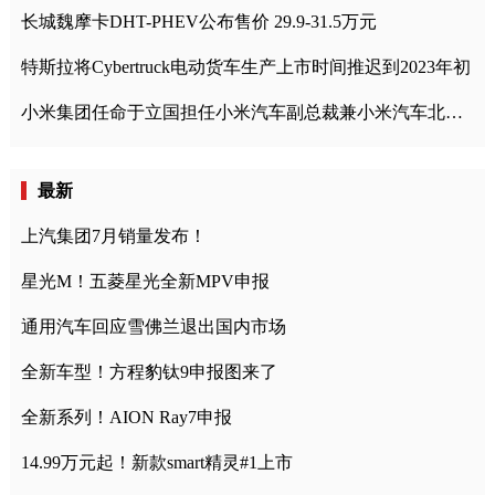
长城魏摩卡DHT-PHEV公布售价 29.9-31.5万元
特斯拉将Cybertruck电动货车生产上市时间推迟到2023年初
小米集团任命于立国担任小米汽车副总裁兼小米汽车北京总部政委
最新
上汽集团7月销量发布！
星光M！五菱星光全新MPV申报
通用汽车回应雪佛兰退出国内市场
全新车型！方程豹钛9申报图来了
全新系列！AION Ray7申报
14.99万元起！新款smart精灵#1上市