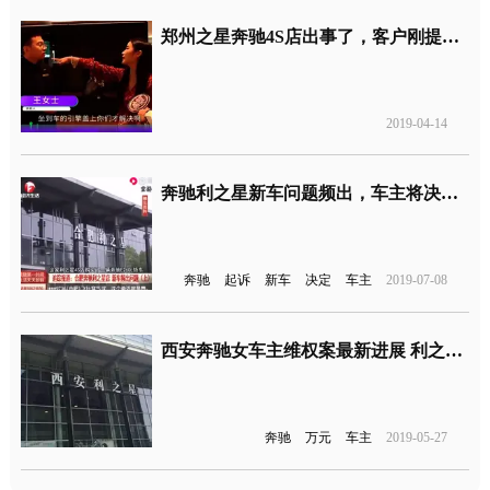
郑州之星奔驰4S店出事了，客户刚提车方向盘助力系统突然失效
2019-04-14
奔驰利之星新车问题频出，车主将决定起诉
奔驰
起诉
新车
决定
车主
2019-07-08
西安奔驰女车主维权案最新进展 利之星存在两大违法行为判罚一百万元
奔驰
万元
车主
2019-05-27