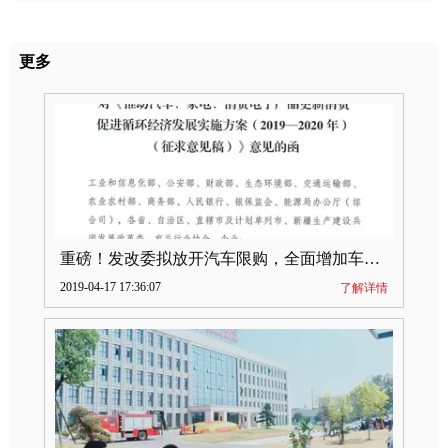
更多
重磅！发改委拟放开汽车限购，全面增加车牌指标
2019-04-17 17:36:07
了解详情