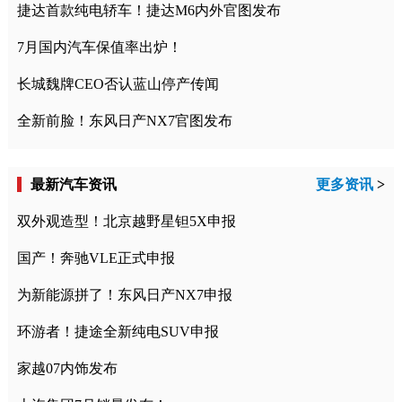
捷达首款纯电轿车！捷达M6内外官图发布
7月国内汽车保值率出炉！
长城魏牌CEO否认蓝山停产传闻
全新前脸！东风日产NX7官图发布
最新汽车资讯
更多资讯
>
双外观造型！北京越野星钽5X申报
国产！奔驰VLE正式申报
为新能源拼了！东风日产NX7申报
环游者！捷途全新纯电SUV申报
家越07内饰发布