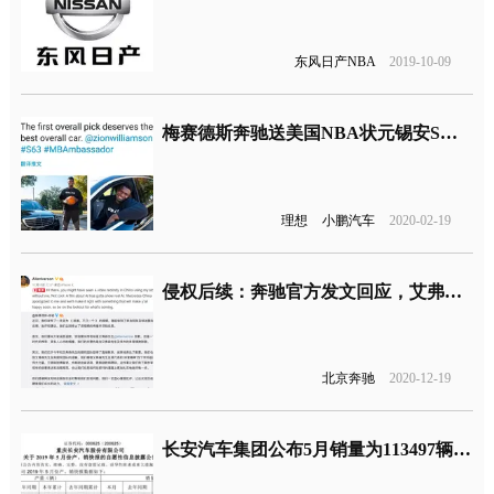
东风日产NBA
2019-10-09
梅赛德斯奔驰送美国NBA状元锡安S级AMG惹争议
理想
小鹏汽车
2020-02-19
侵权后续：奔驰官方发文回应，艾弗森如此评论
北京奔驰
2020-12-19
长安汽车集团公布5月销量为113497辆 同比下滑34.7%