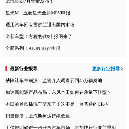
上汽集团7月销量发布！
星光M！五菱星光全新MPV申报
通用汽车回应雪佛兰退出国内市场
全新车型！方程豹钛9申报图来了
全新系列！AION Ray7申报
最新行业报导
更多行业报导
>
缺陷让车主崩溃，监管介入调查召回45万辆奥迪
加速新能源产品布局，东风本田如何在质量下转型？
本田的首款插混车型来了！这不是一台普通的CR-V
销量惨淡，上汽斯柯达持续低迷
工信部明确进一步开放汽车市场，将加快行业兼并重组