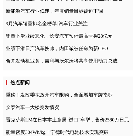
新能源汽车行业低迷，年度销量目标被迫下调
9月汽车销量排名全榜单||汽车行业关注
销量下滑业绩恶化，长安汽车预计最高亏损28亿元
业绩下滑日产汽车换帅，内田诚被任命为新CEO
合并发动机业务，吉利与沃尔沃将共享使用动力总成
热点新闻
重磅！发改委拟放开汽车限购，全面增加车牌指标
众泰汽车一大楼突发情况
雷克萨斯LM在日本本土竟属“进口”车型，售价2580万日元
能量密度304Wh/kg！宁德时代电池技术实现突破