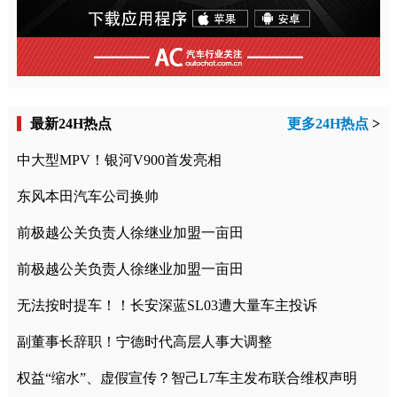
最新24H热点
更多24H热点
>
中大型MPV！银河V900首发亮相
东风本田汽车公司换帅
前极越公关负责人徐继业加盟一亩田
前极越公关负责人徐继业加盟一亩田
无法按时提车！！长安深蓝SL03遭大量车主投诉
副董事长辞职！宁德时代高层人事大调整
权益“缩水”、虚假宣传？智己L7车主发布联合维权声明