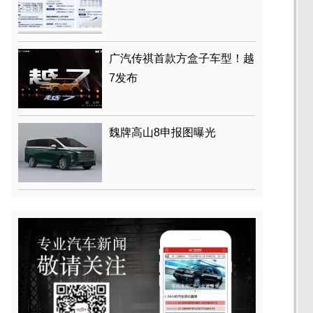
广汽传祺首款方盒子车型！越
7发布
魏牌高山8申报图曝光