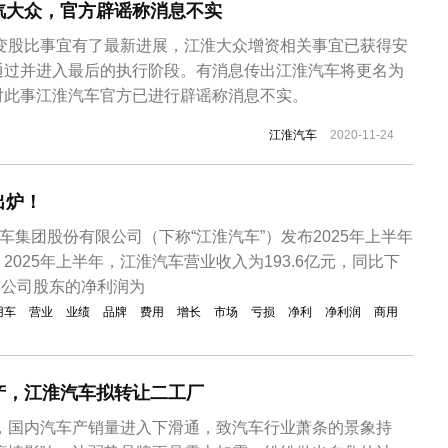
汽大众，官方辟谣称消息不实
改变股比事宜有了最新进展，江淮大众增资相关事宜已获得安
通过并进入最后的执行阶段。有消息传出江淮汽车将更名为
对此事江淮汽车官方已进行辟谣称消息不实。
江淮汽车
2020-11-24
出炉！
汽车集团股份有限公司（下称“江淮汽车”）发布2025年上半年
2025年上半年，江淮汽车营业收入为193.6亿元，同比下
上市公司股东的净利润为
用车
营业
业绩
品牌
费用
增长
市场
亏损
净利
净利润
商用
产，江淮汽车拟转让二工厂
始，国内汽车产销量进入下滑通，致汽车行业萧条的景象持