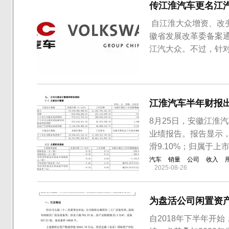
传江淮汽车更名江
​ 自江淮大众增资、
徽省发展改革委备案
江汽大众。不过，针
江淮汽车半年财报
8月25日，安徽江淮
业绩报告。报告显示，
滑9.10%；归属于
汽车
销量
公司
收入
2025-08-26
为盘活公司闲置资
自2018年下半年开