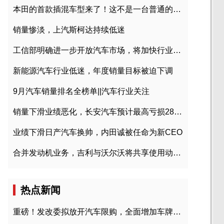
本田的首款插混车型来了！这不是一台普通的CR-V
销量惨淡，上汽斯柯达持续低迷
工信部明确进一步开放汽车市场，将加快行业兼并重组
新能源汽车行业低迷，年度销量目标被迫下调
9月汽车销量排名全榜单||汽车行业关注
销量下滑业绩恶化，长安汽车预计最高亏损28亿元
业绩下滑日产汽车换帅，内田诚被任命为新CEO
合并发动机业务，吉利与沃尔沃将共享使用动力总成
热点新闻
重磅！发改委拟放开汽车限购，全面增加车牌指标