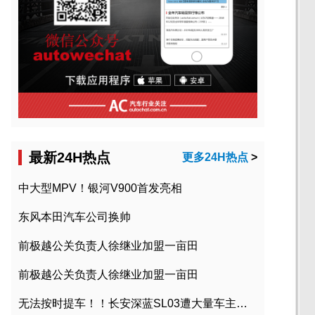
最新24H热点
更多24H热点
>
中大型MPV！银河V900首发亮相
东风本田汽车公司换帅
前极越公关负责人徐继业加盟一亩田
前极越公关负责人徐继业加盟一亩田
无法按时提车！！长安深蓝SL03遭大量车主投诉