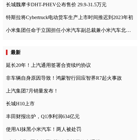
长城魏摩卡DHT-PHEV公布售价 29.9-31.5万元
特斯拉将Cybertruck电动货车生产上市时间推迟到2023年初
小米集团任命于立国担任小米汽车副总裁兼小米汽车北京总部政委
最新
延长20年！上汽通用签署合资续约协议
非车辆自身原因导致！鸿蒙智行回应智界R7起火事故
上汽集团7月销量发布！
长城H10上市
丰田财报出炉，Q1净利润634亿元
使用AI抹黑小米汽车！两人被处罚