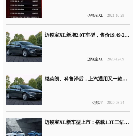
迈锐宝XL
2021-10-29
迈锐宝XL新增2.0T车型，售价19.49-21.99万元
迈锐宝XL
2020-12-09
继英朗、科鲁泽后，上汽通用又一款车型重回四缸阵营
迈锐宝
2020-08-24
迈锐宝XL新车型上市：搭载1.3T三缸发动机，售价15.49-17.49万元