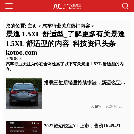
您的位置:
主页
>
汽车行业关注热门内容
>
景逸 1.5XL 舒适型_了解更多有关景逸
1.5XL 舒适型的内容_科技资讯头条
kotoo.com
2026-08-06
汽车行业关注为你在全网检索了以下有关景逸 1.5XL 舒适型的内
容。
搭载三缸后销量持续惨淡，新迈锐宝XL回归四缸阵营
迈锐宝
2020-07-28
2022款迈锐宝XL上市，售价16.49-21.99万元