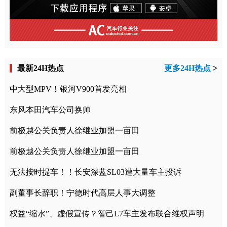
最新24H热点
更多24H热点
>
中大型MPV！银河V900首发亮相
东风本田汽车公司换帅
前极越公关负责人徐继业加盟一亩田
前极越公关负责人徐继业加盟一亩田
无法按时提车！！长安深蓝SL03遭大量车主投诉
副董事长辞职！宁德时代高层人事大调整
权益“缩水”、虚假宣传？智己L7车主发布联合维权声明