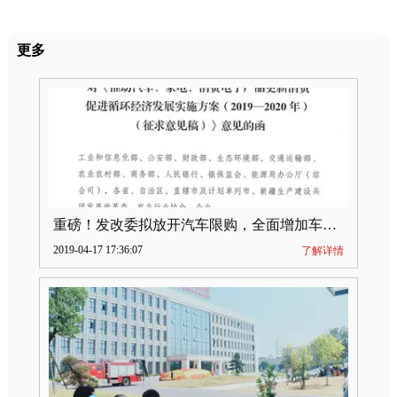
更多
重磅！发改委拟放开汽车限购，全面增加车牌指标
2019-04-17 17:36:07
了解详情