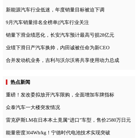
新能源汽车行业低迷，年度销量目标被迫下调
9月汽车销量排名全榜单||汽车行业关注
销量下滑业绩恶化，长安汽车预计最高亏损28亿元
业绩下滑日产汽车换帅，内田诚被任命为新CEO
合并发动机业务，吉利与沃尔沃将共享使用动力总成
热点新闻
重磅！发改委拟放开汽车限购，全面增加车牌指标
众泰汽车一大楼突发情况
雷克萨斯LM在日本本土竟属“进口”车型，售价2580万日元
能量密度304Wh/kg！宁德时代电池技术实现突破