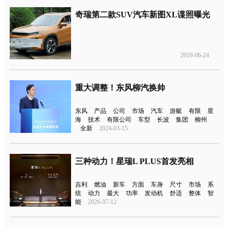
奇瑞第二款SUV汽车新图XL谍照曝光
2019-06-24
重大调整！东风柳汽换帅
东风
产品
公司
市场
汽车
游艇
有限
星
海
技术
有限公司
车型
长波
集团
柳州
全新
2024-03-15
三种动力！星瑞L PLUS首发亮相
吉利
燃油
新车
方面
车身
尺寸
市场
系
统
动力
最大
功率
发动机
舒适
整体
智
能
2026-07-12