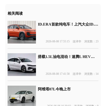
相关阅读
ID.ERA首款纯电车！上汽大众ID.ERA 5X官图发布
2026-08-08 17:55:15
连泽华
浏览数：23
搭载1.5L油电混动！速腾L HEV版申报
2026-08-08 17:41:58
连泽华
浏览数：14
阿维塔07L今晚上市