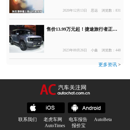
2020年12月13日
思远
浏览数：831
售价13.99万元起！捷途旅行者正式上市
2023年09月26日
小鑫
浏览数：448
更多资讯
>
联系我们
老虎车网
电车报告
AutoBeta
AutoTimes
报价宝