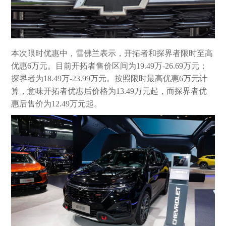
本次限时优惠中，雪佛兰表示，开拓者和探界者限时至高
优惠6万元。目前开拓者售价区间为19.49万-26.69万元；
探界者为18.49万-23.99万元。按照限时最高优惠6万元计
算，意味开拓者优惠后价格为13.49万元起，而探界者优
惠后售价为12.49万元起。