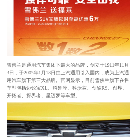
雪佛兰是通用汽车集团下最大的品牌，创立于1911年11月
3日，于2005年1月18日由上汽通用引入国内，成为上汽通
用汽车旗下第三大品牌。官网显示，目前雪佛兰旗下在售
车型包括迈锐宝XL、科鲁泽、科沃兹、创酷RS、创界、
开拓者、探界者、星迈罗等车型。