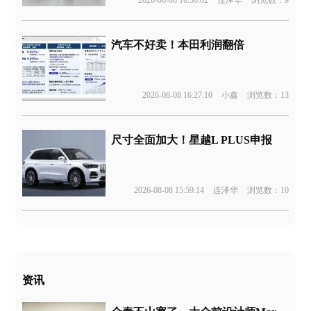
2026-08-08 16:30:02
连泽华
浏览数：9
汽车不好卖！本田利润翻倍
2026-08-08 16:27:10
小鑫
浏览数：13
尺寸全面加大！星越L PLUS申报
2026-08-08 15:59:14
连泽华
浏览数：10
资讯