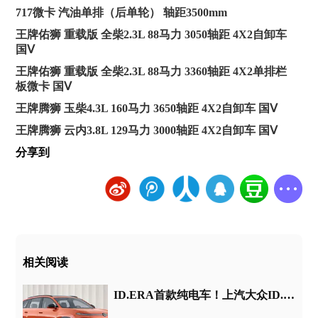
717微卡 汽油单排（后单轮） 轴距3500mm
王牌佑狮 重载版 全柴2.3L 88马力 3050轴距 4X2自卸车
国Ⅴ
王牌佑狮 重载版 全柴2.3L 88马力 3360轴距 4X2单排栏
板微卡 国Ⅴ
王牌腾狮 玉柴4.3L 160马力 3650轴距 4X2自卸车 国Ⅴ
王牌腾狮 云内3.8L 129马力 3000轴距 4X2自卸车 国Ⅴ
分享到
相关阅读
ID.ERA首款纯电车！上汽大众ID.ERA 5X官图发布