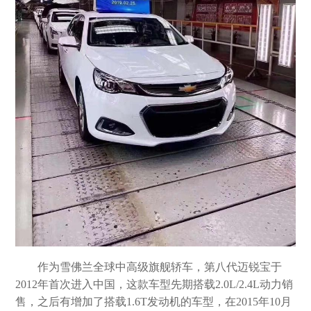
作为雪佛兰全球中高级旗舰轿车，第八代迈锐宝于
2012年首次进入中国，这款车型先期搭载2.0L/2.4L动力销
售，之后有增加了搭载1.6T发动机的车型，在2015年10月