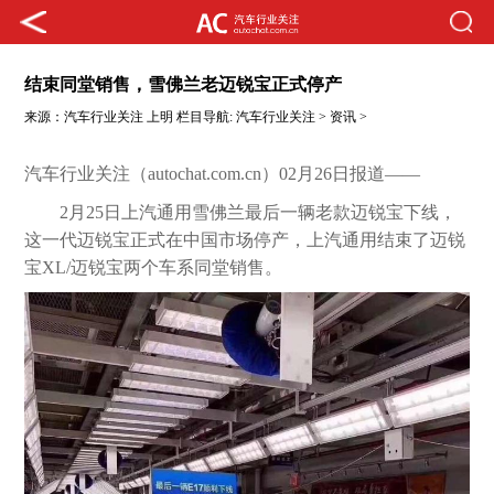
结束同堂销售，雪佛兰老迈锐宝正式停产
来源：
汽车行业关注
上明
栏目导航:
汽车行业关注
>
资讯
>
汽车行业关注（autochat.com.cn）02月26日报道——
2月25日上汽通用雪佛兰最后一辆老款迈锐宝下线，
这一代迈锐宝正式在中国市场停产，上汽通用结束了迈锐
宝XL/迈锐宝两个车系同堂销售。