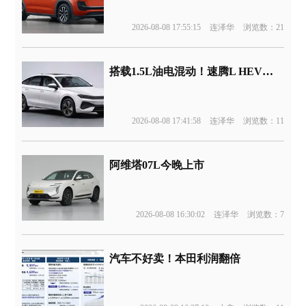
2026-08-08 17:55:15
连泽华
浏览数：21
搭载1.5L油电混动！速腾L HEV版申报
2026-08-08 17:41:58
连泽华
浏览数：11
阿维塔07L今晚上市
2026-08-08 16:30:02
连泽华
浏览数：7
汽车不好卖！本田利润翻倍