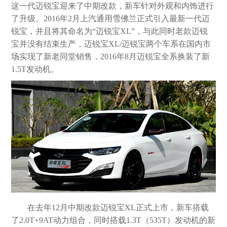
这一代迈锐宝迎来了中期改款，新车针对外观和内饰进行
了升级。2016年2月上汽通用雪佛兰正式引入最新一代迈
锐宝，并且将其命名为“迈锐宝XL”，与此同时老款迈锐
宝并没有结束生产，迈锐宝XL/迈锐宝两个车系在国内市
场实现了新老同堂销售，2016年8月迈锐宝全系换装了新
1.5T发动机。
在去年12月中期改款迈锐宝XL正式上市，新车搭载
了2.0T+9AT动力组合，同时搭载1.3T（535T）发动机的新