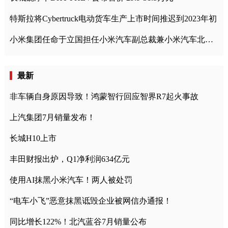
特斯拉将Cybertruck电动货车生产上市时间推迟到2023年初
小米集团任命于立国担任小米汽车副总裁兼小米汽车北京总部政委
最新
非车辆自身原因导致！鸿蒙智行回应智界R7起火事故
上汽集团7月销量发布！
长城H10上市
丰田财报出炉，Q1净利润634亿元
使用AI抹黑小米汽车！两人被处罚
“电车小飞”恶意抹黑诋毁企业被网信办通报！
同比增长122%！北汽蓝谷7月销量公布