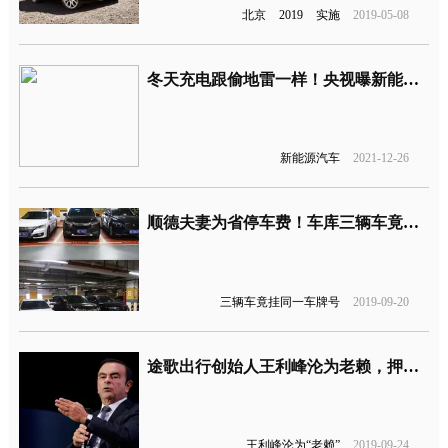
北京
2019
实施
2019-05-08
冬天充电跟偷地雷一样！央视曝新能源车主凌晨抢充电桩
新能源汽车
2021-12-26
顺德夫妻为省停车费！车库三辆车竟挂同一车牌号
三辆车竟挂同一车牌号
2019-09-20
途歌出行创始人王利峰沦为老赖，押金租赁合同纠纷超200份
王利峰沦为“老赖”
2019-09-24