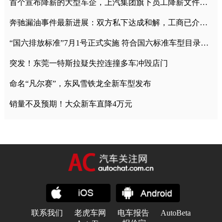
首个宣布降薪的大型车企，上汽集团旗下员工降薪文件曝光
奔驰漏油事件最新进展：双方私下达成和解，工商已介入调查
“国六排放标准”7月1号正式实施 符合国六标准车型目录一览
突发！东莞一特斯拉疑失控连撞多车冲毁店门
命名“凡尔赛”，东风雪铁龙全新车型发布
销量不及预期！大众新车直降4万元
联系我们
老虎车网
电车报告
AutoBeta