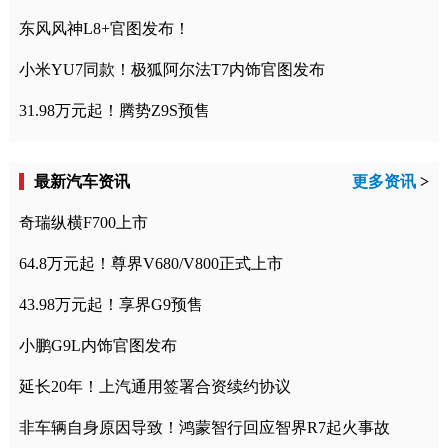
东风风神L8+官图发布！
小米YU7同款！极狐阿尔法T7内饰官图发布
31.98万元起！腾势Z9S预售
最新汽车资讯
更多资讯
>
奇瑞纵横F700上市
64.8万元起！尊界V680/V800正式上市
43.98万元起！享界G9预售
小鹏G9L内饰官图发布
延长20年！上汽通用签署合资续约协议
非车辆自身原因导致！鸿蒙智行回应智界R7起火事故