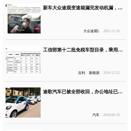
新车大众途观变速箱漏完发动机漏，退车4S店要收25000
大众途观L
2021-11-26
工信部第十二批免税车型目录，乘用车型吉利超一半
吉利
新能源
2019-12-22
途歌汽车已被全部收回，办公地址已搬空
汽车
2019-06-19