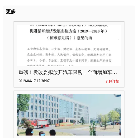
更多
重磅！发改委拟放开汽车限购，全面增加车牌指标
2019-04-17 17:36:07
了解详情