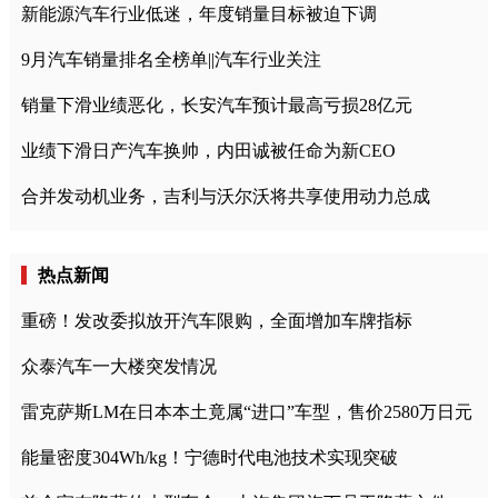
新能源汽车行业低迷，年度销量目标被迫下调
9月汽车销量排名全榜单||汽车行业关注
销量下滑业绩恶化，长安汽车预计最高亏损28亿元
业绩下滑日产汽车换帅，内田诚被任命为新CEO
合并发动机业务，吉利与沃尔沃将共享使用动力总成
热点新闻
重磅！发改委拟放开汽车限购，全面增加车牌指标
众泰汽车一大楼突发情况
雷克萨斯LM在日本本土竟属“进口”车型，售价2580万日元
能量密度304Wh/kg！宁德时代电池技术实现突破