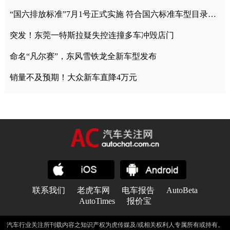
“国六排放标准”7月1号正式实施 符合国六标准车型目录一览
突发！东莞一特斯拉疑失控连撞多车冲毁店门
命名“凡尔赛”，东风雪铁龙全新车型发布
销量不及预期！大众新车直降4万元
联系我们
老虎车网
电车报告
AutoBeta
AutoTimes
报价宝
汽车行业关注所刊载内容之知识产权为虎传媒及/或相关权利人专属所有或持有。