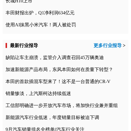
长城H10上市
丰田财报出炉，Q1净利润634亿元
使用AI抹黑小米汽车！两人被处罚
最新行业报导
更多行业报导
>
缺陷让车主崩溃，监管介入调查召回45万辆奥迪
加速新能源产品布局，东风本田如何在质量下转型？
本田的首款插混车型来了！这不是一台普通的CR-V
销量惨淡，上汽斯柯达持续低迷
工信部明确进一步开放汽车市场，将加快行业兼并重组
新能源汽车行业低迷，年度销量目标被迫下调
9月汽车销量排名全榜单||汽车行业关注