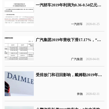
一汽轿车2019年利润为0.36-0.54亿元，靠转让资产和政府补贴为生？
一汽轿车
2020-01-25
广汽集团2019年营收下滑17.17%，“两田”营收创新高
广汽集团
2020-04-01
受排放门和召回影响，戴姆勒2019年利润下跌超五成
奔驰
2020-02-11