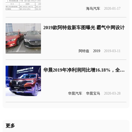
海马汽车
2020-01-17
2019款阿特兹新车图曝光 霸气中网设计
阿特兹
2019
2019-03-11
华晨2019年净利润同比增16.18%，全靠宝马维持生存
华晨汽车
华晨宝马
2020-03-28
更多