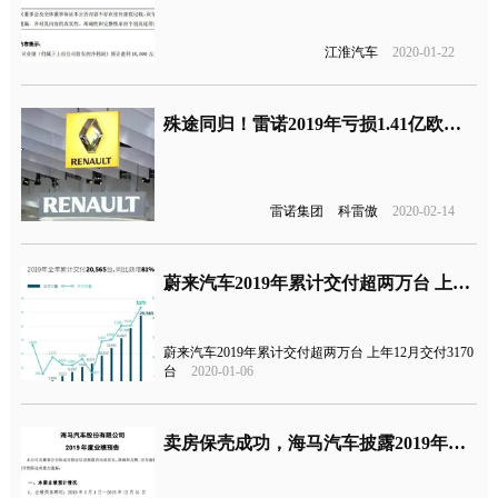
江淮汽车
2020-01-22
殊途同归！雷诺2019年亏损1.41亿欧元，10年来首次年度亏损
雷诺集团
科雷傲
2020-02-14
蔚来汽车2019年累计交付超两万台 上年12月交付3170台
蔚来汽车2019年累计交付超两万台 上年12月交付3170
台
2020-01-06
卖房保壳成功，海马汽车披露2019年业绩或扭亏为盈