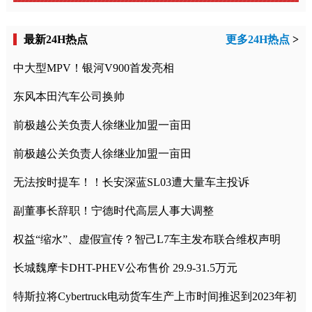
最新24H热点
更多24H热点
>
中大型MPV！银河V900首发亮相
东风本田汽车公司换帅
前极越公关负责人徐继业加盟一亩田
前极越公关负责人徐继业加盟一亩田
无法按时提车！！长安深蓝SL03遭大量车主投诉
副董事长辞职！宁德时代高层人事大调整
权益“缩水”、虚假宣传？智己L7车主发布联合维权声明
长城魏摩卡DHT-PHEV公布售价 29.9-31.5万元
特斯拉将Cybertruck电动货车生产上市时间推迟到2023年初