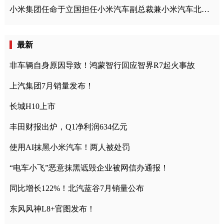
小米集团任命于立国担任小米汽车副总裁兼小米汽车北京总部政委
最新
非车辆自身原因导致！鸿蒙智行回应智界R7起火事故
上汽集团7月销量发布！
长城H10上市
丰田财报出炉，Q1净利润634亿元
使用AI抹黑小米汽车！两人被处罚
“电车小飞”恶意抹黑诋毁企业被网信办通报！
同比增长122%！北汽蓝谷7月销量公布
东风风神L8+官图发布！