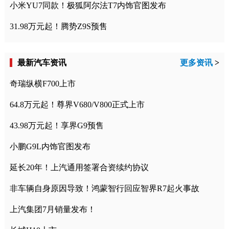
小米YU7同款！极狐阿尔法T7内饰官图发布
31.98万元起！腾势Z9S预售
最新汽车资讯
更多资讯
>
奇瑞纵横F700上市
64.8万元起！尊界V680/V800正式上市
43.98万元起！享界G9预售
小鹏G9L内饰官图发布
延长20年！上汽通用签署合资续约协议
非车辆自身原因导致！鸿蒙智行回应智界R7起火事故
上汽集团7月销量发布！