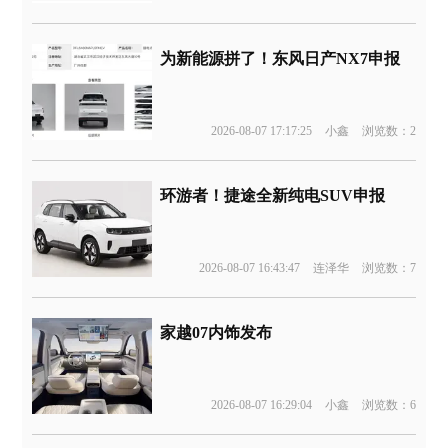
为新能源拼了！东风日产NX7申报
2026-08-07 17:17:25
小鑫
浏览数：2
环游者！捷途全新纯电SUV申报
2026-08-07 16:43:47
连泽华
浏览数：7
家越07内饰发布
2026-08-07 16:29:04
小鑫
浏览数：6