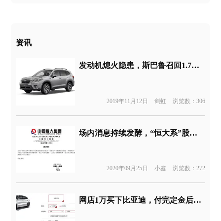
资讯
发动机熄火隐患，斯巴鲁召回1.7万辆森林人、XV系列汽车
2019年11月12日
剑虹
浏览数：306
场内消息持续发酵，“恒大系”股价债券再度跳水
2020年09月25日
小鑫
浏览数：272
网店1万买下比亚迪，付完定金后4S店拒发货：价格标错了