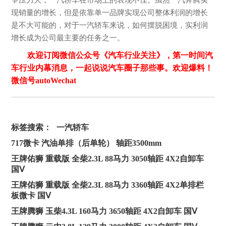
现销量的增长，但是依靠单一品牌实现公司整体利润的增长
是不大可能的，对于一汽轿车来说，如何摆脱困境，实利润
增长成为公司最主要的任务之一。
欢迎订阅微信公众号《汽车行业关注》，第一时间汽
车行业内幕消息，一起说说汽车圈子那些事。欢迎爆料！
微信号autoWechat
标签搜索：
一汽轿车
717微卡 汽油单排（后单轮） 轴距3500mm
王牌佑狮 重载版 全柴2.3L 88马力 3050轴距 4X2自卸车
国Ⅴ
王牌佑狮 重载版 全柴2.3L 88马力 3360轴距 4X2单排栏
板微卡 国Ⅴ
王牌腾狮 玉柴4.3L 160马力 3650轴距 4X2自卸车 国Ⅴ