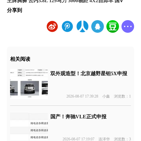
王牌腾狮 云内3.8L 129马力 3000轴距 4X2自卸车 国Ⅴ
分享到
相关阅读
双外观造型！北京越野星钽5X申报
2026-08-07 17:39:28
小鑫
浏览数：1
国产！奔驰VLE正式申报
2026-08-07 17:19:07
连泽华
浏览数：3