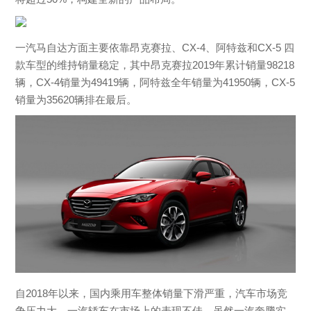
一汽马自达方面主要依靠昂克赛拉、CX-4、阿特兹和CX-5 四
款车型的维持销量稳定，其中昂克赛拉2019年累计销量
98218
辆，CX-4销量为49419辆，阿特兹全年销量为41950辆，CX-5
销量为35620辆排在最后。
自2018年以来，国内乘用车整体销量下滑严重，汽车市场竞
争压力大，一汽轿车在市场上的表现不佳。虽然一汽奔腾实