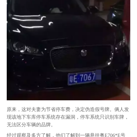
原来，这对夫妻为节省停车费，决定伪造假号牌。俩人发
现该地下车库停车系统存在漏洞，停车系统只识别车牌，
无法区分车辆的品牌。
经过观察及多方了解，他们了解到一辆悬挂粤E706*E号