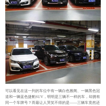
可以看见在这一列的车位中有一辆白色雅阁、一辆黑色冠
道和一辆蓝色捷豹SUV，明明是三辆不一样的车，却拥有
同一个车牌号？而最让人哭笑不得的是——三辆车竟然还