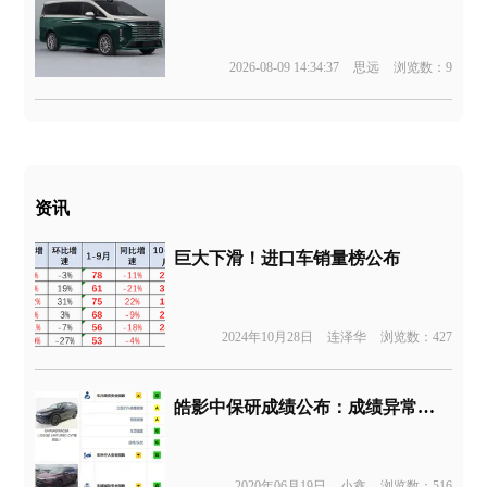
2026-08-09 14:34:37
思远
浏览数：9
资讯
巨大下滑！进口车销量榜公布
2024年10月28日
连泽华
浏览数：427
皓影中保研成绩公布：成绩异常优秀，实际表现却很失望
2020年06月19日
小鑫
浏览数：516