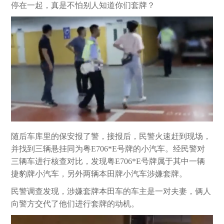
停在一起，真是不怕别人知道你们套牌？
随后车库里的保安报了警，接报后，民警火速赶到现场，
并找到三辆悬挂同为粤E706*E号牌的小汽车。经民警对
三辆车进行核查对比，发现粤E706*E号牌属于其中一辆
捷豹牌小汽车，另外两辆本田牌小汽车涉嫌套牌。
民警调查发现，涉嫌套牌本田车的车主是一对夫妻，俩人
向警方交代了他们进行套牌的动机。