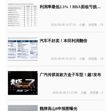
利润率最低2.3%！BBA面临亏损边缘
2026-08-09 16:27:16
小鑫
浏览数：10
汽车不好卖！本田利润翻倍
2026-08-09 16:26:55
小鑫
浏览数：16
广汽传祺首款方盒子车型！越7发布
2026-08-09 15:15:00
小鑫
浏览数：9
魏牌高山8申报图曝光