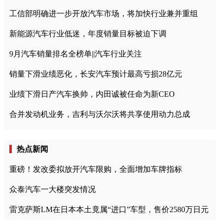
工信部明确进一步开放汽车市场，将加快行业兼并重组
新能源汽车行业低迷，年度销量目标被迫下调
9月汽车销量排名全榜单||汽车行业关注
销量下滑业绩恶化，长安汽车预计最高亏损28亿元
业绩下滑日产汽车换帅，内田诚被任命为新CEO
合并发动机业务，吉利与沃尔沃将共享使用动力总成
热点新闻
重磅！发改委拟放开汽车限购，全面增加车牌指标
众泰汽车一大楼突发情况
雷克萨斯LM在日本本土竟属“进口”车型，售价2580万日元