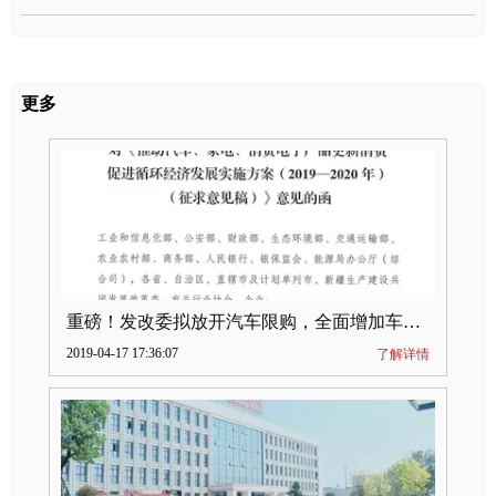
更多
重磅！发改委拟放开汽车限购，全面增加车牌指标
2019-04-17 17:36:07
了解详情