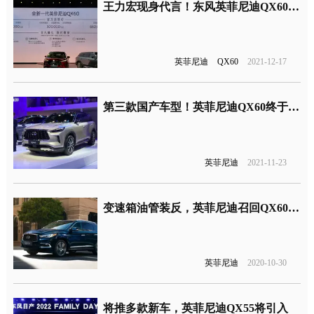
王力宏现身代言！东风英菲尼迪QX60预售45-66万元
英菲尼迪
QX60
2021-12-17
第三款国产车型！英菲尼迪QX60终于抛弃CVT变速箱
英菲尼迪
2021-11-23
变速箱油管装反，英菲尼迪召回QX60汽车
英菲尼迪
2020-10-30
将推多款新车，英菲尼迪QX55将引入