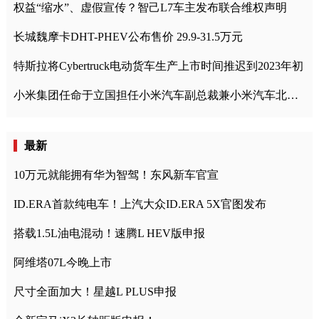
权益“缩水”、虚假宣传？智己L7车主发布联合维权声明
长城魏摩卡DHT-PHEV公布售价 29.9-31.5万元
特斯拉将Cybertruck电动货车生产上市时间推迟到2023年初
小米集团任命于立国担任小米汽车副总裁兼小米汽车北京总部政委
最新
10万元就能拥有华为智驾！东风新车官宣
ID.ERA首款纯电车！上汽大众ID.ERA 5X官图发布
搭载1.5L油电混动！速腾L HEV版申报
阿维塔07L今晚上市
尺寸全面加大！星越L PLUS申报