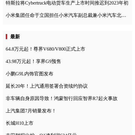
特斯拉将Cybertruck电动货车生产上市时间推迟到2023年初
小米集团任命于立国担任小米汽车副总裁兼小米汽车北京总部政委
最新
64.8万元起！尊界V680/V800正式上市
43.98万元起！享界G9预售
小鹏G9L内饰官图发布
延长20年！上汽通用签署合资续约协议
非车辆自身原因导致！鸿蒙智行回应智界R7起火事故
上汽集团7月销量发布！
长城H10上市