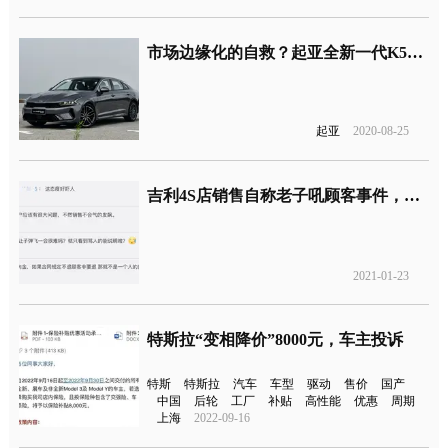
市场边缘化的自救？起亚全新一代K5综合优惠约13万起
起亚
2020-08-25
吉利4S店销售自称老子吼顾客事件，最新回应来了！
2021-01-23
特斯拉“变相降价”8000元，车主投诉
特斯
特斯拉
汽车
车型
驱动
售价
国产
中国
后轮
工厂
补贴
高性能
优惠
周期
上海
2022-09-16