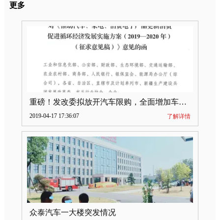
更多
重磅！发改委拟放开汽车限购，全面增加车牌指标
2019-04-17 17:36:07
了解详情
众泰汽车一大楼突发情况