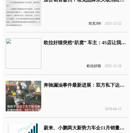
坦克300
2021-12-22
欧拉好猫突然“趴窝” 车主：4S店让我自己检查线路
欧拉好猫
2021-12-16
奔驰漏油事件最新进展：双方私下达成和解，工商已介入调查
2019-04-12
蔚来、小鹏两大新势力车企11月销量创新高