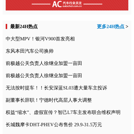
最新24H热点
更多24H热点
>
中大型MPV！银河V900首发亮相
东风本田汽车公司换帅
前极越公关负责人徐继业加盟一亩田
前极越公关负责人徐继业加盟一亩田
无法按时提车！！长安深蓝SL03遭大量车主投诉
副董事长辞职！宁德时代高层人事大调整
权益“缩水”、虚假宣传？智己L7车主发布联合维权声明
长城魏摩卡DHT-PHEV公布售价 29.9-31.5万元