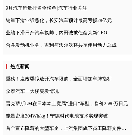
9月汽车销量排名全榜单||汽车行业关注
销量下滑业绩恶化，长安汽车预计最高亏损28亿元
业绩下滑日产汽车换帅，内田诚被任命为新CEO
合并发动机业务，吉利与沃尔沃将共享使用动力总成
热点新闻
重磅！发改委拟放开汽车限购，全面增加车牌指标
众泰汽车一大楼突发情况
雷克萨斯LM在日本本土竟属“进口”车型，售价2580万日元
能量密度304Wh/kg！宁德时代电池技术实现突破
首个宣布降薪的大型车企，上汽集团旗下员工降薪文件曝光