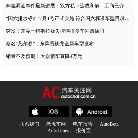
奔驰漏油事件最新进展：双方私下达成和解，工商已介入调查
“国六排放标准”7月1号正式实施 符合国六标准车型目录一览
突发！东莞一特斯拉疑失控连撞多车冲毁店门
命名“凡尔赛”，东风雪铁龙全新车型发布
销量不及预期！大众新车直降4万元
联系我们
老虎车网
电车报告
AutoBeta
AutoTimes
报价宝