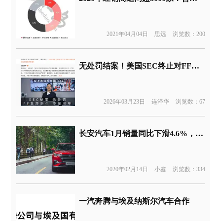
2021年04月04日
思远
浏览数：200
无处罚结案！美国SEC终止对FF调查
2026年03月23日
连泽华
浏览数：67
长安汽车1月销量同比下滑4.6%，福特品牌开年逆势增长
2020年02月14日
小鑫
浏览数：334
一汽奔腾与埃及纳斯尔汽车合作