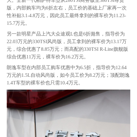
大。全新一代帕萨特车型从280TSI商务版至380TSI尊贵
版，内部购车均为6折左右，员工价的基础上厂家再一次
性补贴3.1-4.8万元，因此员工最终拿到的裸车价为11.23-
15.7万元。
另一款明星产品上汽大众途观L也是6折抛售，指导价为
22.03万元的330TSI风尚版，员工拿到的裸车价为13.17万
元，综合优惠了8.85万元；而高配的330TSI R-Line旗舰版
综合优惠11万元，裸车价为16.2万元。
朗逸车型在内部员工购车优惠中为6.5折，指导价为12.64
万元的1.5L自动风尚版，如今员工价为8.2万元；顶配朗逸
1.4T车型的裸车价也只需10.4万元。