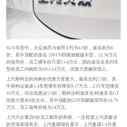
SUV车型中，大众途昂与途昂X均为6.5折，途岳则为6
折。其中顶配的途岳 330TSI四驱旗舰版车型，22.38万元
的指导价，员工裸车价只需13.4万元，因此途岳全系列车
型的员工内购价为10-13.4万元，优惠力度确实惊人。
上汽斯柯达的内购价优惠力度更大，最高去到5.5折。其
中斯柯达速派1.4车型裸车价降至9.17万元，2.0T车型降至
10万元，综合优惠达5.5折；斯柯达柯迪亚克/柯迪亚克GT
优惠力度在6折左右，其中顶配的2.0T四驱版指导价24.79
万元，员工最终价格为14万元。
上汽大众重启6折员工购车的举措，一定程度上与其惨淡
的市场表现有关。上汽集团报告显示，上汽集团1-4月累