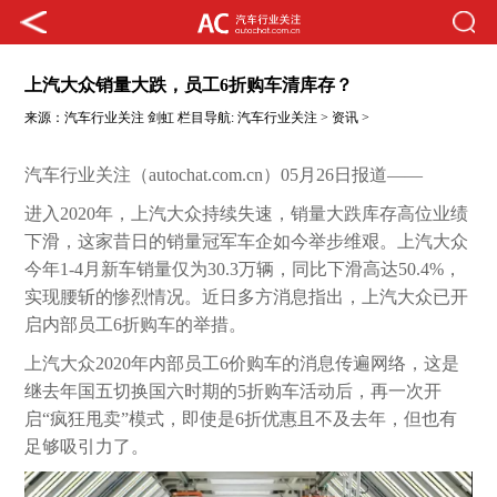
上汽大众销量大跌，员工6折购车清库存？
来源：
汽车行业关注
剑虹
栏目导航:
汽车行业关注
>
资讯
>
汽车行业关注（autochat.com.cn）05月26日报道——
进入2020年，上汽大众持续失速，销量大跌库存高位业绩
下滑，这家昔日的销量冠军车企如今举步维艰。上汽大众
今年1-4月新车销量仅为30.3万辆，同比下滑高达50.4%，
实现腰斩的惨烈情况。近日多方消息指出，上汽大众已开
启内部员工6折购车的举措。
上汽大众2020年内部员工6价购车的消息传遍网络，这是
继去年国五切换国六时期的5折购车活动后，再一次开
启“疯狂甩卖”模式，即使是6折优惠且不及去年，但也有
足够吸引力了。