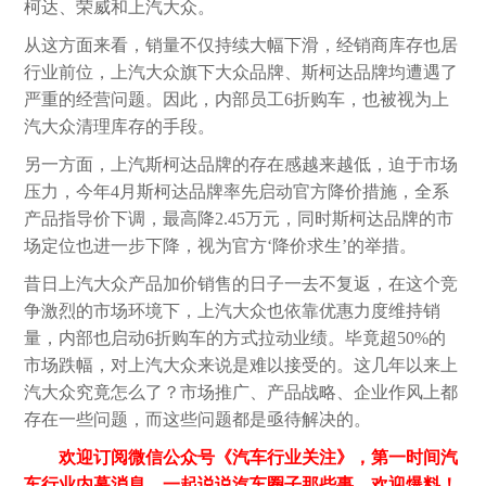
柯达、荣威和上汽大众。
从这方面来看，销量不仅持续大幅下滑，经销商库存也居
行业前位，上汽大众旗下大众品牌、斯柯达品牌均遭遇了
严重的经营问题。因此，内部员工6折购车，也被视为上
汽大众清理库存的手段。
另一方面，上汽斯柯达品牌的存在感越来越低，迫于市场
压力，今年4月斯柯达品牌率先启动官方降价措施，全系
产品指导价下调，最高降2.45万元，同时斯柯达品牌的市
场定位也进一步下降，视为官方‘降价求生’的举措。
昔日上汽大众产品加价销售的日子一去不复返，在这个竞
争激烈的市场环境下，上汽大众也依靠优惠力度维持销
量，内部也启动6折购车的方式拉动业绩。毕竟超50%的
市场跌幅，对上汽大众来说是难以接受的。这几年以来上
汽大众究竟怎么了？市场推广、产品战略、企业作风上都
存在一些问题，而这些问题都是亟待解决的。
欢迎订阅微信公众号《汽车行业关注》，第一时间汽
车行业内幕消息，一起说说汽车圈子那些事。欢迎爆料！