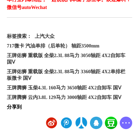
微信号autoWechat
标签搜索：
上汽大众
717微卡 汽油单排（后单轮） 轴距3500mm
王牌佑狮 重载版 全柴2.3L 88马力 3050轴距 4X2自卸车
国Ⅴ
王牌佑狮 重载版 全柴2.3L 88马力 3360轴距 4X2单排栏
板微卡 国Ⅴ
王牌腾狮 玉柴4.3L 160马力 3650轴距 4X2自卸车 国Ⅴ
王牌腾狮 云内3.8L 129马力 3000轴距 4X2自卸车 国Ⅴ
分享到