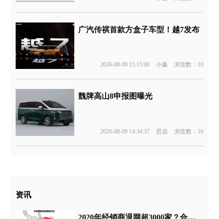
广汽传祺首款方盒子车型！越7发布
2026-08-09 15:15:00
小鑫
浏览数：10
魏牌高山8申报图曝光
2026-08-09 14:34:37
思远
浏览数：10
资讯
2020年经销商退网超3000家？合资自主“退网”严重