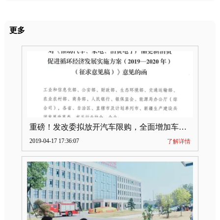
更多
重磅！发改委拟放开汽车限购，全面增加车牌指标
2019-04-17 17:36:07
了解详情