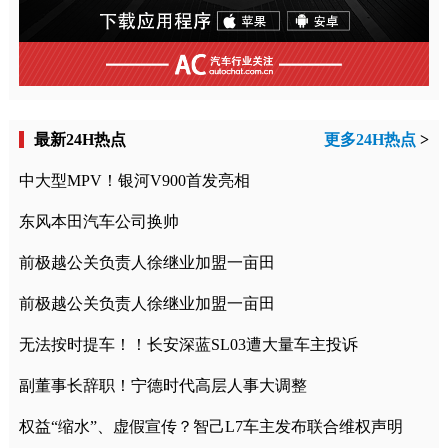
最新24H热点
更多24H热点
>
中大型MPV！银河V900首发亮相
东风本田汽车公司换帅
前极越公关负责人徐继业加盟一亩田
前极越公关负责人徐继业加盟一亩田
无法按时提车！！长安深蓝SL03遭大量车主投诉
副董事长辞职！宁德时代高层人事大调整
权益“缩水”、虚假宣传？智己L7车主发布联合维权声明