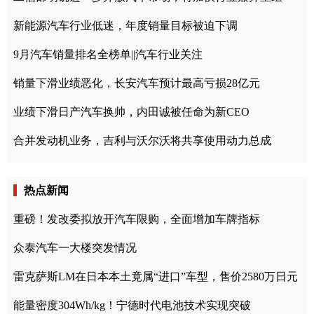
新能源汽车行业低迷，年度销量目标被迫下调
9月汽车销量排名全榜单||汽车行业关注
销量下滑业绩恶化，长安汽车预计最高亏损28亿元
业绩下滑日产汽车换帅，内田诚被任命为新CEO
合并发动机业务，吉利与沃尔沃将共享使用动力总成
热点新闻
重磅！发改委拟放开汽车限购，全面增加车牌指标
众泰汽车一大楼突发情况
雷克萨斯LM在日本本土竟属“进口”车型，售价2580万日元
能量密度304Wh/kg！宁德时代电池技术实现突破