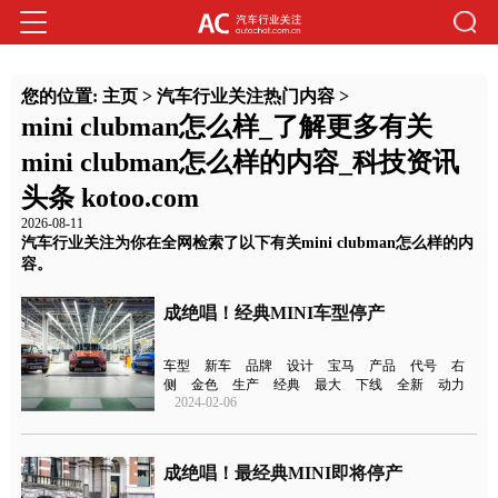
您的位置:
主页
>
汽车行业关注热门内容
>
mini clubman怎么样_了解更多有关
mini clubman怎么样的内容_科技资讯
头条 kotoo.com
2026-08-11
汽车行业关注为你在全网检索了以下有关mini clubman怎么样的内
容。
成绝唱！经典MINI车型停产
车型
新车
品牌
设计
宝马
产品
代号
右
侧
金色
生产
经典
最大
下线
全新
动力
2024-02-06
成绝唱！最经典MINI即将停产