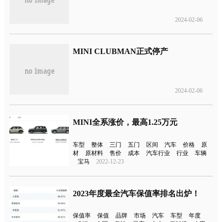
2024-02-06
MINI CLUBMAN正式停产
2024-02-06
MINI全系涨价，最高1.25万元
车型
整体
三门
五门
区间
汽车
价格
原
材
原材料
售价
成本
汽车行业
行业
车辆
宝马
2022-12-23
2023年度最全汽车保值率排名出炉！
保值率
保值
品牌
市场
汽车
车型
年度