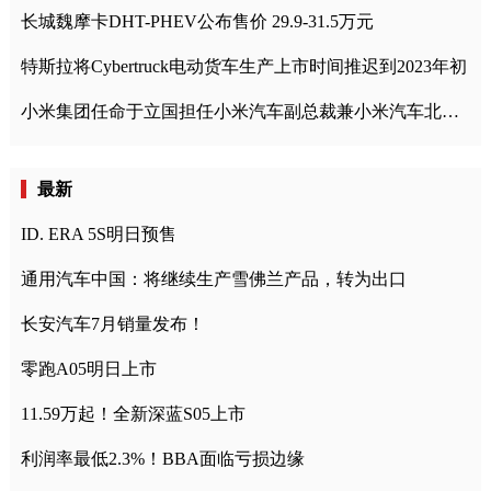
长城魏摩卡DHT-PHEV公布售价 29.9-31.5万元
特斯拉将Cybertruck电动货车生产上市时间推迟到2023年初
小米集团任命于立国担任小米汽车副总裁兼小米汽车北京总部政委
最新
ID. ERA 5S明日预售
通用汽车中国：将继续生产雪佛兰产品，转为出口
长安汽车7月销量发布！
零跑A05明日上市
11.59万起！全新深蓝S05上市
利润率最低2.3%！BBA面临亏损边缘