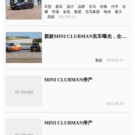
车型
新车
设计
品牌
宝马
经典
代号
右
侧
市场
金色
集团
宝马集团
电动
最大
高级
2023-09-18
新款MINI CLUBMAN实车曝光，全新灯组设计
新款
2019-03-24
MINI CLUBMAN停产
2023-09-18
MINI CLUBMAN停产