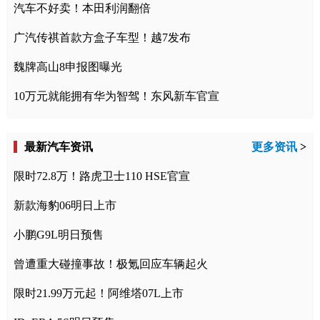
汽车不好卖！本田利润翻倍
广汽传祺首款方盒子车型！越7发布
魏牌高山8申报图曝光
10万元就能拥有华为智驾！东风新车官宣
最新汽车资讯
更多资讯
>
限时72.8万！路虎卫士110 HSE官宣
新款海豹06明日上市
小鹏G9L明日预售
曾遭重大碰撞事故！极氪回应车辆起火
限时21.99万元起！阿维塔07L上市