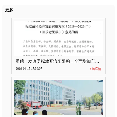
更多
重磅！发改委拟放开汽车限购，全面增加车牌指标
2019-04-17 17:36:07
了解详情