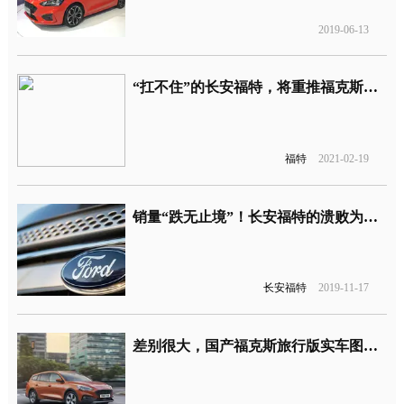
2019-06-13
“扛不住”的长安福特，将重推福克斯四缸车型
福特
2021-02-19
销量“跌无止境”！长安福特的溃败为何愈演愈烈
长安福特
2019-11-17
差别很大，国产福克斯旅行版实车图来了