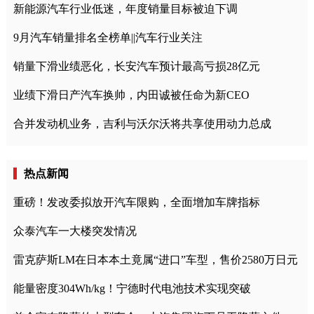
新能源汽车行业低迷，年度销量目标被迫下调
9月汽车销量排名全榜单||汽车行业关注
销量下滑业绩恶化，长安汽车预计最高亏损28亿元
业绩下滑日产汽车换帅，内田诚被任命为新CEO
合并发动机业务，吉利与沃尔沃将共享使用动力总成
热点新闻
重磅！发改委拟放开汽车限购，全面增加车牌指标
众泰汽车一大楼突发情况
雷克萨斯LM在日本本土竟属“进口”车型，售价2580万日元
能量密度304Wh/kg！宁德时代电池技术实现突破