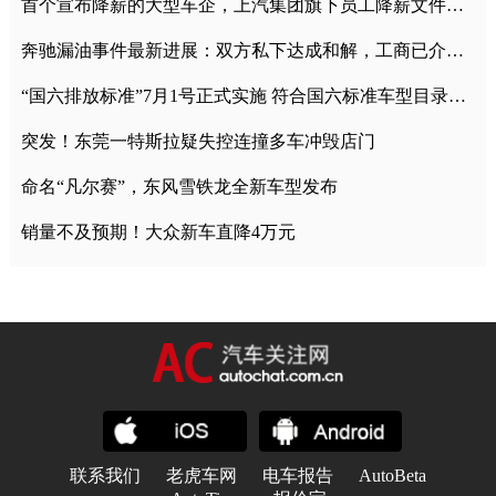
首个宣布降薪的大型车企，上汽集团旗下员工降薪文件曝光
奔驰漏油事件最新进展：双方私下达成和解，工商已介入调查
“国六排放标准”7月1号正式实施 符合国六标准车型目录一览
突发！东莞一特斯拉疑失控连撞多车冲毁店门
命名“凡尔赛”，东风雪铁龙全新车型发布
销量不及预期！大众新车直降4万元
联系我们
老虎车网
电车报告
AutoBeta