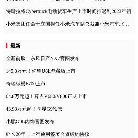
特斯拉将Cybertruck电动货车生产上市时间推迟到2023年初
小米集团任命于立国担任小米汽车副总裁兼小米汽车北京总部政委
最新
全新前脸！东风日产NX7官图发布
145.8万元！仰望U8L鼎藏版上市
奇瑞纵横F700上市
64.8万元起！尊界V680/V800正式上市
43.98万元起！享界G9预售
小鹏G9L内饰官图发布
延长20年！上汽通用签署合资续约协议