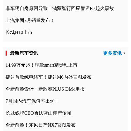
非车辆自身原因导致！鸿蒙智行回应智界R7起火事故
上汽集团7月销量发布！
长城H10上市
最新汽车资讯
更多资讯
>
14.99万元起！现款smart精灵#1上市
捷达首款纯电轿车！捷达M6内外官图发布
全新前脸设计！新款秦PLUS DM-i申报
7月国内汽车保值率出炉！
长城魏牌CEO否认蓝山停产传闻
全新前脸！东风日产NX7官图发布