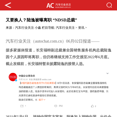
又要换人？陆逸被曝离职 “NDSD总裁”
来源：
汽车行业关注
小鑫
栏目导航:
汽车行业关注
>
资讯
>
汽车行业关注（autochat.com.cn）06月02日报道——
据多家媒体报道，长安福特副总裁兼全国销售服务机构总裁陆逸
因个人原因即将离职，但仍将继续支持工作交接至
2022年6月底。
截止发稿前，长安福特暂未披露陆逸的接替人选。
2021年5月6日， 福特中国官方宣布，陆逸加入福特中国，出任全