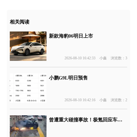
相关阅读
新款海豹06明日上市
2026-08-10 16:42:33
小鑫
浏览数：3
小鹏G9L明日预售
2026-08-10 16:42:16
小鑫
浏览数：2
曾遭重大碰撞事故！极氪回应车辆起火