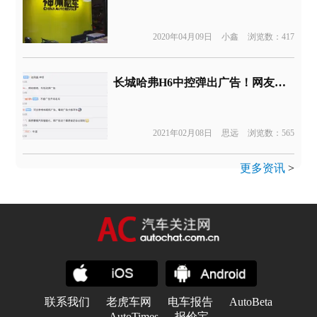
2020年04月09日
小鑫
浏览数：417
长城哈弗H6中控弹出广告！网友调侃：挂挡才能走？
2021年02月08日
思远
浏览数：565
更多资讯
>
联系我们
老虎车网
电车报告
AutoBeta
AutoTimes
报价宝