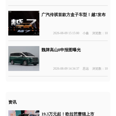
广汽传祺首款方盒子车型！越7发布
2026-08-09 15:15:00
小鑫
浏览数：10
魏牌高山8申报图曝光
2026-08-09 14:34:37
思远
浏览数：10
资讯
19.3万元起！欧拉芭蕾猫上市