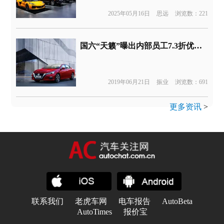
2025年05月16日
思远
浏览数：221
国六“天籁”曝出内部员工7.3折优惠，是卖不动了么？
2019年06月21日
振业
浏览数：691
更多资讯
>
联系我们
老虎车网
电车报告
AutoBeta
AutoTimes
报价宝