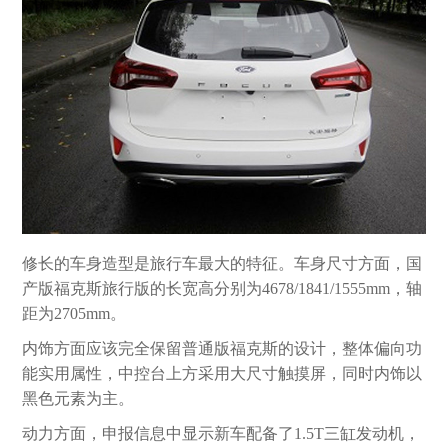
修长的车身造型是旅行车最大的特征。车身尺寸方面，国
产版福克斯旅行版的长宽高分别为4678/1841/1555mm，轴
距为2705mm。
内饰方面应该完全保留普通版福克斯的设计，整体偏向功
能实用属性，中控台上方采用大尺寸触摸屏，同时内饰以
黑色元素为主。
动力方面，申报信息中显示新车配备了1.5T三缸发动机，