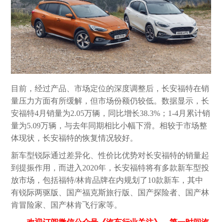
目前，经过产品、市场定位的深度调整后，长安福特在销
量压力方面有所缓解，但市场份额仍较低。数据显示，长
安福特4月销量为2.05万辆，同比增长38.3%；1-4月累计销
量为5.09万辆，与去年同期相比小幅下滑。相较于市场整
体现状，长安福特的恢复情况较好。
新车型锐际通过差异化、性价比优势对长安福特的销量起
到提振作用，而进入2020年，长安福特将有多款新车型投
放市场，包括福特/林肯品牌在内规划了10款新车，其中
有锐际两驱版、国产福克斯旅行版、国产探险者、国产林
肯冒险家、国产林肯飞行家等。