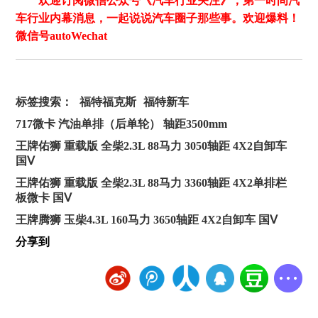
欢迎订阅微信公众号《汽车行业关注》，第一时间汽
车行业内幕消息，一起说说汽车圈子那些事。欢迎爆料！
微信号autoWechat
标签搜索：
福特福克斯
福特新车
717微卡 汽油单排（后单轮） 轴距3500mm
王牌佑狮 重载版 全柴2.3L 88马力 3050轴距 4X2自卸车
国Ⅴ
王牌佑狮 重载版 全柴2.3L 88马力 3360轴距 4X2单排栏
板微卡 国Ⅴ
王牌腾狮 玉柴4.3L 160马力 3650轴距 4X2自卸车 国Ⅴ
分享到