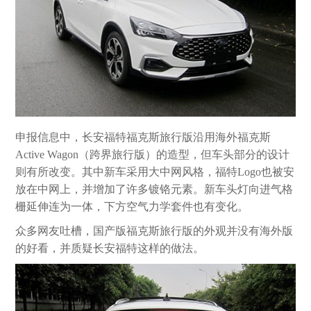
申报信息中，长安福特福克斯旅行版沿用海外福克斯
Active Wagon（跨界旅行版）的造型，但车头部分的设计
则有所改变。其中新车采用大中网风格，福特Logo也被安
放在中网上，并增加了许多镀铬元素。新车头灯向进气格
栅延伸连为一体，下方空气力学套件也有变化。
众多网友吐槽，国产版福克斯旅行版的外观并没有海外版
的好看，并质疑长安福特这样的做法。