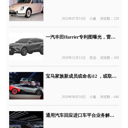
2022年07月13日
小鑫
浏览数：229
一汽丰田Harrier专利图曝光，雷克萨斯既视感
2020年12月11日
思远
浏览数：439
宝马家族新成员或命名i12 ，或取代停止研发的i8
2019年08月16日
小鑫
浏览数：446
通用汽车回应进口车平台业务解散传闻