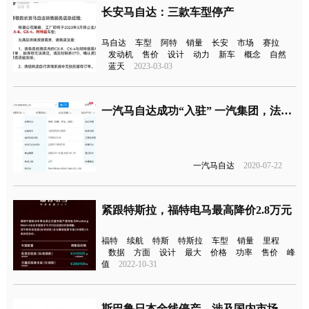
长安马自达：三款车型停产
马自达
车型
阿特
销量
长安
市场
赛拉
发动机
售价
设计
动力
新车
概念
自然
蓝天
2023-03-03
一汽马自达成功“入驻” 一汽集团，法人代表柳长庆卸任
一汽马自达
2020-07-22
紧跟特斯拉，福特电马最高降价2.8万元
福特
续航
特斯
特斯拉
车型
销量
里程
数据
方面
设计
最大
价格
功率
售价
峰
值
2022-10-31
斯巴鲁日本全线停产，涉及国内市场车型