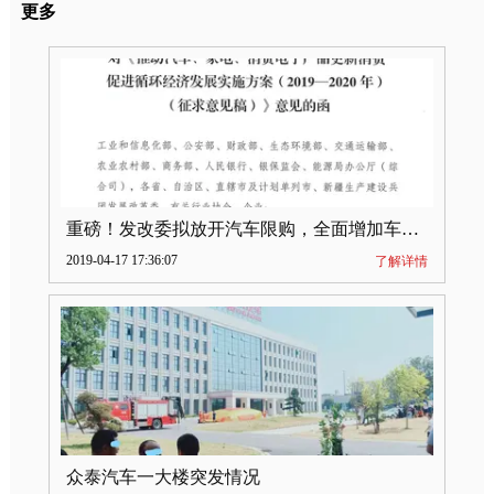
更多
重磅！发改委拟放开汽车限购，全面增加车牌指标
2019-04-17 17:36:07
了解详情
众泰汽车一大楼突发情况