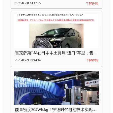
2020-08-31 14:17:55
了解详情
雷克萨斯LM在日本本土竟属“进口”车型，售价2580万日元
2020-08-21 19:44:14
了解详情
能量密度304Wh/kg！宁德时代电池技术实现突破