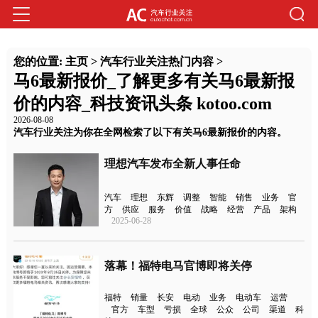
您的位置:
主页
>
汽车行业关注热门内容
>
马6最新报价_了解更多有关马6最新报
价的内容_科技资讯头条 kotoo.com
2026-08-08
汽车行业关注为你在全网检索了以下有关马6最新报价的内容。
理想汽车发布全新人事任命
汽车
理想
东辉
调整
智能
销售
业务
官
方
供应
服务
价值
战略
经营
产品
架构
2025-06-28
落幕！福特电马官博即将关停
福特
销量
长安
电动
业务
电动车
运营
官方
车型
亏损
全球
公众
公司
渠道
科