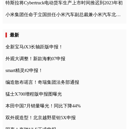
特斯拉将Cybertruck电动货车生产上市时间推迟到2023年初
小米集团任命于立国担任小米汽车副总裁兼小米汽车北京总部政委
最新
全新宝马iX3长轴距版申报！
外观大调整！新款海豹07申报
smart精灵#2申报！
编造散布谣言！奇瑞集团法务部通报
猛士X700增程版申报图曝光
本田中国7月销量曝光！同比下降44%
双外观造型！北京越野星钽5X申报