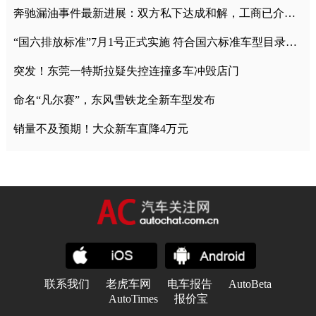
奔驰漏油事件最新进展：双方私下达成和解，工商已介入调查
“国六排放标准”7月1号正式实施 符合国六标准车型目录一览
突发！东莞一特斯拉疑失控连撞多车冲毁店门
命名“凡尔赛”，东风雪铁龙全新车型发布
销量不及预期！大众新车直降4万元
联系我们
老虎车网
电车报告
AutoBeta
AutoTimes
报价宝