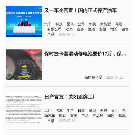
又一车企官宣！国内正式停产油车
汽车
科技
星马
公司
华菱
新能源
有限
有限公司
动力
业务
燃油
安徽
增长
销售
产品
2026-01-07
保时捷卡宴混动修电池要价17万，保时捷卡宴插混车主：供了个爹
保时捷卡宴
2021-07-29
日产官宣！关闭追滨工厂
工厂
汽车
生产
日本
车型
全球
日元
电
动汽车
电动
重要
产品
产品线
同时
基地
市场
2025-07-16