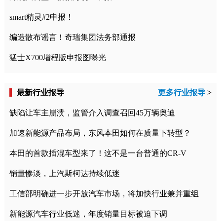
smart精灵#2申报！
编造散布谣言！奇瑞集团法务部通报
猛士X700增程版申报图曝光
最新行业报导
更多行业报导
>
缺陷让车主崩溃，监管介入调查召回45万辆奥迪
加速新能源产品布局，东风本田如何在质量下转型？
本田的首款插混车型来了！这不是一台普通的CR-V
销量惨淡，上汽斯柯达持续低迷
工信部明确进一步开放汽车市场，将加快行业兼并重组
新能源汽车行业低迷，年度销量目标被迫下调