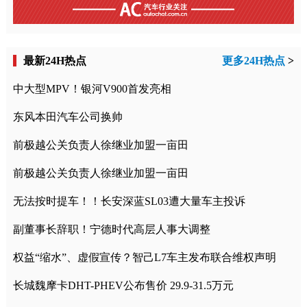
最新24H热点
更多24H热点
>
中大型MPV！银河V900首发亮相
东风本田汽车公司换帅
前极越公关负责人徐继业加盟一亩田
前极越公关负责人徐继业加盟一亩田
无法按时提车！！长安深蓝SL03遭大量车主投诉
副董事长辞职！宁德时代高层人事大调整
权益“缩水”、虚假宣传？智己L7车主发布联合维权声明
长城魏摩卡DHT-PHEV公布售价 29.9-31.5万元