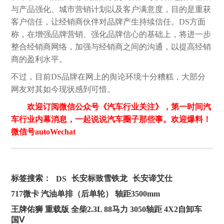
与产品强化、城市营销计划以及客户满意度，目的是重获
客户信任，让经销商伙伴对品牌产生持续信任。DS方面
称，在增强品牌营销、强化品牌信心的基础上，将进一步
整合经销商网络，加强与经销商之间的沟通，以提高经销
商的盈利水平。
不过，目前DS品牌在网上的舆论环境十分糟糕，大部分
网友对其如今现状感到可惜。
欢迎订阅微信公众号《汽车行业关注》，第一时间汽
车行业内幕消息，一起说说汽车圈子那些事。欢迎爆料！
微信号autoWechat
标签搜索：
长安标致雪铁龙
长安谛艾仕
DS
717微卡 汽油单排（后单轮） 轴距3500mm
王牌佑狮 重载版 全柴2.3L 88马力 3050轴距 4X2自卸车
国Ⅴ