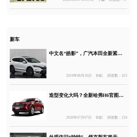
新车
中文名“皓影”，广汽本田全新紧凑型SUV长这样
2019年08月26日
剑虹
浏览数：423
造型变化大吗？全新哈弗H6官图发布，下月将上市
2020年07月07日
剑虹
浏览数：224