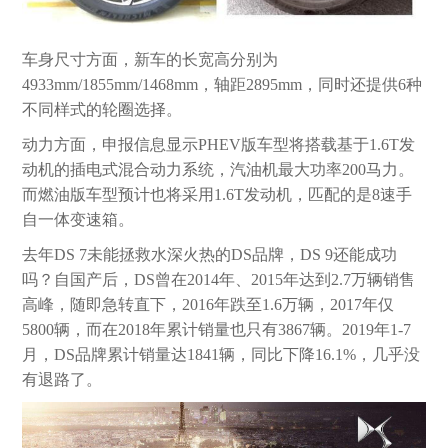
车身尺寸方面，新车的长宽高分别为
4933mm/1855mm/1468mm，轴距2895mm，同时还提供6种
不同样式的轮圈选择。
动力方面，申报信息显示PHEV版车型将搭载基于1.6T发
动机的插电式混合动力系统，汽油机最大功率200马力。
而燃油版车型预计也将采用1.6T发动机，匹配的是8速手
自一体变速箱。
去年DS 7未能拯救水深火热的DS品牌，DS 9还能成功
吗？自国产后，DS曾在2014年、2015年达到2.7万辆销售
高峰，随即急转直下，2016年跌至1.6万辆，2017年仅
5800辆，而在2018年累计销量也只有3867辆。2019年1-7
月，DS品牌累计销量达1841辆，同比下降16.1%，几乎没
有退路了。