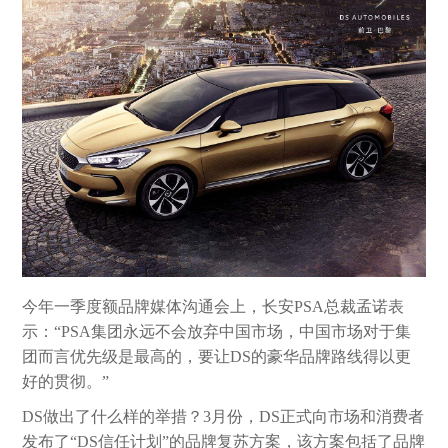
今年一季度额品牌媒体沟通会上，长安PSA总裁孟诺表
示：“PSA集团永远不会放弃中国市场，中国市场对于集
团而言优先级是最高的，要让DS的豪华品牌路线得以更
好的贯彻。”
DS做出了什么样的举措？3月份，DS正式向市场和消费者
发布了“DS信任计划”的品牌复苏方案，该方案包括了品牌