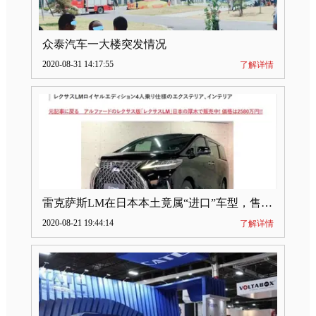
众泰汽车一大楼突发情况
2020-08-31 14:17:55
了解详情
雷克萨斯LM在日本本土竟属“进口”车型，售价2580万日元
2020-08-21 19:44:14
了解详情