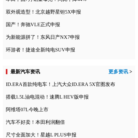
双外观造型！北京越野星钽5X申报
国产！奔驰VLE正式申报
为新能源拼了！东风日产NX7申报
环游者！捷途全新纯电SUV申报
最新汽车资讯
更多资讯
>
ID.ERA首款纯电车！上汽大众ID.ERA 5X官图发布
搭载1.5L油电混动！速腾L HEV版申报
阿维塔07L今晚上市
汽车不好卖！本田利润翻倍
尺寸全面加大！星越L PLUS申报