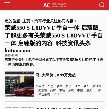
您的位置:
主页
>
汽车行业关注热门内容
>
荣威550 S 1.8DVVT 手自一体 启臻版_
了解更多有关荣威550 S 1.8DVVT 手自
一体 启臻版的内容_科技资讯头条
kotoo.com
2026-08-08
汽车行业关注为你在全网检索了以下有关荣威550 S 1.8DVVT 手自
一体 启臻版的内容。
马3大降价，8.99万元起
马自达
车型
赛拉
售价
动力
新车
发动机
变速箱
品牌
市场
系统
中国
最大
一体
传动系统
2023-07-01