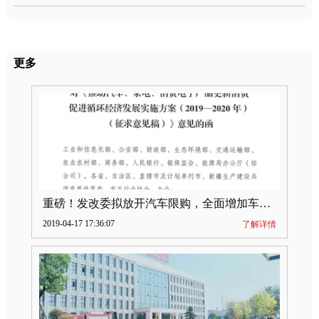
更多
重磅！发改委拟放开汽车限购，全面增加车牌指标
2019-04-17 17:36:07
了解详情