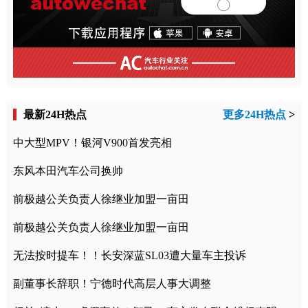
最新24H热点
更多24H热点
>
中大型MPV！银河V900首发亮相
东风本田汽车公司换帅
前极越公关负责人徐继业加盟一亩田
前极越公关负责人徐继业加盟一亩田
无法按时提车！！长安深蓝SL03遭大量车主投诉
副董事长辞职！宁德时代高层人事大调整