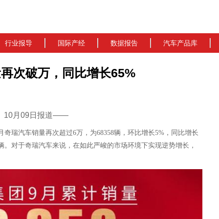
行业报导
国际产经
数据报告
汽车产品库
再次破万，同比增长65%
cn）10月09日报道——
9月奇瑞汽车销量再次超过6万，为68358辆，环比增长5%，同比增长
6820辆。对于奇瑞汽车来说，在如此严峻的市场环境下实现逆势增长，