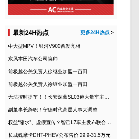
最新24H热点
更多24H热点
>
中大型MPV！银河V900首发亮相
东风本田汽车公司换帅
前极越公关负责人徐继业加盟一亩田
前极越公关负责人徐继业加盟一亩田
无法按时提车！！长安深蓝SL03遭大量车主投诉
副董事长辞职！宁德时代高层人事大调整
权益“缩水”、虚假宣传？智己L7车主发布联合维权声明
长城魏摩卡DHT-PHEV公布售价 29.9-31.5万元