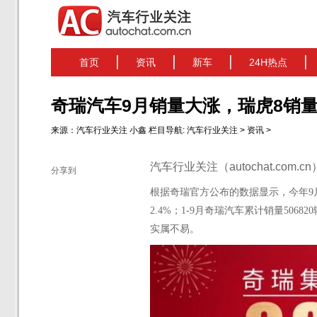
首页
资讯
新车
24H热点
奇瑞汽车9月销量大涨，瑞虎8销量
来源：
汽车行业关注
小鑫
栏目导航:
汽车行业关注
>
资讯
>
汽车行业关注（autochat.com.
分享到
根据奇瑞官方公布的数据显示，今年
2.4%；1-9月奇瑞汽车累计销量50
实属不易。