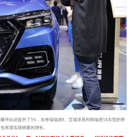
销量环比还提升了
5%，在奇瑞瑞虎8、艾瑞泽系列和瑞虎5X车型的带
，也有望实现销量的增长。