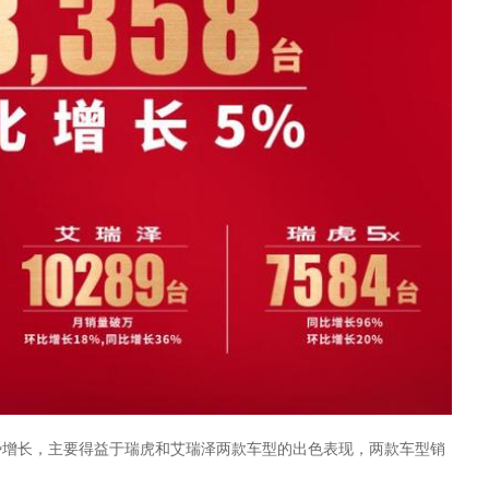
势增长，主要得益于瑞虎和艾瑞泽两款车型的出色表现，两款车型销