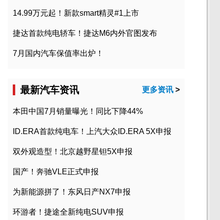
14.99万元起！新款smart精灵#1上市
捷达首款纯电轿车！捷达M6内外官图发布
7月国内汽车保值率出炉！
最新汽车资讯
更多资讯
>
本田中国7月销量曝光！同比下降44%
ID.ERA首款纯电车！上汽大众ID.ERA 5X申报
双外观造型！北京越野星钽5X申报
国产！奔驰VLE正式申报
为新能源拼了！东风日产NX7申报
环游者！捷途全新纯电SUV申报