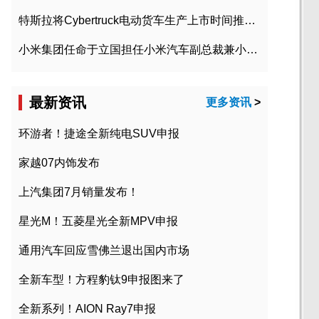
特斯拉将Cybertruck电动货车生产上市时间推迟到2023年初
小米集团任命于立国担任小米汽车副总裁兼小米汽车北京总部政委
最新资讯
更多资讯
>
环游者！捷途全新纯电SUV申报
家越07内饰发布
上汽集团7月销量发布！
星光M！五菱星光全新MPV申报
通用汽车回应雪佛兰退出国内市场
全新车型！方程豹钛9申报图来了
全新系列！AION Ray7申报