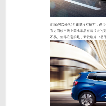
而瑞虎
5X虽然9月销量没有破万，但
置方面较市场上同比车品有着很大的竞争
不易。值得注意的是，新款瑞虎5X将