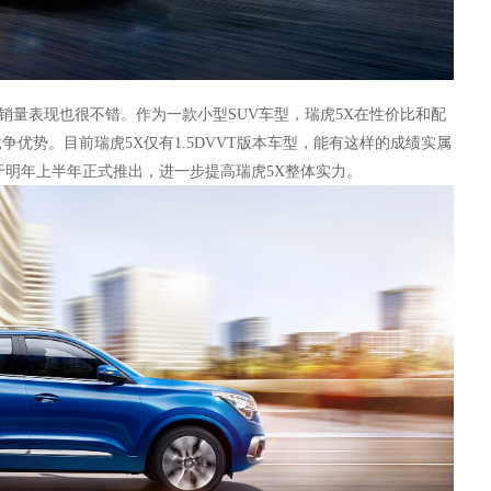
是销量表现也很不错。作为一款小型SUV车型，瑞虎5X在性价比和配
优势。目前瑞虎5X仅有1.5DVVT版本车型，能有这样的成绩实属
于明年上半年正式推出，进一步提高瑞虎5X整体实力。