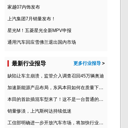
家越07内饰发布
上汽集团7月销量发布！
星光M！五菱星光全新MPV申报
通用汽车回应雪佛兰退出国内市场
最新行业报导
更多行业报导
>
缺陷让车主崩溃，监管介入调查召回45万辆奥迪
加速新能源产品布局，东风本田如何在质量下转型？
本田的首款插混车型来了！这不是一台普通的CR-V
销量惨淡，上汽斯柯达持续低迷
工信部明确进一步开放汽车市场，将加快行业兼并重组