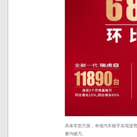
具体车型方面，奇瑞汽车能手实现逆
量均破万。