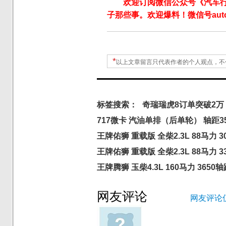
欢迎订阅微信公众号《汽车
子那些事。欢迎爆料！微信号autoW
*
以上文章留言只代表作者的个人观点，不
标签搜索：
奇瑞瑞虎8订单突破2万
717微卡 汽油单排（后单轮） 轴距35
王牌佑狮 重载版 全柴2.3L 88马力 3
王牌佑狮 重载版 全柴2.3L 88马力 
王牌腾狮 玉柴4.3L 160马力 3650
网友评论
网友评论