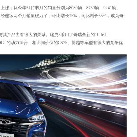
涨，从今年5月到9月的销量分别为8089辆、8730辆、9241辆、
瑞虎8已经连续两个月销量破万了，环比增长15%，同比增长65%，成为奇
其产品力有很大的关系。瑞虎8采用了奇瑞全新的“Life in
T+7DCT的动力组合，相比同价位的CS75、博越等车型有很大的竞争优