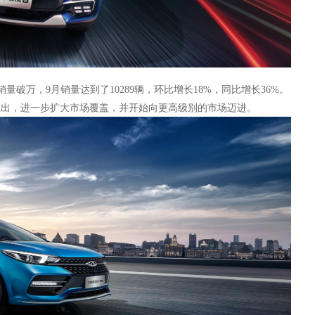
量破万，9月销量达到了10289辆，环比增长18%，同比增长36%。
推出，进一步扩大市场覆盖，并开始向更高级别的市场迈进。