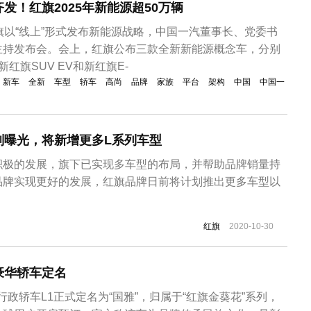
发！红旗2025年新能源超50万辆
旗以“线上”形式发布新能源战略，中国一汽董事长、党委书
主持发布会。会上，红旗公布三款全新新能源概念车，分别
、新红旗SUV EV和新红旗E-
新车
全新
车型
轿车
高尚
品牌
家族
平台
架构
中国
中国一
划曝光，将新增更多L系列车型
积极的发展，旗下已实现多车型的布局，并帮助品牌销量持
品牌实现更好的发展，红旗品牌日前将计划推出更多车型以
红旗
2020-10-30
豪华轿车定名
豪华行政轿车L1正式定名为“国雅”，归属于“红旗金葵花”系列，