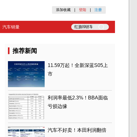
添加收藏
|
登陆
|
注册
汽车销量
推荐新闻
11.59万起！全新深蓝S05上
市
利润率最低2.3%！BBA面临
亏损边缘
汽车不好卖！本田利润翻倍