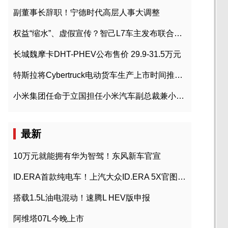
副董事长辞职！宁德时代高层人事大调整
权益“缩水”、虚假宣传？智己L7车主发布联合维权声明
长城魏摩卡DHT-PHEV公布售价 29.9-31.5万元
特斯拉将Cybertruck电动货车生产上市时间推迟到2023年初
小米集团任命于立国担任小米汽车副总裁兼小米汽车北京总部政委
最新
10万元就能拥有华为智驾！东风新车官宣
ID.ERA首款纯电车！上汽大众ID.ERA 5X官图发布
搭载1.5L油电混动！速腾L HEV版申报
阿维塔07L今晚上市