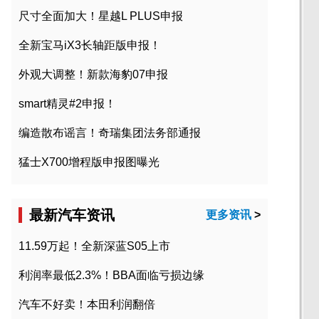
尺寸全面加大！星越L PLUS申报
全新宝马iX3长轴距版申报！
外观大调整！新款海豹07申报
smart精灵#2申报！
编造散布谣言！奇瑞集团法务部通报
猛士X700增程版申报图曝光
最新汽车资讯
更多资讯
>
11.59万起！全新深蓝S05上市
利润率最低2.3%！BBA面临亏损边缘
汽车不好卖！本田利润翻倍