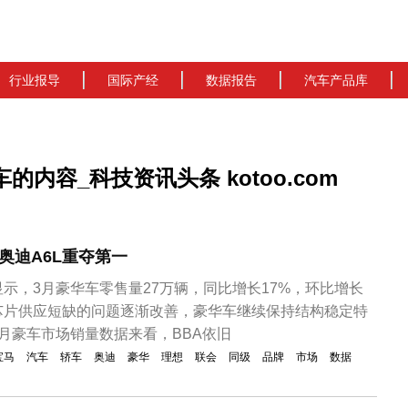
行业报导
国际产经
数据报告
汽车产品库
的内容_科技资讯头条 kotoo.com
奥迪A6L重夺第一
示，3月豪华车零售量27万辆，同比增长17%，环比增长
芯片供应短缺的问题逐渐改善，豪华车继续保持结构稳定特
月豪车市场销量数据来看，BBA依旧
宝马
汽车
轿车
奥迪
豪华
理想
联会
同级
品牌
市场
数据