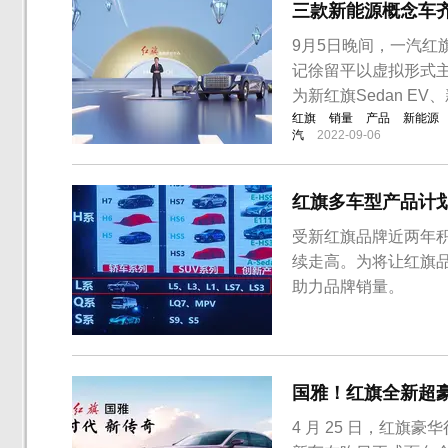
三款新能源概念车齐
9月5日晚间，一汽红
记徐留平以虚拟形式
为新红旗Sedan EV
红旗
销量
产品
新能源
汽
2022-09-06
红旗多车型产品计
受新红旗品牌近两年
续走高。为将让红旗
助力品牌销量。
国雅！红旗全新超
4 月 25 日，红旗