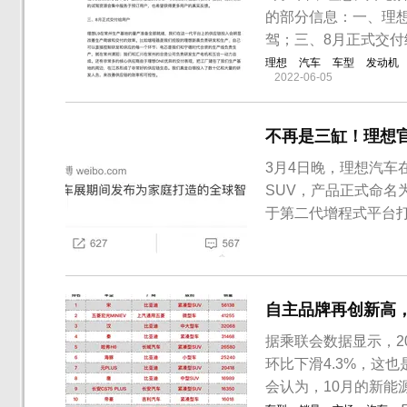
的部分信息：一、理想
驾；三、8月正式交付
理想
汽车
车型
发动机
2022-06-05
不再是三缸！理想官
3月4日晚，理想汽
SUV，产品正式命名
于第二代增程式平台打
的增程式动力系统。
测试阶段。从谍照来
光一体式的大灯组，意味
自主品牌再创新高
据乘联会数据显示，20
环比下滑4.3%，这也
会认为，10月的新能