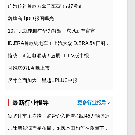
广汽传祺首款方盒子车型！越7发布
魏牌高山8申报图曝光
10万元就能拥有华为智驾！东风新车官宣
ID.ERA首款纯电车！上汽大众ID.ERA 5X官图发布
搭载1.5L油电混动！速腾L HEV版申报
阿维塔07L今晚上市
尺寸全面加大！星越L PLUS申报
最新行业报导
更多行业报导
>
缺陷让车主崩溃，监管介入调查召回45万辆奥迪
加速新能源产品布局，东风本田如何在质量下转型？