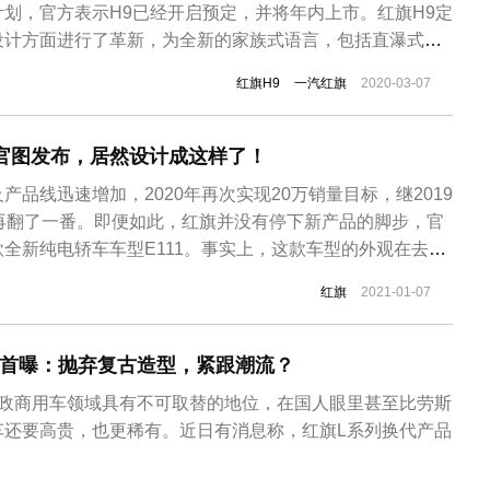
划，官方表示H9已经开启预定，并将年内上市。红旗H9定
设计方面进行了革新，为全新的家族式语言，包括直瀑式的
前置LOGO、环绕车头的灯条以及双色车身涂装等，均突
红旗H9
一汽红旗
2020-03-07
得注意的是，红旗H9项目自2017年已经开始了，因此该车
的贾尔斯·...
1官图发布，居然设计成这样了！
产品线迅速增加，2020年再次实现20万销量目标，继2019
后再翻了一番。即便如此，红旗并没有停下新产品的脚步，官
全新纯电轿车车型E111。事实上，这款车型的外观在去年
新车除前脸外全部被重度伪装，所以很难看出新车设计。根
红旗
2021-01-07
作为红旗品牌首款纯电动轿车，同时也是红旗品牌首款定制
味着红旗品牌进...
车首曝：抛弃复古造型，紧跟潮流？
国政商用车领域具有不可取替的地位，在国人眼里甚至比劳斯
车还要高贵，也更稀有。近日有消息称，红旗L系列换代产品