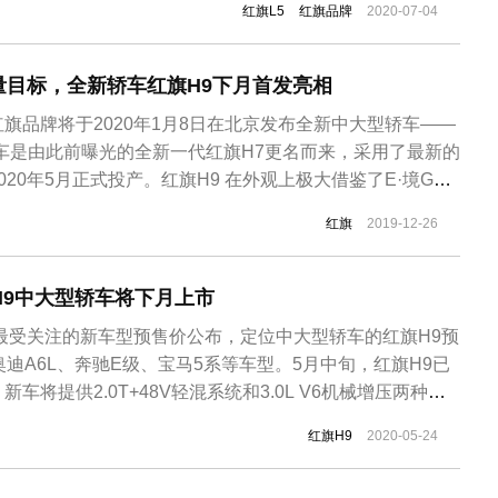
红旗L5
红旗品牌
2020-07-04
量目标，全新轿车红旗H9下月首发亮相
旗品牌将于2020年1月8日在北京发布全新中大型轿车——
车是由此前曝光的全新一代红旗H7更名而来，采用了最新的
20年5月正式投产。红旗H9 在外观上极大借鉴了E·境GT
念，作为红旗H系的第三代产品，新车采用了全新的设计语
红旗
2019-12-26
上直瀑式中网，中间采用红色的LOGO，突出新车的豪华
外观设...
H9中大型轿车将下月上市
年最受关注的新车型预售价公布，定位中大型轿车的红旗H9预
奥迪A6L、奔驰E级、宝马5系等车型。5月中旬，红旗H9已
车将提供2.0T+48V轻混系统和3.0L V6机械增压两种动
上市。红旗H9的市场定位高于红旗H7，将成为品牌旗下的
红旗H9
2020-05-24
设计方面进行了革新，采用全新的家族式语言，包括直瀑式