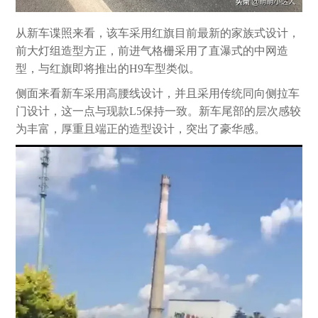
从新车谍照来看，该车采用红旗目前最新的家族式设计，
前大灯组造型方正，前进气格栅采用了直瀑式的中网造
型，与红旗即将推出的H9车型类似。
侧面来看新车采用高腰线设计，并且采用传统同向侧拉车
门设计，这一点与现款L5保持一致。新车尾部的层次感较
为丰富，厚重且端正的造型设计，突出了豪华感。