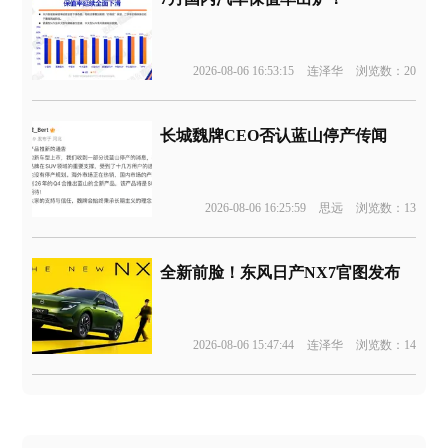
2026-08-06 16:53:15
连泽华
浏览数：20
长城魏牌CEO否认蓝山停产传闻
2026-08-06 16:25:59
思远
浏览数：13
全新前脸！东风日产NX7官图发布
2026-08-06 15:47:44
连泽华
浏览数：14