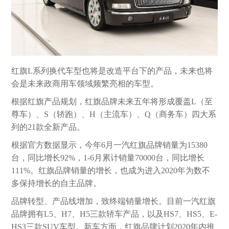
红旗L系列换代车型也将是改造平台下的产品，未来也将
会是未来政商用车领域频繁亮相的车型。
根据红旗产品规划，红旗品牌未来五年将形成覆盖L（至
尊车）、S（轿跑）、H（主流车）、Q（商务车）四大系
列的21款全新产品。
根据官方数据显示，今年6月一汽红旗品牌销量为15380
台，同比增长92%，1-6月累计销量70000台，同比增长
111%。红旗品牌销量的增长，也成为进入2020年为数不
多保持增长的自主品牌。
品牌转型、产品线增加，致终端销量增长。目前一汽红旗
品牌拥有L5、H7、H5三款轿车产品，以及HS7、HS5、E-
HS3三款SUV车型。新车方面，红旗品牌计划2020年内推