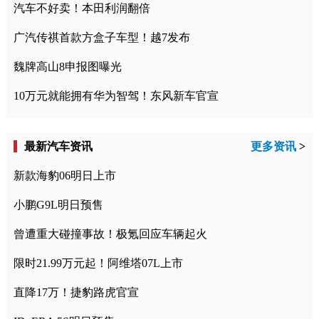
汽车不好卖！本田利润翻倍
广汽传祺首款方盒子车型！越7发布
魏牌高山8申报图曝光
10万元就能拥有华为智驾！东风新车官宣
最新汽车资讯
更多资讯
>
新款海豹06明日上市
小鹏G9L明日预售
曾遭重大碰撞事故！极氪回应车辆起火
限时21.99万元起！阿维塔07L上市
直降17万！捷豹路虎官宣