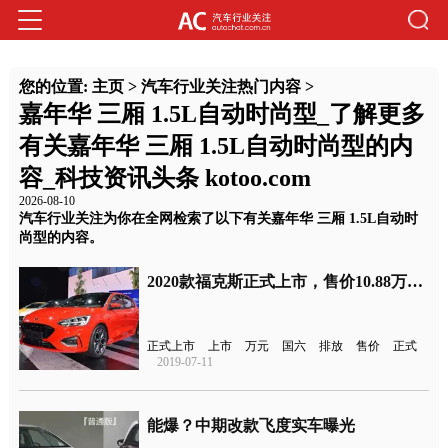
您的位置:
主页
>
汽车行业关注热门内容
>
嘉年华 三厢 1.5L自动时尚型_了解更多
有关嘉年华 三厢 1.5L自动时尚型的内
容_科技资讯头条 kotoo.com
2026-08-10
汽车行业关注为你在全网检索了以下有关嘉年华 三厢 1.5L自动时
尚型的内容。
2020款福克斯正式上市，售价10.88万元起，满足国六排放
正式上市
上市
万元
国六
排放
售价
正式
2019-07-11
能爆？中期改款飞度实车曝光