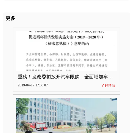
更多
重磅！发改委拟放开汽车限购，全面增加车牌指标
2019-04-17 17:36:07
了解详情