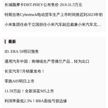
长城魏摩卡DHT-PHEV公布售价 29.9-31.5万元
特斯拉将Cybertruck电动货车生产上市时间推迟到2023年初
小米集团任命于立国担任小米汽车副总裁兼小米汽车北京总部政委
最新
ID. ERA 5S明日预售
通用汽车中国：将继续生产雪佛兰产品，转为出口
长安汽车7月销量发布！
零跑A05明日上市
11.59万起！全新深蓝S05上市
利润率最低2.3%！BBA面临亏损边缘