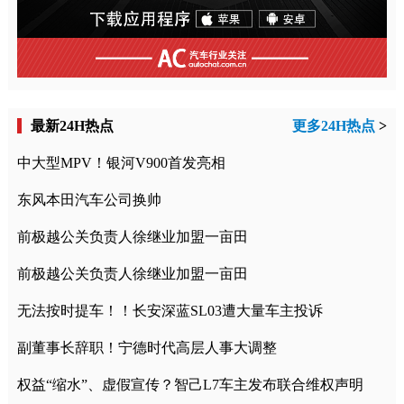
最新24H热点
更多24H热点
>
中大型MPV！银河V900首发亮相
东风本田汽车公司换帅
前极越公关负责人徐继业加盟一亩田
前极越公关负责人徐继业加盟一亩田
无法按时提车！！长安深蓝SL03遭大量车主投诉
副董事长辞职！宁德时代高层人事大调整
权益“缩水”、虚假宣传？智己L7车主发布联合维权声明