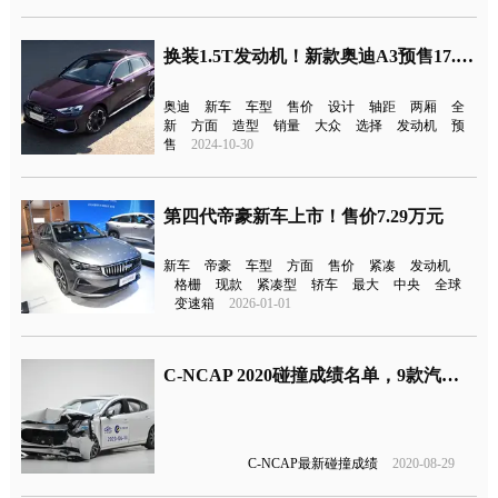
换装1.5T发动机！新款奥迪A3预售17.59万元起
奥迪
新车
车型
售价
设计
轴距
两厢
全
新
方面
造型
销量
大众
选择
发动机
预
售
2024-10-30
第四代帝豪新车上市！售价7.29万元
新车
帝豪
车型
方面
售价
紧凑
发动机
格栅
现款
紧凑型
轿车
最大
中央
全球
变速箱
2026-01-01
C-NCAP 2020碰撞成绩名单，9款汽车获五星评价
C-NCAP最新碰撞成绩
2020-08-29