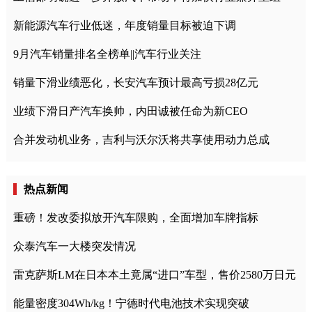
新能源汽车行业低迷，年度销量目标被迫下调
9月汽车销量排名全榜单||汽车行业关注
销量下滑业绩恶化，长安汽车预计最高亏损28亿元
业绩下滑日产汽车换帅，内田诚被任命为新CEO
合并发动机业务，吉利与沃尔沃将共享使用动力总成
热点新闻
重磅！发改委拟放开汽车限购，全面增加车牌指标
众泰汽车一大楼突发情况
雷克萨斯LM在日本本土竟属“进口”车型，售价2580万日元
能量密度304Wh/kg！宁德时代电池技术实现突破