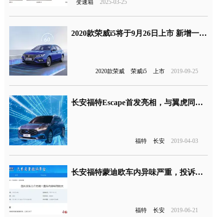
变速箱
2025-03-25
2020款荣威i5将于9月26日上市 新增一款车型
2020款荣威
荣威i5
上市
2019-09-25
长安福特Escape首发亮相，与翼虎同堂销售
福特
长安
2019-04-03
长安福特蒙迪欧车内异味严重，投诉多年未解决
福特
长安
2019-06-21