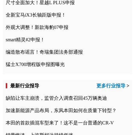
尺寸全面加大！星越L PLUS申报
全新宝马iX3长轴距版申报！
外观大调整！新款海豹07申报
smart精灵#2申报！
编造散布谣言！奇瑞集团法务部通报
猛士X700增程版申报图曝光
最新行业报导
更多行业报导
>
缺陷让车主崩溃，监管介入调查召回45万辆奥迪
加速新能源产品布局，东风本田如何在质量下转型？
本田的首款插混车型来了！这不是一台普通的CR-V