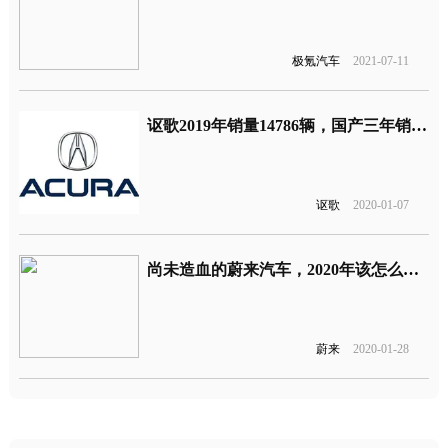
极氪汽车
2021-07-11
讴歌2019年销量14786辆，国产三年销量惨淡本田该怎么办？
讴歌
2020-01-07
尚未造血的蔚来汽车，2020年该怎么过？
蔚来
2020-01-28