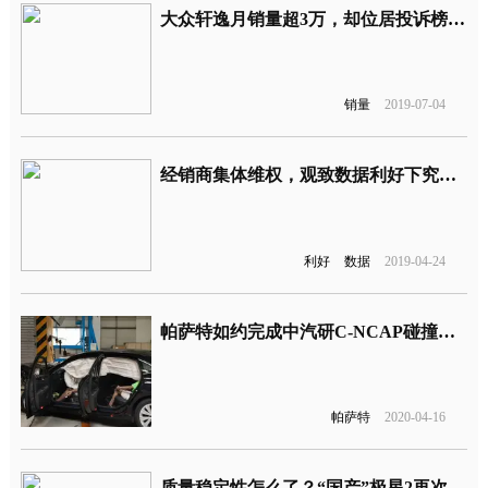
大众轩逸月销量超3万，却位居投诉榜第三名，这款车怎么回事
销量
2019-07-04
经销商集体维权，观致数据利好下究竟怎么了
利好
数据
2019-04-24
帕萨特如约完成中汽研C-NCAP碰撞，你怎么看？
帕萨特
2020-04-16
质量稳定性怎么了？“国产”极星2再次全面召回