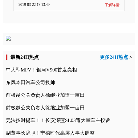
2019-03-22 17:13:49
了解详情
最新24H热点
更多24H热点
>
中大型MPV！银河V900首发亮相
东风本田汽车公司换帅
前极越公关负责人徐继业加盟一亩田
前极越公关负责人徐继业加盟一亩田
无法按时提车！！长安深蓝SL03遭大量车主投诉
副董事长辞职！宁德时代高层人事大调整