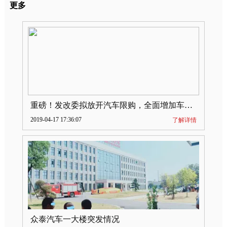
更多
重磅！发改委拟放开汽车限购，全面增加车牌指标
2019-04-17 17:36:07
了解详情
众泰汽车一大楼突发情况