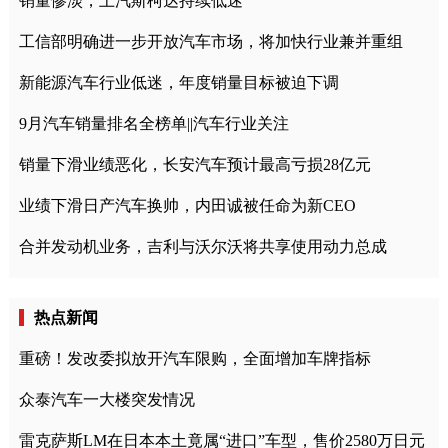
销量惨淡，上汽斯柯达持续低迷
工信部明确进一步开放汽车市场，将加快行业兼并重组
新能源汽车行业低迷，年度销量目标被迫下调
9月汽车销量排名全榜单||汽车行业关注
销量下滑业绩恶化，长安汽车预计最高亏损28亿元
业绩下滑日产汽车换帅，内田诚被任命为新CEO
合并发动机业务，吉利与沃尔沃将共享使用动力总成
热点新闻
重磅！发改委拟放开汽车限购，全面增加车牌指标
众泰汽车一大楼突发情况
雷克萨斯LM在日本本土竟属“进口”车型，售价2580万日元