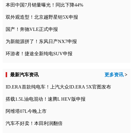
本田中国7月销量曝光！同比下降44%
双外观造型！北京越野星钽5X申报
国产！奔驰VLE正式申报
为新能源拼了！东风日产NX7申报
环游者！捷途全新纯电SUV申报
最新汽车资讯
更多资讯
>
ID.ERA首款纯电车！上汽大众ID.ERA 5X官图发布
搭载1.5L油电混动！速腾L HEV版申报
阿维塔07L今晚上市
汽车不好卖！本田利润翻倍