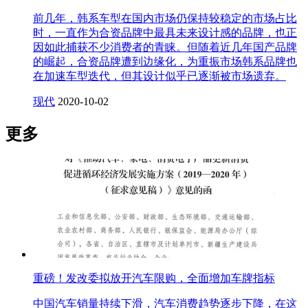
前几年，韩系车型在国内市场仍保持较稳定的市场占比
时，一直作为合资品牌中最具未来设计感的品牌，也正
因如此捕获不少消费者的青睐。但随着近几年国产品牌
的崛起，合资品牌遭到边缘化，为重振市场韩系品牌也
在加速车型迭代，但其设计似乎已逐渐被市场遗弃。
现代
2020-10-02
更多
重磅！发改委拟放开汽车限购，全面增加车牌指标
中国汽车销量持续下滑，汽车消费趋势逐步下降，在这