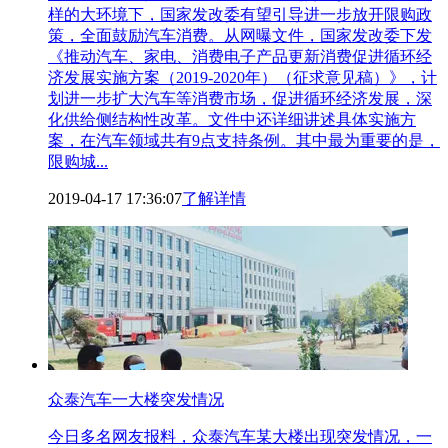
样的大环境下，国家发改委有望引导进一步放开限购政
策，全面鼓励汽车消费。从网曝文件，国家发改委下发
《推动汽车、家电、消费电子产品更新消费促进循环经
济发展实施方案（2019-2020年）（征求意见稿）》，计
划进一步扩大汽车等消费市场，促进循环经济发展，深
化供给侧结构性改革。文件中还详细讲述具体实施方
案，在汽车领域共有9点支持条例。其中最为重要的是，
限购城...
2019-04-17 17:36:07
了解详情
众泰汽车一大楼突发情况
今日多名网友报料，众泰汽车某大楼出现突发情况，一