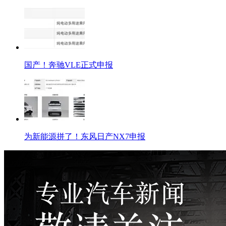
国产！奔驰VLE正式申报
为新能源拼了！东风日产NX7申报