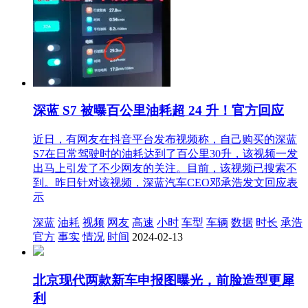
深蓝 S7 被曝百公里油耗超 24 升！官方回应
近日，有网友在抖音平台发布视频称，自己购买的深蓝
S7在日常驾驶时的油耗达到了百公里30升，该视频一发
出马上引发了不少网友的关注。目前，该视频已搜索不
到。昨日针对该视频，深蓝汽车CEO邓承浩发文回应表
示
深蓝
油耗
视频
网友
高速
小时
车型
车辆
数据
时长
承浩
官方
事实
情况
时间
2024-02-13
北京现代两款新车申报图曝光，前脸造型更犀
利