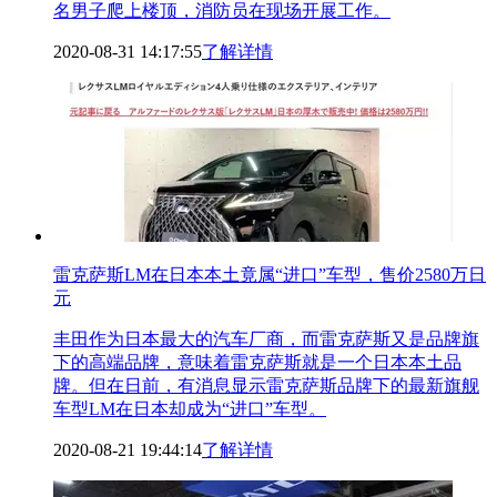
名男子爬上楼顶，消防员在现场开展工作。
2020-08-31 14:17:55
了解详情
雷克萨斯LM在日本本土竟属“进口”车型，售价2580万日
元
丰田作为日本最大的汽车厂商，而雷克萨斯又是品牌旗
下的高端品牌，意味着雷克萨斯就是一个日本本土品
牌。但在日前，有消息显示雷克萨斯品牌下的最新旗舰
车型LM在日本却成为“进口”车型。
2020-08-21 19:44:14
了解详情