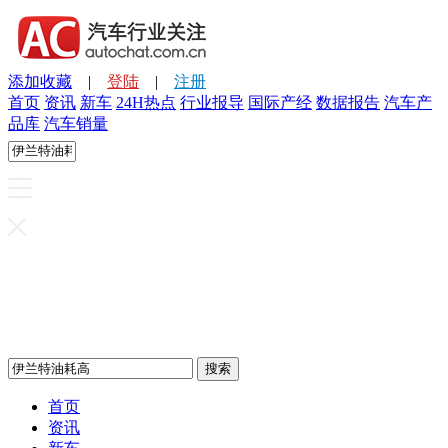
添加收藏
|
登陆
|
注册
首页
资讯
新车
24H热点
行业报导
国际产经
数据报告
汽车产
品库
汽车销量
首页
资讯