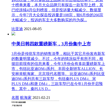
十榜单来看，本月大众品牌只有探岳一款车型上榜，其
已经连续4月位列榜首，但是投诉量大幅减少。数据显
示，今年7月大众探岳投诉量是108宗，较6月份的266宗
大幅减少，投诉的车主大多数购买的均为探...
比亚迪
2021-08-05
中美日韩四款重磅新车，3月份集中上市
3月份是传统车市的销售淡季，相比于其它月份发布新车
的数量明显减少。不过，今年的情况似乎有所不同，根
据目前现有的信息来看，今年3月份会有多款重磅新车上
市，包括比亚迪DM-i系列、丰田全新轿车ALLION、长
安林肯航海家、北京现代名图等。 比亚迪DM-i系列比亚
迪DM-i系列共有三款车型，包括秦PLUS DM-i、宋
PLUS DM-i和唐 DM-i，三款车型已在今年1月份开启预
售。其中，秦PLUS D...
名图
航海家
2021-02-21