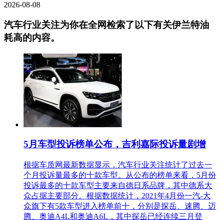
2026-08-08
汽车行业关注为你在全网检索了以下有关伊兰特油
耗高的内容。
5月车型投诉榜单公布，吉利嘉际投诉量剧增
根据车质网最新数据显示，汽车行业关注统计了过去一
个月投诉量最多的十款车型。从公布的榜单来看，5月份
投诉最多的十款车型主要来自德日系品牌，其中德系大
众占据主要部分。根据数据统计，2021年4月份一汽-大
众旗下有5款车型进入榜单前十，分别是探岳、速腾、迈
腾、奥迪A4L和奥迪A6L，其中探岳已经连续三月登