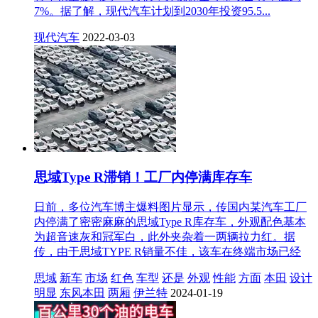
7%。据了解，现代汽车计划到2030年投资95.5...
现代汽车
2022-03-03
思域Type R滞销！工厂内停满库存车
日前，多位汽车博主爆料图片显示，传国内某汽车工厂
内停满了密密麻麻的思域Type R库存车，外观配色基本
为超音速灰和冠军白，此外夹杂着一两辆拉力红。据
传，由于思域TYPE R销量不佳，该车在终端市场已经
思域
新车
市场
红色
车型
还是
外观
性能
方面
本田
设计
明显
东风本田
两厢
伊兰特
2024-01-19