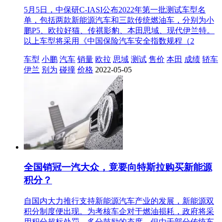
5月5日，中保研C-IASI公布2022年第一批测试车型名
单，包括两款新能源汽车和三款传统燃油车，分别为小
鹏P5、欧拉好猫、传祺影豹、本田思域、现代伊兰特。
以上车型将采用《中国保险汽车安全指数规程（2
车型
小鹏
汽车
销量
欧拉
思域
测试
售价
本田
成绩
轿车
伊兰
别为
碰撞
价格
2022-05-05
全国销冠一汽大众，竟要向特斯拉购买新能源
积分？
自国内大力推行支持新能源汽车产业的发展，新能源双
积分制度便出现。为考核车企对于燃油损耗，政府将采
用积分超标处罚，多分鼓励的态度。但由于部分传统车