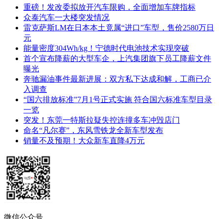
重磅！发改委拟放开汽车限购，全面增加车牌指标
众泰汽车一大楼突发情况
雷克萨斯LM在日本本土竟属“进口”车型，售价2580万日
元
能量密度304Wh/kg！宁德时代电池技术实现突破
首个宣布降薪的大型车企，上汽集团旗下员工降薪文件
曝光
奔驰漏油事件最新进展：双方私下达成和解，工商已介
入调查
“国六排放标准”7月1号正式实施 符合国六标准车型目录
一览
突发！东莞一特斯拉疑失控连撞多车冲毁店门
命名“凡尔赛”，东风雪铁龙全新车型发布
销量不及预期！大众新车直降4万元
微信公众号