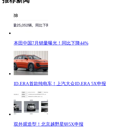
推荐新闻
本田中国7月销量曝光！同比下降44%
ID.ERA首款纯电车！上汽大众ID.ERA 5X申报
双外观造型！北京越野星钽5X申报