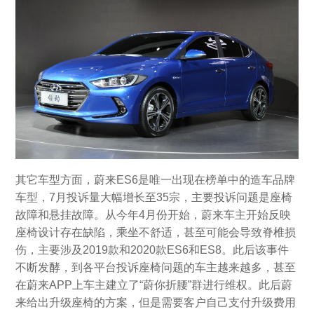
其它车型方面，蔚来ES6是唯一出现在榜单中的造车品牌
车型，7月投诉量大幅增长至35宗，主要投诉问题是座椅
故障和悬挂故障。从今年4月份开始，蔚来车主开始反映
座椅设计存在缺陷，乘坐不舒适，甚至可能会导致脊椎损
伤，主要涉及2019款和2020款ES6和ES8。此后该事件
不断发酵，到各平台投诉座椅问题的车主越来越多，甚至
在蔚来APP上车主建立了“蔚你折腰”群进行维权。此后蔚
来给出升级座椅的方案，但是需要客户自己支付升级费用