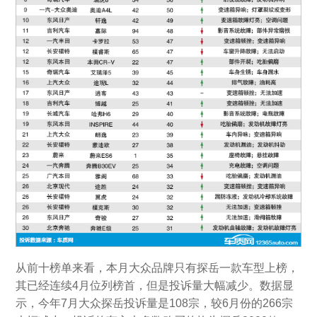
从前十榜单来看，本月大众品牌只有探岳一款车型上榜，
其已经连续4月位列榜首，但是投诉量大幅减少。数据显
示，今年7月大众探岳投诉量是108宗，较6月份的266宗