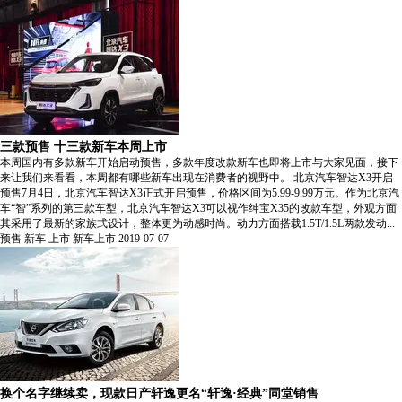
三款预售 十三款新车本周上市
本周国内有多款新车开始启动预售，多款年度改款新车也即将上市与大家见面，接下
来让我们来看看，本周都有哪些新车出现在消费者的视野中。 北京汽车智达X3开启
预售7月4日，北京汽车智达X3正式开启预售，价格区间为5.99-9.99万元。作为北京汽
车“智”系列的第三款车型，北京汽车智达X3可以视作绅宝X35的改款车型，外观方面
其采用了最新的家族式设计，整体更为动感时尚。动力方面搭载1.5T/1.5L两款发动...
预售
新车
上市
新车上市
2019-07-07
换个名字继续卖，现款日产轩逸更名“轩逸·经典”同堂销售