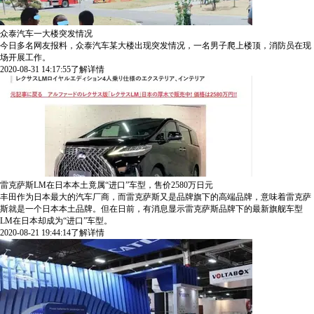
众泰汽车一大楼突发情况
今日多名网友报料，众泰汽车某大楼出现突发情况，一名男子爬上楼顶，消防员在现
场开展工作。
2020-08-31 14:17:55
了解详情
雷克萨斯LM在日本本土竟属“进口”车型，售价2580万日元
丰田作为日本最大的汽车厂商，而雷克萨斯又是品牌旗下的高端品牌，意味着雷克萨
斯就是一个日本本土品牌。但在日前，有消息显示雷克萨斯品牌下的最新旗舰车型
LM在日本却成为“进口”车型。
2020-08-21 19:44:14
了解详情