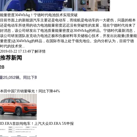
能量密度304Wh/kg！宁德时代电池技术实现突破
目前市面上的新能源汽车主要还是电动车，而续航是电动车的一大硬伤，问题的根本
还是电动车所使用的动力电池能量密度迟迟没有突破性的发展，现在宁德时代传来了
好消息，该公司研发出了电池质量能量密度达304Wh/kg的样品。宁德时代最新消息，
该公司研发团队攻克动力电池正极和负极材料等关键核心技术，开发出比能量(质量能
量密度)达304Wh/kg的样品，在国际市场上处于领先地位。业内分析认为，目前宁德
时代的技术突...
2019-03-22 17:13:49
了解详情
推荐新闻
本田中国7月销量曝光！同比下降44%
ID.ERA首款纯电车！上汽大众ID.ERA 5X申报