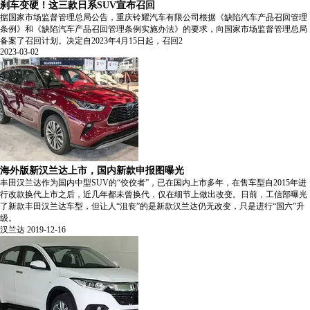
刹车变硬！这三款日系SUV宣布召回
据国家市场监督管理总局公告，重庆铃耀汽车有限公司根据《缺陷汽车产品召回管理
条例》和《缺陷汽车产品召回管理条例实施办法》的要求，向国家市场监督管理总局
备案了召回计划。决定自2023年4月15日起，召回2
2023-03-02
海外版新汉兰达上市，国内新款申报图曝光
丰田汉兰达作为国内中型SUV的“佼佼者”，已在国内上市多年，在售车型自2015年进
行改款换代上市之后，近几年都未曾换代，仅在细节上做出改变。日前，工信部曝光
了新款丰田汉兰达车型，但让人“沮丧”的是新款汉兰达仍无改变，只是进行“国六”升
级。
汉兰达
2019-12-16