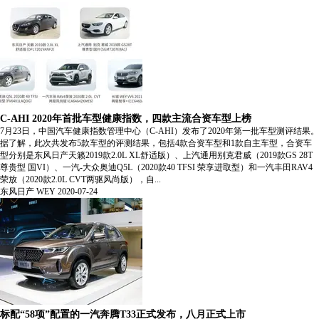
C-AHI 2020年首批车型健康指数，四款主流合资车型上榜
7月23日，中国汽车健康指数管理中心（C-AHI）发布了2020年第一批车型测评结果。
据了解，此次共发布5款车型的评测结果，包括4款合资车型和1款自主车型，合资车
型分别是东风日产天籁2019款2.0L XL舒适版）、上汽通用别克君威（2019款GS 28T
尊贵型 国VI）、一汽-大众奥迪Q5L（2020款40 TFSI 荣享进取型）和一汽丰田RAV4
荣放（2020款2.0L CVT两驱风尚版），自...
东风日产
WEY
2020-07-24
标配“58项”配置的一汽奔腾T33正式发布，八月正式上市