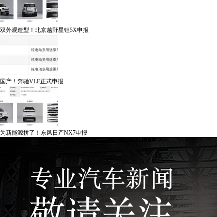
双外观造型！北京越野星钽5X申报
国产！奔驰VLE正式申报
为新能源拼了！东风日产NX7申报