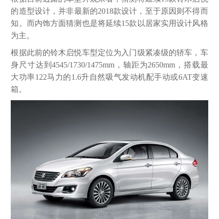
的造型设计，并非最新的2018款设计，至于原因则不得而
知。而内饰方面猜测也是将延续15款以居家实用设计风格
为主。
根据此前的铃木启悦车型定位为入门级紧凑级的轿车，车
身尺寸达到4545/1730/1475mm，轴距为2650mm，搭载最
大功率122马力的1.6升自然吸气发动机配手动或6AT变速
箱。