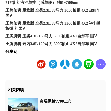
717微卡 汽油单排（后单轮） 轴距3500mm
王牌佑狮 重载版 全柴2.3L 88马力 3050轴距 4X2自卸车
国Ⅴ
王牌佑狮 重载版 全柴2.3L 88马力 3360轴距 4X2单排栏
板微卡 国Ⅴ
王牌腾狮 玉柴4.3L 160马力 3650轴距 4X2自卸车 国Ⅴ
王牌腾狮 云内3.8L 129马力 3000轴距 4X2自卸车 国Ⅴ
分享到
相关阅读
奇瑞纵横F700上市