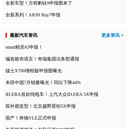
全新车型！方程豹钛9申报图来了
全新系列！AION Ray7申报
最新汽车资讯
更多资讯
>
smart精灵#2申报！
编造散布谣言！奇瑞集团法务部通报
猛士X700增程版申报图曝光
本田中国7月销量曝光！同比下降44%
ID.ERA首款纯电车！上汽大众ID.ERA 5X申报
双外观造型！北京越野星钽5X申报
国产！奔驰VLE正式申报