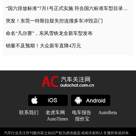
“国六排放标准”7月1号正式实施 符合国六标准车型目录一览
突发！东莞一特斯拉疑失控连撞多车冲毁店门
命名“凡尔赛”，东风雪铁龙全新车型发布
销量不及预期！大众新车直降4万元
联系我们
老虎车网
电车报告
AutoBeta
AutoTimes
报价宝
汽车行业关注所刊载内容之知识产权为虎传媒及/或相关权利人专属所有或持有。