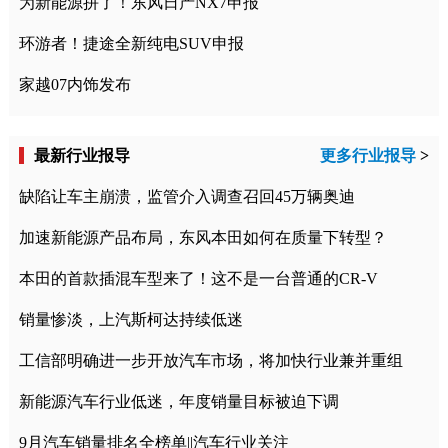
为新能源拼了！东风日产NX7申报
环游者！捷途全新纯电SUV申报
家越07内饰发布
最新行业报导
更多行业报导
>
缺陷让车主崩溃，监管介入调查召回45万辆奥迪
加速新能源产品布局，东风本田如何在质量下转型？
本田的首款插混车型来了！这不是一台普通的CR-V
销量惨淡，上汽斯柯达持续低迷
工信部明确进一步开放汽车市场，将加快行业兼并重组
新能源汽车行业低迷，年度销量目标被迫下调
9月汽车销量排名全榜单||汽车行业关注