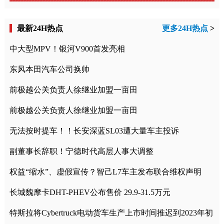
最新24H热点
更多24H热点
>
中大型MPV！银河V900首发亮相
东风本田汽车公司换帅
前极越公关负责人徐继业加盟一亩田
前极越公关负责人徐继业加盟一亩田
无法按时提车！！长安深蓝SL03遭大量车主投诉
副董事长辞职！宁德时代高层人事大调整
权益“缩水”、虚假宣传？智己L7车主发布联合维权声明
长城魏摩卡DHT-PHEV公布售价 29.9-31.5万元
特斯拉将Cybertruck电动货车生产上市时间推迟到2023年初