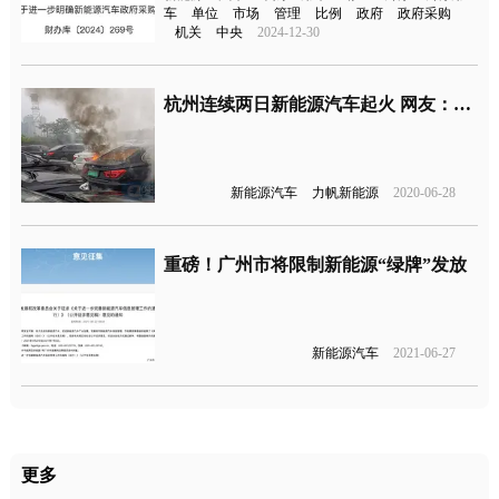
车
单位
市场
管理
比例
政府
政府采购
机关
中央
2024-12-30
杭州连续两日新能源汽车起火 网友：预示新能源发展红红火火
新能源汽车
力帆新能源
2020-06-28
重磅！广州市将限制新能源“绿牌”发放
新能源汽车
2021-06-27
更多