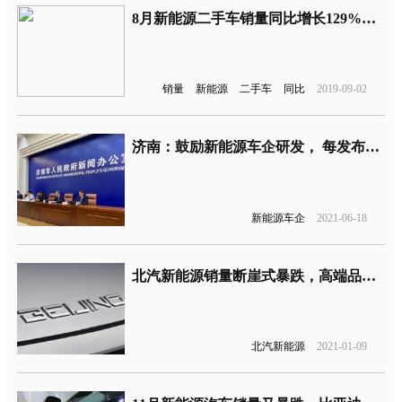
8月新能源二手车销量同比增长129%，保质量仍低
销量
新能源
二手车
同比
2019-09-02
济南：鼓励新能源车企研发， 每发布1款新车型奖励100万
新能源车企
2021-06-18
北汽新能源销量断崖式暴跌，高端品牌也无法挽救
北汽新能源
2021-01-09