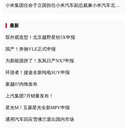
小米集团任命于立国担任小米汽车副总裁兼小米汽车北京总部政委
最新
双外观造型！北京越野星钽5X申报
国产！奔驰VLE正式申报
为新能源拼了！东风日产NX7申报
环游者！捷途全新纯电SUV申报
家越07内饰发布
上汽集团7月销量发布！
星光M！五菱星光全新MPV申报
通用汽车回应雪佛兰退出国内市场