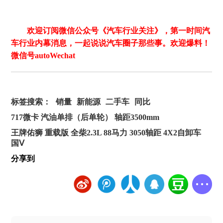
欢迎订阅微信公众号《汽车行业关注》，第一时间汽
车行业内幕消息，一起说说汽车圈子那些事。欢迎爆料！
微信号autoWechat
标签搜索：
销量
新能源
二手车
同比
717微卡 汽油单排（后单轮） 轴距3500mm
王牌佑狮 重载版 全柴2.3L 88马力 3050轴距 4X2自卸车
国Ⅴ
分享到