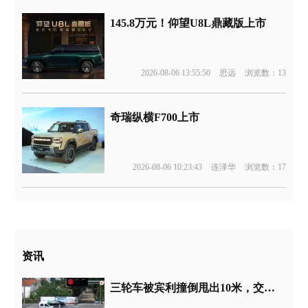
145.8万元！仰望U8L鼎藏版上市
2026-08-06 13:55:50
思远
浏览数：13
奇瑞纵横F700上市
2026-08-06 10:23:43
连泽华
浏览数：17
资讯
三轮车被宾利撞倒甩出10米，交警定责引争议