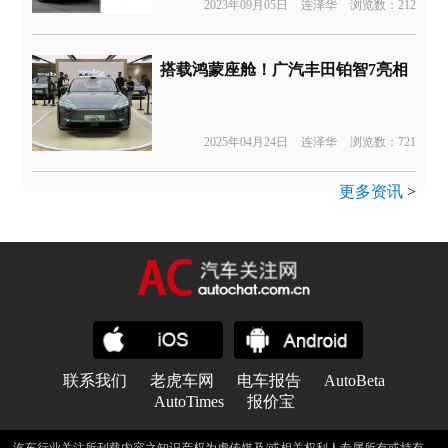
2023年09月05日
连泽华
浏览数：212
搭载鸿蒙座舱！广汽丰田铂智7亮相
2025年04月24日
连泽华
浏览数：721
更多资讯
>
联系我们
老虎车网
电车报告
AutoBeta
AutoTimes
报价宝
汽车行业关注所刊载内容之知识产权为虎传媒及/或相关权利人专属所有或持有。