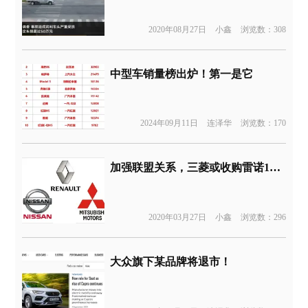
2020年08月27日
小鑫
浏览数：308
中型车销量榜出炉！第一是它
2024年09月11日
连泽华
浏览数：170
加强联盟关系，三菱或收购雷诺10%股份
2020年03月27日
小鑫
浏览数：296
大众旗下某品牌将退市！