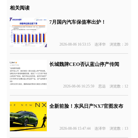
相关阅读
7月国内汽车保值率出炉！
2026-08-06 16:53:15
连泽华
浏览数：20
长城魏牌CEO否认蓝山停产传闻
2026-08-06 16:25:59
思远
浏览数：12
全新前脸！东风日产NX7官图发布
2026-08-06 15:47:44
连泽华
浏览数：13