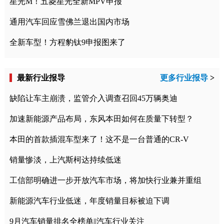
星光M！五菱星光全新MPV申报
通用汽车回应雪佛兰退出国内市场
全新车型！方程豹钛9申报图来了
最新行业报导
更多行业报导
>
缺陷让车主崩溃，监管介入调查召回45万辆奥迪
加速新能源产品布局，东风本田如何在质量下转型？
本田的首款插混车型来了！这不是一台普通的CR-V
销量惨淡，上汽斯柯达持续低迷
工信部明确进一步开放汽车市场，将加快行业兼并重组
新能源汽车行业低迷，年度销量目标被迫下调
9月汽车销量排名全榜单||汽车行业关注