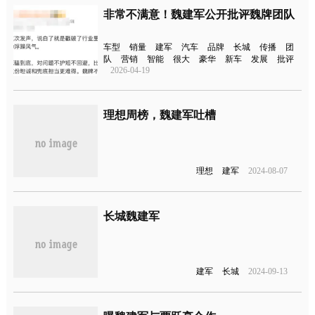
非常不满意！魏建军公开批评魏牌团队
车型
销量
建军
汽车
品牌
长城
传播
团
队
营销
智能
很大
豪华
新车
发展
批评
2026-04-19
理想周榜，魏建军吐槽
理想
建军
2024-08-07
长城魏建军
建军
长城
2024-09-13