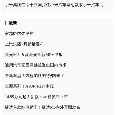
小米集团任命于立国担任小米汽车副总裁兼小米汽车北京总部政委
最新
家越07内饰发布
上汽集团7月销量发布！
星光M！五菱星光全新MPV申报
通用汽车回应雪佛兰退出国内市场
全新车型！方程豹钛9申报图来了
全新系列！AION Ray7申报
14.99万元起！新款smart精灵#1上市
捷达首款纯电轿车！捷达M6内外官图发布