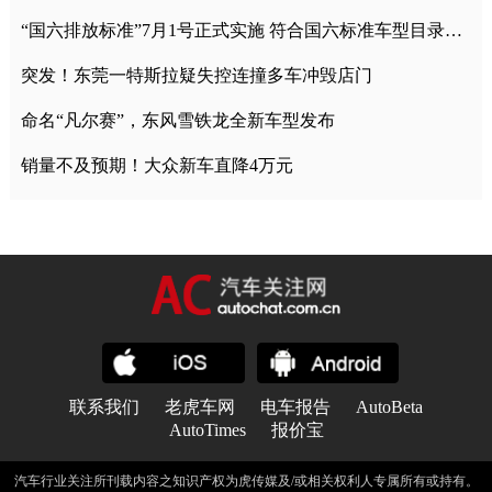
“国六排放标准”7月1号正式实施 符合国六标准车型目录一览
突发！东莞一特斯拉疑失控连撞多车冲毁店门
命名“凡尔赛”，东风雪铁龙全新车型发布
销量不及预期！大众新车直降4万元
联系我们
老虎车网
电车报告
AutoBeta
AutoTimes
报价宝
汽车行业关注所刊载内容之知识产权为虎传媒及/或相关权利人专属所有或持有。