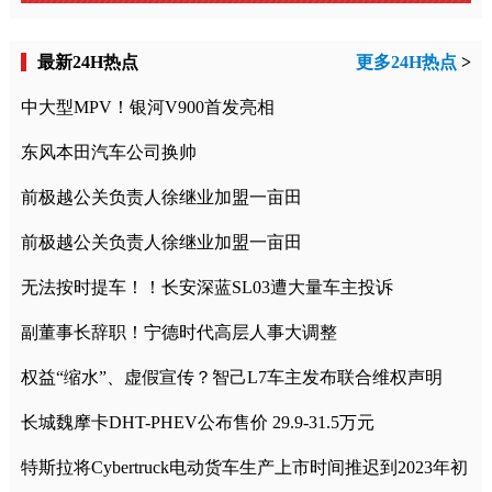
最新24H热点
更多24H热点
>
中大型MPV！银河V900首发亮相
东风本田汽车公司换帅
前极越公关负责人徐继业加盟一亩田
前极越公关负责人徐继业加盟一亩田
无法按时提车！！长安深蓝SL03遭大量车主投诉
副董事长辞职！宁德时代高层人事大调整
权益“缩水”、虚假宣传？智己L7车主发布联合维权声明
长城魏摩卡DHT-PHEV公布售价 29.9-31.5万元
特斯拉将Cybertruck电动货车生产上市时间推迟到2023年初