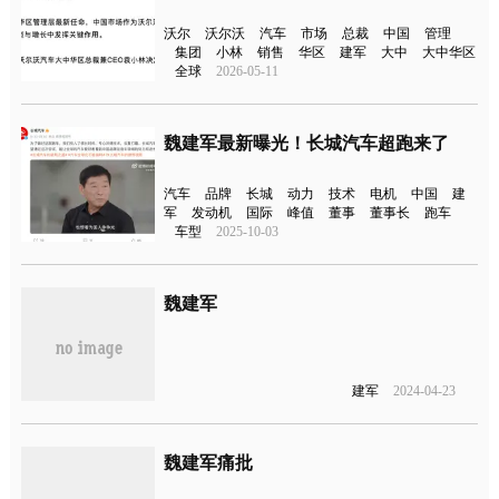
沃尔
沃尔沃
汽车
市场
总裁
中国
管理
集团
小林
销售
华区
建军
大中
大中华区
全球
2026-05-11
魏建军最新曝光！长城汽车超跑来了
汽车
品牌
长城
动力
技术
电机
中国
建
军
发动机
国际
峰值
董事
董事长
跑车
车型
2025-10-03
魏建军
建军
2024-04-23
魏建军痛批