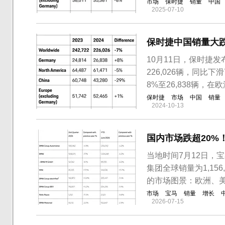
市场
保时捷
销量
中国
2025-07-10
保时捷中国销量大
10月11日，保时捷
226,026辆，同
8%至26,838辆，
保时捷
市场
中国
销量
2024-10-13
国内市场跌超20%
当地时间7月12日，
集团全球销量为1,15
的市场图景：欧洲、
市场
宝马
销量
增长
2026-07-15