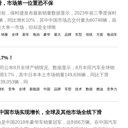
滑，市场第一位置恐不保
前，保时捷发布最新销量数据显示，2023年前三季度保时
2辆，同比增长10%，其中中国市场总交付量为60748辆，虽
最大单一市场，但却是全球唯
销量
全球
新车
电动
豪华
最大
品牌
车型
传统
方面
电动车
.7%！
公司公布8月全球产销情况。数据显示，8月丰田汽车全球销
下滑3.7%，其中日本本土市场销量149,636辆，同比下滑
39,053辆，同
增长
竞争
全球
新能源
中国
品牌
车型
技术
数据
燃油
竞争力
仅中国市场实现增长，全球及其他市场全线下滑
是中国2018年豪华车销量冠军，达到66万辆。在中国汽车