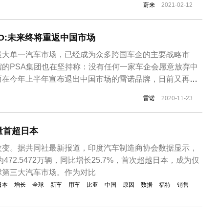
蔚来
2021-02-12
O:未来终将重返中国市场
最大单一汽车市场，已经成为众多跨国车企的主要战略市
的PSA集团也在坚持称：没有任何一家车企会愿意放弃中
而在今年上半年宣布退出中国市场的雷诺品牌，日前又再宣
雷诺
2020-11-23
量首超日本
改变。据共同社最新报道，印度汽车制造商协会数据显示，
为472.5472万辆，同比增长25.7%，首次超越日本，成为仅
球第三大汽车市场。作为对比
日本
增长
全球
新车
用车
比亚
中国
原因
数据
福特
销售