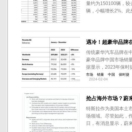
量约为150100辆，
辆，小幅增长2%。此外
辆。奥迪官方称，在
推动销量增长，特别
降4.7%。从车型来...
遇冷！超豪华品牌
传统豪华汽车品牌在中
豪华品牌中国市场销
据显示，2023年保时
市场
销量
中国
保时捷
2024-02-04
抢占海外市场？蔚
特斯拉作为美国本土
场领域。尽管如此，作
日，有消息显示，蔚