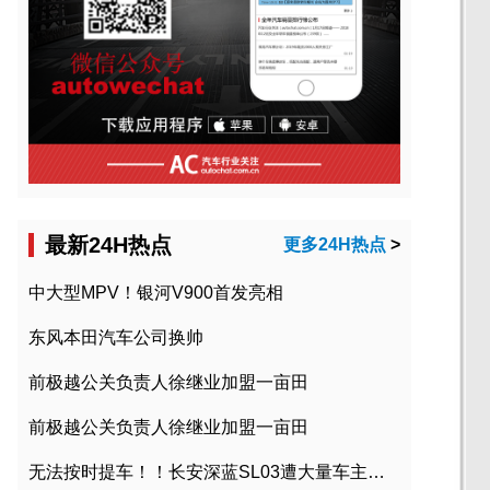
最新24H热点
更多24H热点
>
中大型MPV！银河V900首发亮相
东风本田汽车公司换帅
前极越公关负责人徐继业加盟一亩田
前极越公关负责人徐继业加盟一亩田
无法按时提车！！长安深蓝SL03遭大量车主投诉