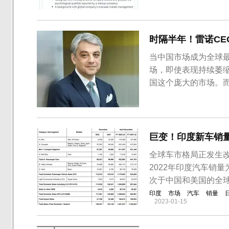
时隔半年！雷诺CE
当中国市场成为全球
场，即使表现持续萎缩
国这个庞大的市场。
布将重返中国市场。
巨变！印度新车销
全球车市格局正发生
2022年印度汽车销量
次于中国和美国的全
印度
市场
汽车
销量
2023-01-15