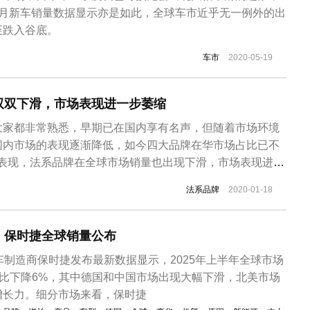
4月新车销量数据显示亦是如此，全球车市近乎无一例外的出
至跌入谷底。
车市
2020-05-19
双双下滑，市场表现进一步萎缩
大家都非常熟悉，早期已在国内享有名声，但随着市场环境
国内市场的表现逐渐降低，如今四大品牌在华市场占比已不
场表现，法系品牌在全球市场销量也出现下滑，市场表现进一
法系品牌
2020-01-18
！保时捷全球销量公布
车制造商保时捷发布最新数据显示，2025年上半年全球市场
辆，同比下降6%，其中德国和中国市场出现大幅下滑，北美市场
增长力。细分市场来看，保时捷