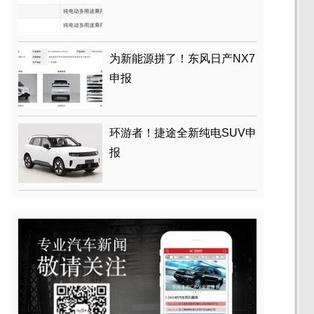
为新能源拼了！东风日产NX7
申报
环游者！捷途全新纯电SUV申
报