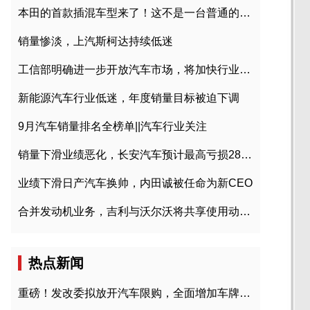
本田的首款插混车型来了！这不是一台普通的CR-V
销量惨淡，上汽斯柯达持续低迷
工信部明确进一步开放汽车市场，将加快行业兼并重组
新能源汽车行业低迷，年度销量目标被迫下调
9月汽车销量排名全榜单||汽车行业关注
销量下滑业绩恶化，长安汽车预计最高亏损28亿元
业绩下滑日产汽车换帅，内田诚被任命为新CEO
合并发动机业务，吉利与沃尔沃将共享使用动力总成
热点新闻
重磅！发改委拟放开汽车限购，全面增加车牌指标