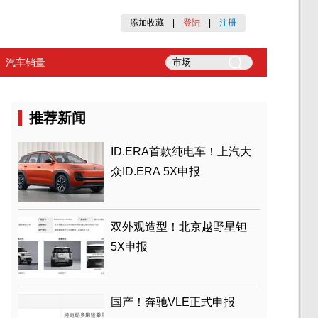
添加收藏
|
登陆
|
注册
汽车销量
推荐新闻
ID.ERA首款纯电车！上汽大
众ID.ERA 5X申报
双外观造型！北京越野星钽
5X申报
国产！奔驰VLE正式申报