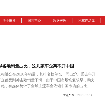
行业报导
国际产经
数据报告
汽车产品库
全球各地销量占比，这几家车企离不开中国
相继公布2020年销量，其排名榜单也一同出炉。受去年开
车企都受到冲击致销量下滑，由于中国市场恢复较早，助力
对此，有媒体统计了全球主流车企依赖中国市场的占比。
主流车企
2021-02-14