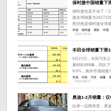
保时捷中国销量下
保时捷也卖不动了！日
捷全球销量为24272
然仍然是保时捷全球
市场
保时捷
增长
中国
2023-10-15
丰田全球销量下滑3
9月27日，丰田汽车
量888,689辆，同比
9.6%，海外市场销量7
市场
丰田
汽车
销量
2024-09-27
奥迪1-2月销量：
以单一品牌来算，奥迪