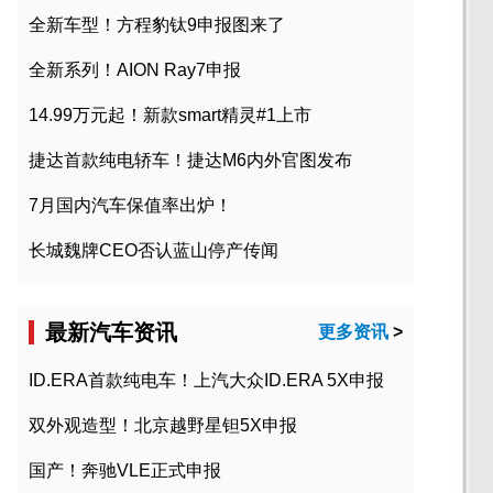
全新车型！方程豹钛9申报图来了
全新系列！AION Ray7申报
14.99万元起！新款smart精灵#1上市
捷达首款纯电轿车！捷达M6内外官图发布
7月国内汽车保值率出炉！
长城魏牌CEO否认蓝山停产传闻
最新汽车资讯
更多资讯
>
ID.ERA首款纯电车！上汽大众ID.ERA 5X申报
双外观造型！北京越野星钽5X申报
国产！奔驰VLE正式申报