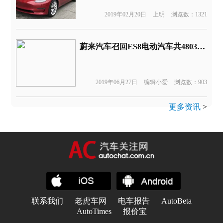
2019年02月20日
上明
浏览数：1321
蔚来汽车召回ES8电动汽车共4803辆 两个月内发生三起自燃事件
2019年06月27日
编辑小爱
浏览数：903
更多资讯
>
联系我们
老虎车网
电车报告
AutoBeta
AutoTimes
报价宝