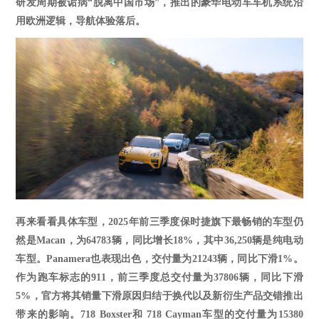
研发周期被诟病
“脱离中国市场”，推出的豪华电动车车机系统沿
用欧洲逻辑，导航体验落后。
再来看看具体车型，
2025年前三季度保时捷旗下最畅销的车型仍
然是Macan，为64783辆，同比增长18%，其中36,250辆是纯电动
车型。Panamera也表现出色，交付量为21243辆，同比下滑1%。
作为跑车标志的911，前三季度总交付量为37806辆，同比下滑
5%，官方将其销量下滑原因归结于换代以及新衍生产品交错推出
带来的影响。718 Boxster和 718 Cayman车型的交付量为15380