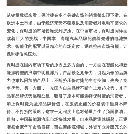
从销量数据来看，保时捷在多个关键市场的销量都出现下滑。在
欧洲本土市场，由于经济形势不稳定以及消费者对电动车需求的
变化，保时捷的市场份额受到挤压。在中国市场，保时捷同样面
临着巨大的挑战，中国本土高端汽车品牌凭借着先进的电池技
术、智能化的配置以及精准的市场定位，迅速抢占市场份额，让
保时捷倍感压力。
保时捷在国内市场下滑的原因是多方面的，一方面在智能化和新
能源转型的浪潮中明显滞后，产品缺乏竞争力，引起为傲的品牌
力也难以附加的产品上，不断挤压保时捷的生存空间，失去了竞
争优势。另一方面，一众国内自主品牌不断向上发起攻势，其产
品和品牌优势逐渐凸显，吸引了原本可能选择保时捷的消费者，
加上保时捷为坚持品牌价值，在激战正酣的价格战中坚持不降
价、不打折的策略，这在一定程度上也对销量产生了负面影响。
目前，中国新能源汽车市场快速发展，自主品牌迅速崛起，正逐
渐蚕食豪华车市场份额，而在新能源领域，外资车企常因冗长的