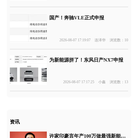
国产！奔驰VLE正式申报
2026-08-07 17:19:07
连泽华
浏览数：10
为新能源拼了！东风日产NX7申报
2026-08-07 17:17:25
小鑫
浏览数：13
资讯
许家印豪言年产100万做最强新能源集团 网友：牛皮吹的有点大！