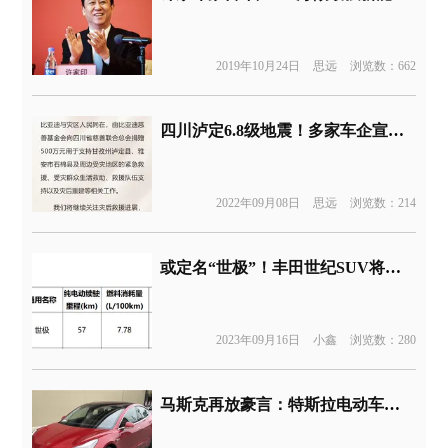
2019年10月24日
思远
浏览数：662
四川泸定6.8级地震！多家车企宣布捐款
2022年09月08日
思远
浏览数：214
或定名“世极”！丰田世纪SUV将引入国内销售
2023年09月16日
小鑫
浏览数：280
马斯克再放豪言：特斯拉电动车将在今年底实现完全自动驾驶