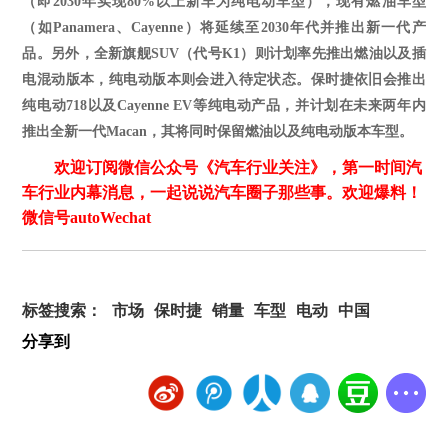
（即
2030年实现80%以上新车为纯电动车型），现有燃油车型
（如Panamera、Cayenne）将延续至2030年代并推出新一代产
品。另外，全新旗舰SUV（代号K1）则计划率先推出燃油以及插
电混动版本，纯电动版本则会进入待定状态。保时捷依旧会推出
纯电动718以及Cayenne EV等纯电动产品，并计划在未来两年内
推出全新一代Macan，其将同时保留燃油以及纯电动版本车型。
欢迎订阅微信公众号《汽车行业关注》，第一时间汽
车行业内幕消息，一起说说汽车圈子那些事。欢迎爆料！
微信号autoWechat
标签搜索：
市场
保时捷
销量
车型
电动
中国
分享到