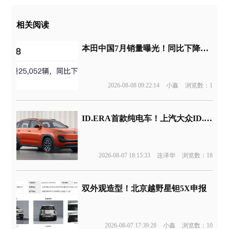
相关阅读
本田中国7月销量曝光！同比下降44%
2026-08-08 09:22:14
小鑫
浏览数：1
ID.ERA首款纯电车！上汽大众ID.ERA 5X申报
2026-08-07 18:15:33
连泽华
浏览数：18
双外观造型！北京越野星钽5X申报
2026-08-07 17:39:28
小鑫
浏览数：10