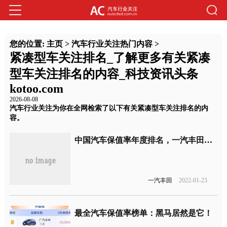
您的位置:
主页
>
汽车行业关注热门内容
>
紧凑型车关注排名_了解更多有关紧凑
型车关注排名的内容_科技资讯头条
kotoo.com
2026-08-08
汽车行业关注为你在全网检索了以下有关紧凑型车关注排名的内
容。
中国汽车保值率年度排名，一汽丰田领先一众品牌
一汽丰田
2022-01-23
最全汽车保值率榜单：黑马居然是它！