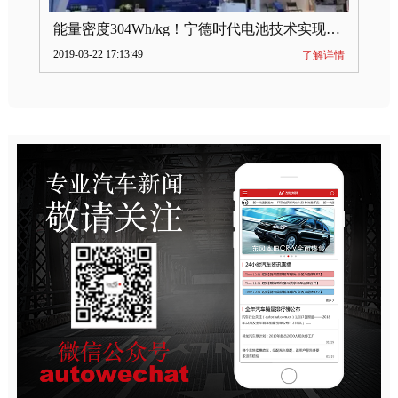
能量密度304Wh/kg！宁德时代电池技术实现突破
2019-03-22 17:13:49
了解详情