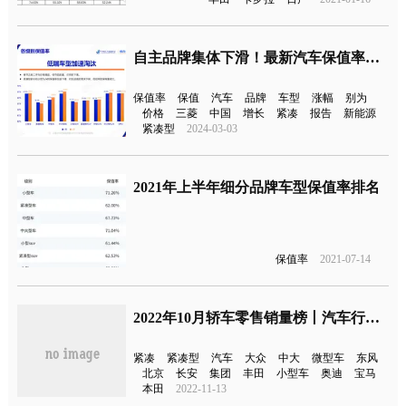
自主品牌集体下滑！最新汽车保值率榜单公布
保值率
保值
汽车
品牌
车型
涨幅
别为
价格
三菱
中国
增长
紧凑
报告
新能源
紧凑型
2024-03-03
2021年上半年细分品牌车型保值率排名
保值率
2021-07-14
2022年10月轿车零售销量榜丨汽车行业关注
紧凑
紧凑型
汽车
大众
中大
微型车
东风
北京
长安
集团
丰田
小型车
奥迪
宝马
本田
2022-11-13