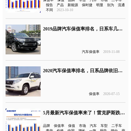
报告
产品
新能源
保时捷
明显
别为
流通
不同
2023-10-10
2019品牌汽车保值率排名，日系车几乎屠榜
汽车保值率
2019-11-08
2020汽车保值率排名，日系品牌依旧坚挺
保值率
2020-07-15
5月最新汽车保值率来了！雷克萨斯跌幅明显
品牌
保值率
保值
市场
汽车
车型
二手车
豪华
价格
中国
增长
一致
报告
细分
萨