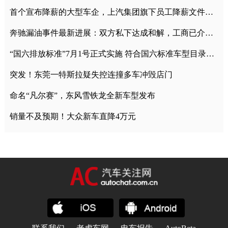
首个宣布降薪的大型车企，上汽集团旗下员工降薪文件曝光
奔驰漏油事件最新进展：双方私下达成和解，工商已介入调查
“国六排放标准”7月1号正式实施 符合国六标准车型目录一览
突发！东莞一特斯拉疑失控连撞多车冲毁店门
命名“凡尔赛”，东风雪铁龙全新车型发布
销量不及预期！大众新车直降4万元