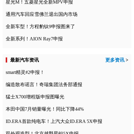
星光M！五菱星光全新MPV申报
通用汽车回应雪佛兰退出国内市场
全新车型！方程豹钛9申报图来了
全新系列！AION Ray7申报
最新汽车资讯
更多资讯
>
smart精灵#2申报！
编造散布谣言！奇瑞集团法务部通报
猛士X700增程版申报图曝光
本田中国7月销量曝光！同比下降44%
ID.ERA首款纯电车！上汽大众ID.ERA 5X申报
双外观造型！北京越野星钽5X申报