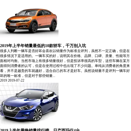
2019年上半年销量最低的10款轿车，千万别入坑
很多人判断一辆车是否好坏会喜欢以销量作为标准去评判，虽然不一定正确，但是在
很多情况下是适用的。一辆车买的好，说明其在价格、品牌、口碑、质量、性能等方
面相对均衡。当然市场上有很多销量很好，但是投诉率很高的车型，这些车辆在某方
面得到消费者的认可，但是在使用过程中也出现了不少问题。单纯从消费者的角度来
看，并不是越贵的车就越好，适合自己的车才是好车。虽然说销量不是评判一辆车好
坏的唯一标准，但是对于那些销量...
2019
2019-07-22
2019上半年最惨销量排行榜，日产西玛仅4台