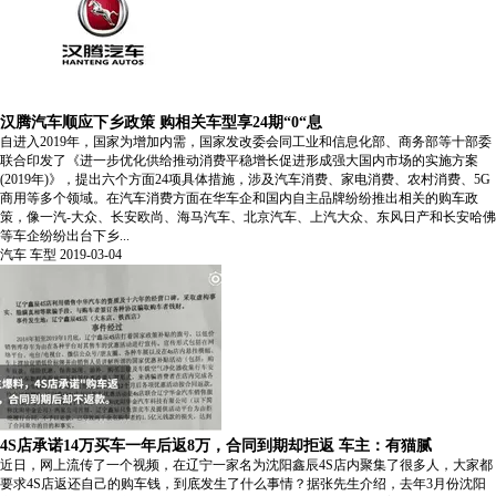
汉腾汽车顺应下乡政策 购相关车型享24期“0“息
自进入2019年，国家为增加内需，国家发改委会同工业和信息化部、商务部等十部委
联合印发了《进一步优化供给推动消费平稳增长促进形成强大国内市场的实施方案
(2019年)》，提出六个方面24项具体措施，涉及汽车消费、家电消费、农村消费、5G
商用等多个领域。在汽车消费方面在华车企和国内自主品牌纷纷推出相关的购车政
策，像一汽-大众、长安欧尚、海马汽车、北京汽车、上汽大众、东风日产和长安哈佛
等车企纷纷出台下乡...
汽车
车型
2019-03-04
4S店承诺14万买车一年后返8万，合同到期却拒返 车主：有猫腻
近日，网上流传了一个视频，在辽宁一家名为沈阳鑫辰4S店内聚集了很多人，大家都
要求4S店返还自己的购车钱，到底发生了什么事情？据张先生介绍，去年3月份沈阳