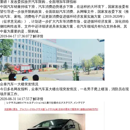
重磅！发改委拟放开汽车限购，全面增加车牌指标
中国汽车销量持续下滑，汽车消费趋势逐步下降，在这样的大环境下，国家发改委有
望引导进一步放开限购政策，全面鼓励汽车消费。从网曝文件，国家发改委下发《推
动汽车、家电、消费电子产品更新消费促进循环经济发展实施方案（2019-2020年）
（征求意见稿）》，计划进一步扩大汽车等消费市场，促进循环经济发展，深化供给
侧结构性改革。文件中还详细讲述具体实施方案，在汽车领域共有9点支持条例。其
中最为重要的是，限购城...
2019-04-17 17:36:07
了解详情
众泰汽车一大楼突发情况
今日多名网友报料，众泰汽车某大楼出现突发情况，一名男子爬上楼顶，消防员在现
场开展工作。
2020-08-31 14:17:55
了解详情