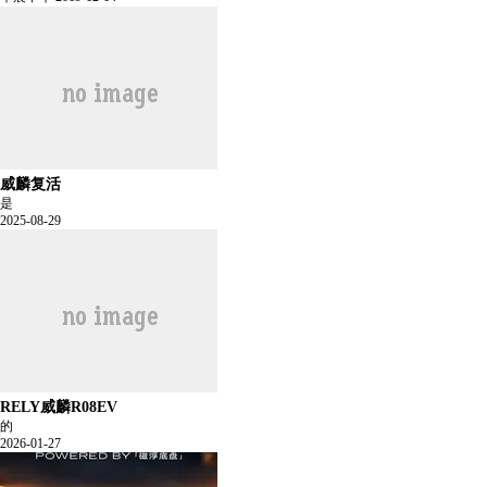
威麟复活
是
2025-08-29
RELY威麟R08EV
的
2026-01-27