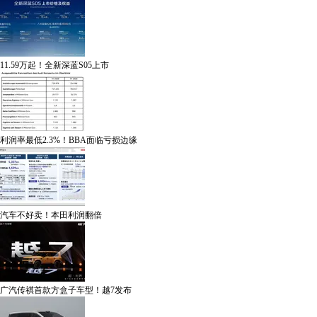
11.59万起！全新深蓝S05上市
利润率最低2.3%！BBA面临亏损边缘
汽车不好卖！本田利润翻倍
广汽传祺首款方盒子车型！越7发布