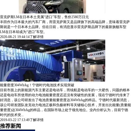
雷克萨斯LM在日本本土竟属“进口”车型，售价2580万日元
丰田作为日本最大的汽车厂商，而雷克萨斯又是品牌旗下的高端品牌，意味着雷克萨
斯就是一个日本本土品牌。但在日前，有消息显示雷克萨斯品牌下的最新旗舰车型
LM在日本却成为“进口”车型。
2020-08-21 19:44:14
了解详情
能量密度304Wh/kg！宁德时代电池技术实现突破
目前市面上的新能源汽车主要还是电动车，而续航是电动车的一大硬伤，问题的根本
还是电动车所使用的动力电池能量密度迟迟没有突破性的发展，现在宁德时代传来了
好消息，该公司研发出了电池质量能量密度达304Wh/kg的样品。宁德时代最新消息，
该公司研发团队攻克动力电池正极和负极材料等关键核心技术，开发出比能量(质量能
量密度)达304Wh/kg的样品，在国际市场上处于领先地位。业内分析认为，目前宁德
时代的技术突...
2019-03-22 17:13:49
了解详情
推荐新闻