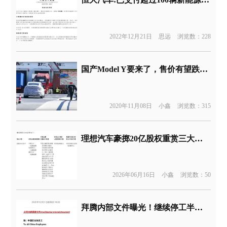
2022年12月21日
思远
浏览数：228
国产Model Y要来了，售价有望跌破40万
2020年11月08日
小鑫
浏览数：315
理想汽车豪掷20亿股权重赏三大高管，市值万亿可兑现
2026年06月16日
小鑫
浏览数：50
拜腾内部文件曝光！继续停工半年，中国区内地员工全员待岗