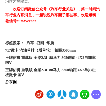
消除安全隐患。
欢迎订阅微信公众号《汽车行业关注》，第一时间汽
车行业内幕消息，一起说说汽车圈子那些事。欢迎爆料！
微信号autoWechat
标签搜索：
汽车
召回
华晨
717微卡 汽油单排（后单轮） 轴距3500mm
王牌佑狮 重载版 全柴2.3L 88马力 3050轴距 4X2自卸车
国Ⅴ
王牌佑狮 重载版 全柴2.3L 88马力 3360轴距 4X2单排栏
板微卡 国Ⅴ
分享到