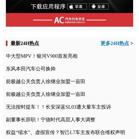
最新24H热点
更多24H热点
>
中大型MPV！银河V900首发亮相
东风本田汽车公司换帅
前极越公关负责人徐继业加盟一亩田
前极越公关负责人徐继业加盟一亩田
无法按时提车！！长安深蓝SL03遭大量车主投诉
副董事长辞职！宁德时代高层人事大调整
权益“缩水”、虚假宣传？智己L7车主发布联合维权声明