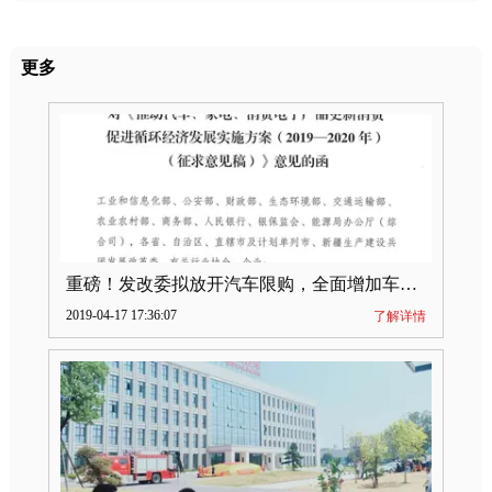
更多
重磅！发改委拟放开汽车限购，全面增加车牌指标
2019-04-17 17:36:07
了解详情