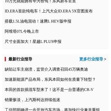
10万元就能拥有华为智驾！东风新车官宣
ID.ERA首款纯电车！上汽大众ID.ERA 5X官图发布
搭载1.5L油电混动！速腾L HEV版申报
阿维塔07L今晚上市
尺寸全面加大！星越L PLUS申报
最新行业报导
更多行业报导
>
缺陷让车主崩溃，监管介入调查召回45万辆奥迪
加速新能源产品布局，东风本田如何在质量下转型？
本田的首款插混车型来了！这不是一台普通的CR-V
销量惨淡，上汽斯柯达持续低迷
工信部明确进一步开放汽车市场，将加快行业兼并重组