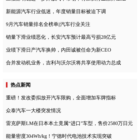
新能源汽车行业低迷，年度销量目标被迫下调
9月汽车销量排名全榜单||汽车行业关注
销量下滑业绩恶化，长安汽车预计最高亏损28亿元
业绩下滑日产汽车换帅，内田诚被任命为新CEO
合并发动机业务，吉利与沃尔沃将共享使用动力总成
热点新闻
重磅！发改委拟放开汽车限购，全面增加车牌指标
众泰汽车一大楼突发情况
雷克萨斯LM在日本本土竟属“进口”车型，售价2580万日元
能量密度304Wh/kg！宁德时代电池技术实现突破