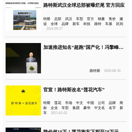
路特斯武汉全球总部被曝烂尾 官方回应
特斯
总部
武汉
车型
官方
销量
售价
建
设
全球
品牌
新车
科技
路特
车展
区间
2024-09-27
加速推进知名“超跑”国产化！冯擎峰出任路特斯全球CEO
路特斯
2020-08-30
官宣！路特斯改名“莲花汽车”
特斯
莲花
市场
中文
中国
公司
品牌
商
标
企业
车型
集团
豪华
中文名
名字
新
车
2025-01-02
降价超10万！莲花跑车下探至50万元