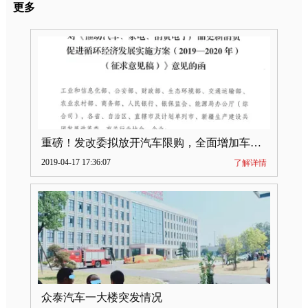
更多
重磅！发改委拟放开汽车限购，全面增加车牌指标
2019-04-17 17:36:07
了解详情
众泰汽车一大楼突发情况