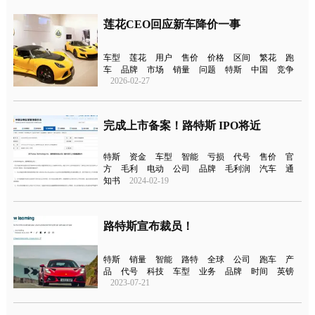
莲花CEO回应新车降价一事
车型
莲花
用户
售价
价格
区间
繁花
跑
车
品牌
市场
销量
问题
特斯
中国
竞争
2026-02-27
完成上市备案！路特斯 IPO将近
特斯
资金
车型
智能
亏损
代号
售价
官
方
毛利
电动
公司
品牌
毛利润
汽车
通
知书
2024-02-19
路特斯宣布裁员！
特斯
销量
智能
路特
全球
公司
跑车
产
品
代号
科技
车型
业务
品牌
时间
英镑
2023-07-21