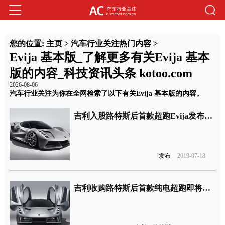
您的位置:
主页
>
汽车行业关注热门内容
>
Evija 基本版_了解更多有关Evija 基本
版的内容_科技资讯头条 kotoo.com
2026-08-06
汽车行业关注为你在全网检索了以下有关Evija 基本版的内容。
吉利入股路特斯后首款超跑Evija发布：限量130台，起售价170万英镑
发布
2019-07-18
吉利收购路特斯后首款纯电超跑即将交付，售价2188万元起