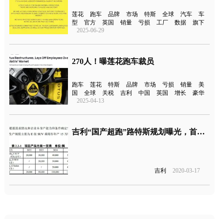
莲花
跑车
品牌
市场
特斯
全球
汽车
车
型
官方
英国
销量
亏损
工厂
数据
旗下
2025-06-29
270人！曝莲花跑车裁员
跑车
莲花
特斯
品牌
市场
亏损
销量
美
国
全球
关税
吉利
中国
英国
增长
豪华
2025-04-13
吉利“国产超跑”路特斯规划曝光，首推SUV车型
吉利
2020-03-17