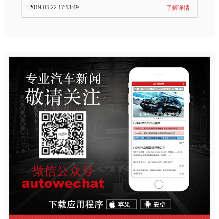
2019-03-22 17:13:49
了解详情