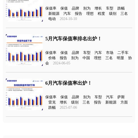
保值率
保值
品牌
别为
增长
车型
跌幅
新能源
汽车
报告
理想
程度
级别
三名
电动
2024-10-10
5月汽车保值率排名出炉！
保值率
保值
品牌
车型
汽车
市场
二手车
价格
报告
别为
中国
理想
三名
明显
协
会
2024-06-05
6月汽车保值率出炉！
保值率
保值
品牌
别为
车型
汽车
萨斯
雷克
增长
级别
三名
报告
新能源
方面
跌幅
2025-07-06