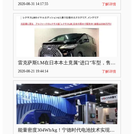
2020-08-31 14:17:55
了解详情
雷克萨斯LM在日本本土竟属“进口”车型，售价2580万日元
2020-08-21 19:44:14
了解详情
能量密度304Wh/kg！宁德时代电池技术实现突破