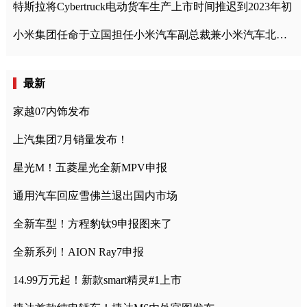
特斯拉将Cybertruck电动货车生产上市时间推迟到2023年初
小米集团任命于立国担任小米汽车副总裁兼小米汽车北京总部政委
最新
家越07内饰发布
上汽集团7月销量发布！
星光M！五菱星光全新MPV申报
通用汽车回应雪佛兰退出国内市场
全新车型！方程豹钛9申报图来了
全新系列！AION Ray7申报
14.99万元起！新款smart精灵#1上市