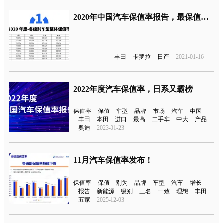
2020年中国汽车保值率报告，最保值的还是它
丰田
卡罗拉
日产
2021-01-16
2022年度汽车保值率，日系又霸榜
保值率
保值
车型
品牌
市场
汽车
中国
丰田
本田
进口
最高
二手车
中大
产品
奥迪
2023-01-23
11月汽车保值率发布！
保值率
保值
别为
品牌
车型
汽车
增长
报告
新能源
级别
三名
一致
理想
丰田
五家
2025-12-03