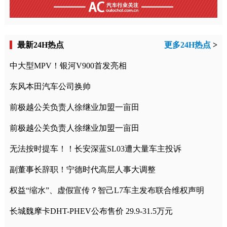
最新24H热点
更多24H热点
>
中大型MPV！银河V900首发亮相
东风本田汽车公司换帅
前极越公关负责人徐继业加盟一亩田
前极越公关负责人徐继业加盟一亩田
无法按时提车！！长安深蓝SL03遭大量车主投诉
副董事长辞职！宁德时代高层人事大调整
权益“缩水”、虚假宣传？智己L7车主发布联合维权声明
长城魏摩卡DHT-PHEV公布售价 29.9-31.5万元