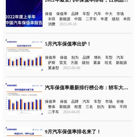
保值
保值率
品牌
车型
汽车
中大
市场
丰田
新能源
中国
二手车
年度
级别
本田
消费
2022-09-18
5月汽车保值率出炉！
保值率
保值
别为
品牌
增长
车型
汽车
萨斯
雷克
方面
级别
紧凑
坦克
新能源
紧凑型
2025-06-06
汽车保值率最新排行榜公布：轿车大幅下滑！
保值率
保值
品牌
汽车
车型
市场
价格
整体
新能源
程度
三名
别为
影响
不同
二手车
2024-04-05
9月汽车保值率排名来了！