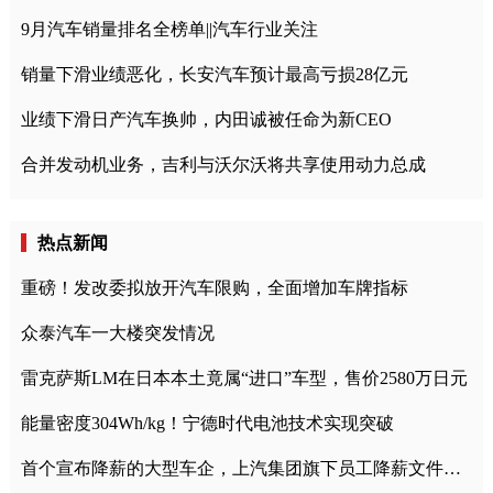
9月汽车销量排名全榜单||汽车行业关注
销量下滑业绩恶化，长安汽车预计最高亏损28亿元
业绩下滑日产汽车换帅，内田诚被任命为新CEO
合并发动机业务，吉利与沃尔沃将共享使用动力总成
热点新闻
重磅！发改委拟放开汽车限购，全面增加车牌指标
众泰汽车一大楼突发情况
雷克萨斯LM在日本本土竟属“进口”车型，售价2580万日元
能量密度304Wh/kg！宁德时代电池技术实现突破
首个宣布降薪的大型车企，上汽集团旗下员工降薪文件曝光