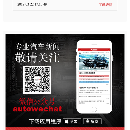
2019-03-22 17:13:49
了解详情