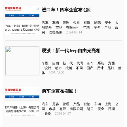
进口车！四车企宣布召回
汽车
车辆
管理
公司
有限
缺陷
安全
大
切诺基
市场
有限公司
范围
车型
产品
条
例
管理条例
2024-06-14
硬派！新一代Jeep自由光亮相
车型
自由
新一代
代号
新车
系统
方面
设计
动力
按键
不同
国产
尺寸
尾灯
整
体
2025-08-22
两车企宣布召回！
汽车
尼赛
管理
产品
缺陷
车辆
上海
公
司
市场
有限
有限公司
进口
安全
日期
条例
2024-04-27