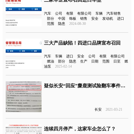
汽车
公司
有限
有限公司
车辆
汽车销售
部分
中国
饰板
销售
安全
发动机
进口
范围
隐患
2024-08-30
三大产品缺陷！四进口品牌宣布召回
汽车
车辆
进口
安全
公司
有限
有限公司
燃油
部分
隐患
生产
日期
范围
日至
燃
油泵
2025-02-14
疑似长安“回应”麋鹿测试险翻车事件，UNI-K优于同级车型
长安
2021-03-21
连续四月停产，这家车企怎么了？