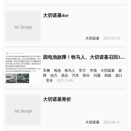
大切诺基4xe
大切诺基
2023-05-19
因电池故障！牧马人、大切诺基召回37.5万辆
车辆
电池
牧马人
官方
市场
大切诺基
故
障
动力
混合
汽车
部分
问题
风险
进口
安全
2025-11-06
大切诺基骨折
大切诺基
2022-08-11