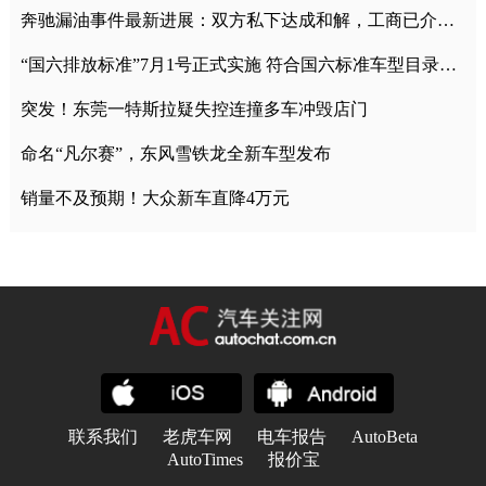
奔驰漏油事件最新进展：双方私下达成和解，工商已介入调查
“国六排放标准”7月1号正式实施 符合国六标准车型目录一览
突发！东莞一特斯拉疑失控连撞多车冲毁店门
命名“凡尔赛”，东风雪铁龙全新车型发布
销量不及预期！大众新车直降4万元
联系我们
老虎车网
电车报告
AutoBeta
AutoTimes
报价宝