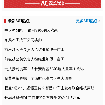
最新24H热点
更多24H热点
>
中大型MPV！银河V900首发亮相
东风本田汽车公司换帅
前极越公关负责人徐继业加盟一亩田
前极越公关负责人徐继业加盟一亩田
无法按时提车！！长安深蓝SL03遭大量车主投诉
副董事长辞职！宁德时代高层人事大调整
权益“缩水”、虚假宣传？智己L7车主发布联合维权声明
长城魏摩卡DHT-PHEV公布售价 29.9-31.5万元