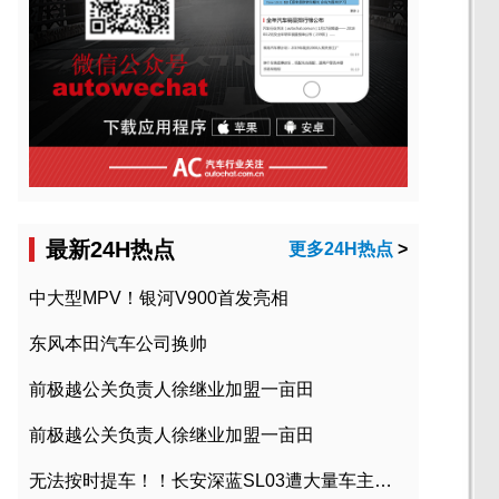
最新24H热点
更多24H热点
>
中大型MPV！银河V900首发亮相
东风本田汽车公司换帅
前极越公关负责人徐继业加盟一亩田
前极越公关负责人徐继业加盟一亩田
无法按时提车！！长安深蓝SL03遭大量车主投诉