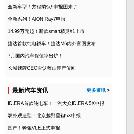
全新车型！方程豹钛9申报图来了
全新系列！AION Ray7申报
14.99万元起！新款smart精灵#1上市
捷达首款纯电轿车！捷达M6内外官图发布
7月国内汽车保值率出炉！
长城魏牌CEO否认蓝山停产传闻
最新汽车资讯
更多资讯
>
ID.ERA首款纯电车！上汽大众ID.ERA 5X申报
双外观造型！北京越野星钽5X申报
国产！奔驰VLE正式申报