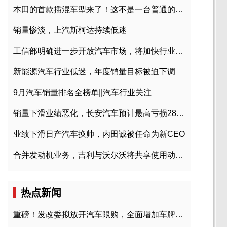
本田的首款插混车型来了！这不是一台普通的CR-V
销量惨淡，上汽斯柯达持续低迷
工信部明确进一步开放汽车市场，将加快行业兼并重组
新能源汽车行业低迷，年度销量目标被迫下调
9月汽车销量排名全榜单||汽车行业关注
销量下滑业绩恶化，长安汽车预计最高亏损28亿元
业绩下滑日产汽车换帅，内田诚被任命为新CEO
合并发动机业务，吉利与沃尔沃将共享使用动力总成
热点新闻
重磅！发改委拟放开汽车限购，全面增加车牌指标