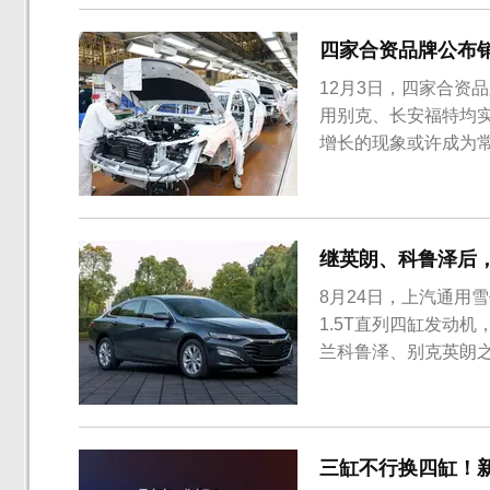
四家合资品牌公布
12月3日，四家合资
用别克、长安福特均
增长的现象或许成为
中国的终端汽车销量为1
家合资车企来看，广汽本
田11月终端销量为8532.
继英朗、科鲁泽后
8月24日，上汽通用
1.5T直列四缸发动
兰科鲁泽、别克英朗
迈锐宝XL与现款车
两侧长条的LED灯组
4933mm/1854mm/14
三缸不行换四缸！新