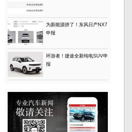
为新能源拼了！东风日产NX7
申报
环游者！捷途全新纯电SUV申
报