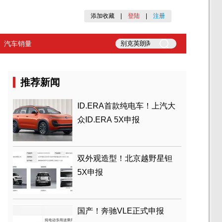
添加收藏
|
登陆
|
注册
汽车销量
推荐新闻
ID.ERA首款纯电车！上汽大
众ID.ERA 5X申报
双外观造型！北京越野星钽
5X申报
国产！奔驰VLE正式申报